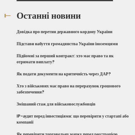
Останні новини
Довідка про перетин державного кордону України
Підстави набуття громадянства України іноземцями
Підйомні за перший контракт: хто має право та як
отримати виплату?
Як подати документи на критичність через ДАР?
Хто з військових має право на перерахунок грошового
забезпечення?
Змішаний стаж для військовослужбовців
IP-аудит перед інвестиціями: що перевірити у стартапі або
компанії
Як перевірити торговельну марку перед реєстрацією