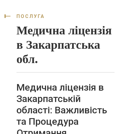
ПОСЛУГА
Медична ліцензія
в Закарпатська
обл.
Медична ліцензія в
Закарпатській
області: Важливість
та Процедура
Отримання