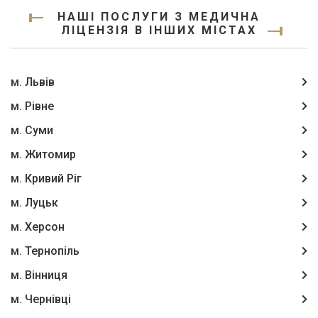
НАШІ ПОСЛУГИ З МЕДИЧНА
ЛІЦЕНЗІЯ В ІНШИХ МІСТАХ
м. Львів
м. Рівне
м. Суми
м. Житомир
м. Кривий Ріг
м. Луцьк
м. Херсон
м. Тернопіль
м. Вінниця
м. Чернівці