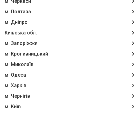
м. Черкаси
м. Полтава
м. Дніпро
Київська обл.
м. Запоріжжя
м. Кропивницький
м. Миколаїв
м. Одеса
м. Харків
м. Чернігів
м. Київ