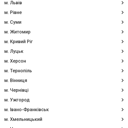
м. Львів
м. Рівне
м. Суми
м. Житомир
м. Кривий Ріг
м. Луцьк
м. Херсон
м. Тернопіль
м. Вінниця
м. Чернівці
м. Ужгород
м. Івано-Франківськ
м. Хмельницький