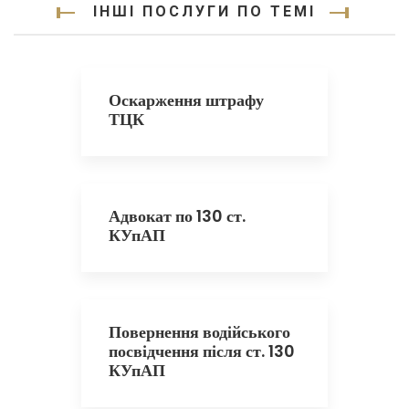
ІНШІ ПОСЛУГИ ПО ТЕМІ
Оскарження штрафу
ТЦК
Адвокат по 130 ст.
КУпАП
Повернення водійського
посвідчення після ст. 130
КУпАП