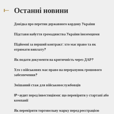
Останні новини
Довідка про перетин державного кордону України
Підстави набуття громадянства України іноземцями
Підйомні за перший контракт: хто має право та як
отримати виплату?
Як подати документи на критичність через ДАР?
Хто з військових має право на перерахунок грошового
забезпечення?
Змішаний стаж для військовослужбовців
IP-аудит перед інвестиціями: що перевірити у стартапі або
компанії
Як перевірити торговельну марку перед реєстрацією