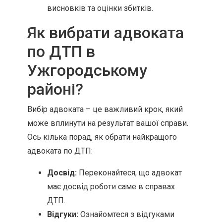
висновків та оцінки збитків.
Як вибрати адвоката
по ДТП в
Ужгородському
районі?
Вибір адвоката – це важливий крок, який
може вплинути на результат вашої справи.
Ось кілька порад, як обрати найкращого
адвоката по ДТП:
Досвід:
Переконайтеся, що адвокат
має досвід роботи саме в справах
ДТП.
Відгуки:
Ознайомтеся з відгуками