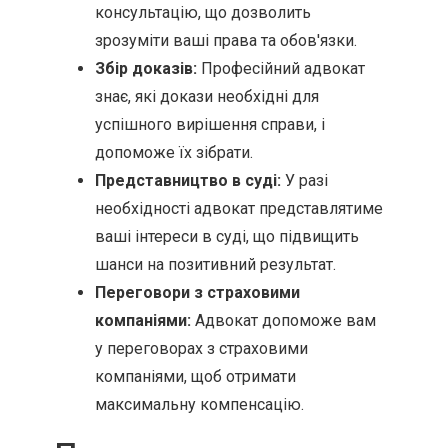
консультацію, що дозволить
зрозуміти ваші права та обов'язки.
Збір доказів:
Професійний адвокат
знає, які докази необхідні для
успішного вирішення справи, і
допоможе їх зібрати.
Представництво в суді:
У разі
необхідності адвокат представлятиме
ваші інтереси в суді, що підвищить
шанси на позитивний результат.
Переговори з страховими
компаніями:
Адвокат допоможе вам
у переговорах з страховими
компаніями, щоб отримати
максимальну компенсацію.