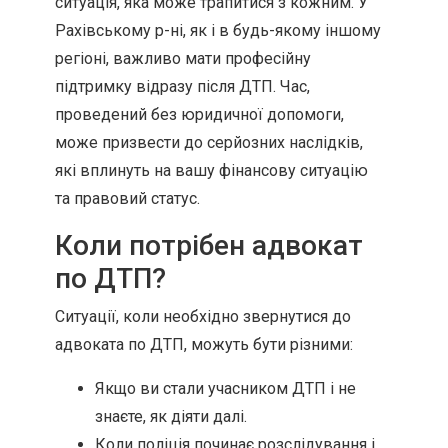
ситуація, яка може трапитися з кожним. У
Рахівському р-ні, як і в будь-якому іншому
регіоні, важливо мати професійну
підтримку відразу після ДТП. Час,
проведений без юридичної допомоги,
може призвести до серйозних наслідків,
які вплинуть на вашу фінансову ситуацію
та правовий статус.
Коли потрібен адвокат
по ДТП?
Ситуації, коли необхідно звернутися до
адвоката по ДТП, можуть бути різними:
Якщо ви стали учасником ДТП і не
знаєте, як діяти далі.
Коли поліція починає розслідування і