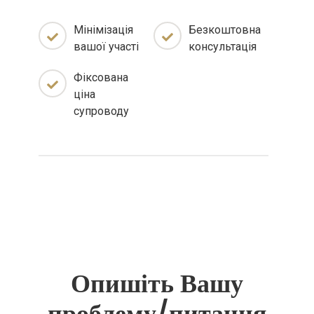
Мінімізація
Безкоштовна
вашої участі
консультація
Фіксована
ціна
супроводу
Опишіть Вашу
проблему/питання