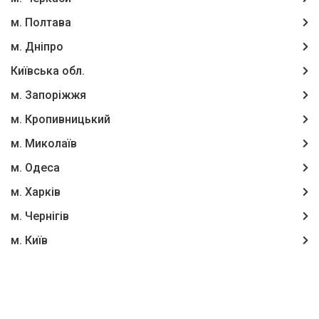
м. Полтава
м. Дніпро
Київська обл.
м. Запоріжжя
м. Кропивницький
м. Миколаїв
м. Одеса
м. Харків
м. Чернігів
м. Київ