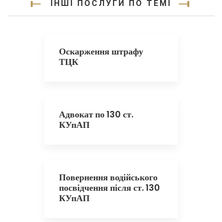
ІНШІ ПОСЛУГИ ПО ТЕМІ
Оскарження штрафу
ТЦК
Адвокат по 130 ст.
КУпАП
Повернення водійського
посвідчення після ст. 130
КУпАП