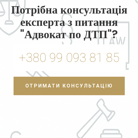
Потрібна консультація
експерта з питання
"Адвокат по ДТП"?
+380 99 093 81 85
ОТРИМАТИ КОНСУЛЬТАЦІЮ