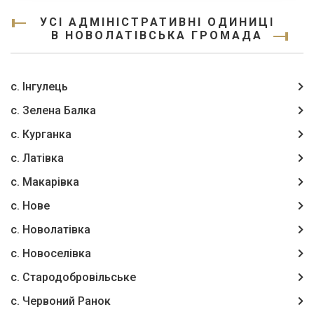
УСІ АДМІНІСТРАТИВНІ ОДИНИЦІ
В НОВОЛАТІВСЬКА ГРОМАДА
с. Інгулець
с. Зелена Балка
с. Курганка
с. Латівка
с. Макарівка
с. Нове
с. Новолатівка
с. Новоселівка
с. Стародобровільське
с. Червоний Ранок