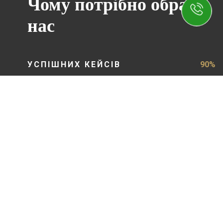
Чому потрібно обрати
нас
УСПІШНИХ КЕЙСІВ
90%
ЗАДОВОЛЕНИХ КЛІЄНТІВ
87%
ПОЗИТИВНИХ ВІДГУКІВ
97%