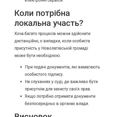
електронні сервіси.
Коли потрібна
локальна участь?
Хоча багато процесів можна здійснити
дистанційно, є випадки, коли особиста
присутність у Новолатівській громаді
може бути необхідною:
При подачі документів, які вимагають
особистого підпису.
На слуханнях у суді, де важливо бути
присутнім для захисту своїх прав.
Якщо потрібно отримати документи
безпосередньо в органах влади.
Висновок