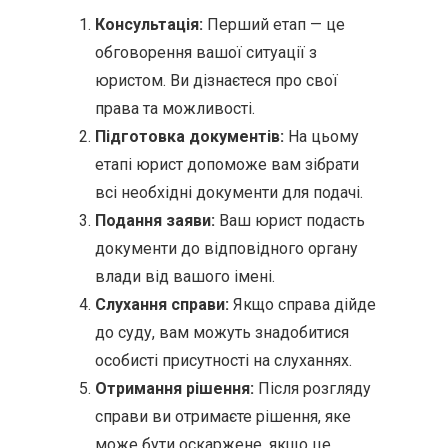
Консультація:
Перший етап — це
обговорення вашої ситуації з
юристом. Ви дізнаєтеся про свої
права та можливості.
Підготовка документів:
На цьому
етапі юрист допоможе вам зібрати
всі необхідні документи для подачі.
Подання заяви:
Ваш юрист подасть
документи до відповідного органу
влади від вашого імені.
Слухання справи:
Якщо справа дійде
до суду, вам можуть знадобитися
особисті присутності на слуханнях.
Отримання рішення:
Після розгляду
справи ви отримаєте рішення, яке
може бути оскаржене, якщо це