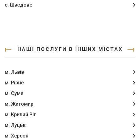
с. Шведове
НАШІ ПОСЛУГИ В ІНШИХ МІСТАХ
м. Львів
м. Рівне
м. Суми
м. Житомир
м. Кривий Ріг
м. Луцьк
м. Херсон