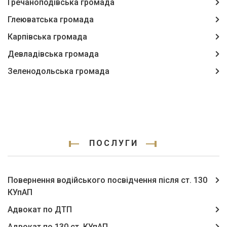
Гречаноподівська громада
Глеюватська громада
Карпівська громада
Девладівська громада
Зеленодольська громада
ПОСЛУГИ
Повернення водійського посвідчення після ст. 130
КУпАП
Адвокат по ДТП
Адвокат по 130 ст. КУпАП