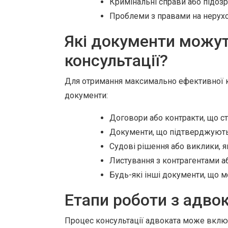
Кримінальні справи або підоз
Проблеми з правами на нерухо
Які документи можут
консультації?
Для отримання максимально ефективної кон
документи:
Договори або контракти, що с
Документи, що підтверджують 
Судові рішення або виклики, як
Листування з контрагентами а
Будь-які інші документи, що м
Етапи роботи з адво
Процес консультації адвоката може включ