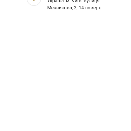
Україна, м. Київ. вулиця
Мечникова, 2, 14 поверх
.