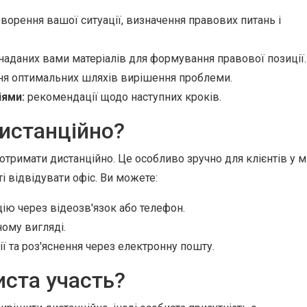
ворення вашої ситуації, визначення правових питань і
аданих вами матеріалів для формування правової позиції.
я оптимальних шляхів вирішення проблеми.
іями:
рекомендації щодо наступних кроків.
истанційно?
тримати дистанційно. Це особливо зручно для клієнтів у м
і відвідувати офіс. Ви можете:
ію через відеозв'язок або телефон.
ому вигляді.
 та роз'яснення через електронну пошту.
иста участь?