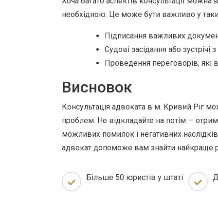
Хоча багато аспектів консультації можна в
необхідною. Це може бути важливо у таки
Підписання важливих докумен
Судові засідання або зустрічі 
Проведення переговорів, які в
Висновок
Консультація адвоката в м. Кривий Ріг 
проблем. Не відкладайте на потім — отри
можливих помилок і негативних наслідків 
адвокат допоможе вам знайти найкраще р
Більше 50 юристів у штаті
Д