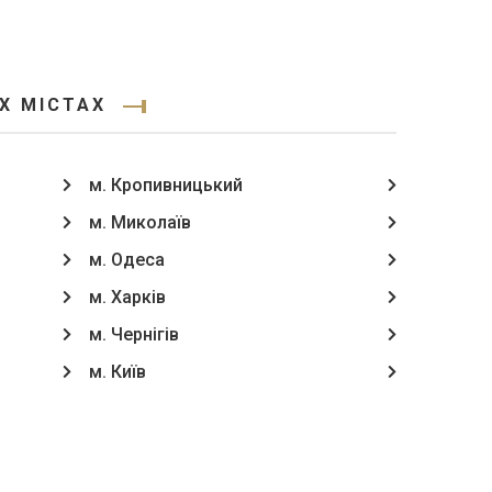
Х МІСТАХ
м. Кропивницький
м. Миколаїв
м. Одеса
м. Харків
м. Чернігів
м. Київ