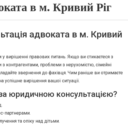
оката в м. Кривий Ріг
ьтація адвоката в м. Кривий
 у вирішенні правових питань. Якщо ви стикаєтеся з
з контрагентами, проблеми з нерухомістю, сімейні
кладайте звернення до фахівця. Чим раніше ви отримаєте
а успішне вирішення вашої ситуації.
 за юридичною консультацією?
д.
ес-партнерами.
учення та опіку над дітьми.