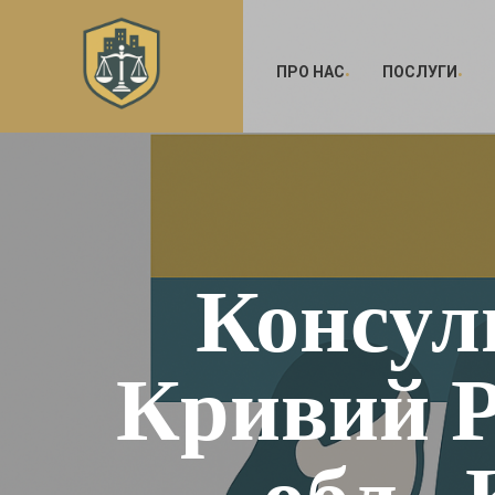
ПРО НАС
ПОСЛУГИ
Консуль
Кривий Р