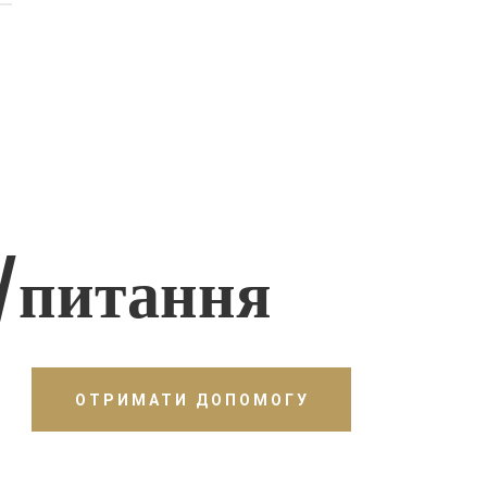
/питання
ОТРИМАТИ ДОПОМОГУ