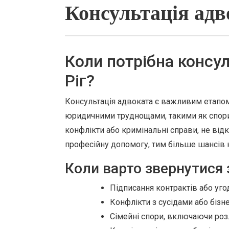
Консультація адв
Коли потрібна консул
Ріг?
Консультація адвоката є важливим етапом
юридичними труднощами, такими як спори 
конфлікти або кримінальні справи, не від
професійну допомогу, тим більше шансів н
Коли варто звернутися
Підписання контрактів або уго
Конфлікти з сусідами або бізн
Сімейні спори, включаючи розл