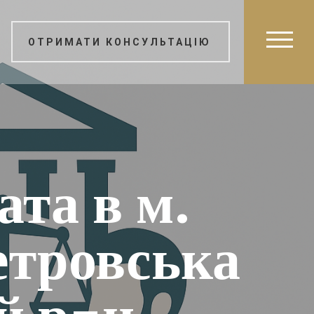
ОТРИМАТИ КОНСУЛЬТАЦІЮ
ата в м.
етровська