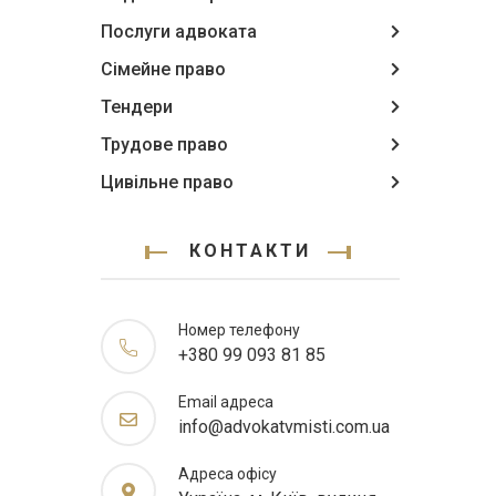
Послуги адвоката
Сімейне право
Тендери
Трудове право
Цивільне право
КОНТАКТИ
Номер телефону
+380 99 093 81 85
Email адреса
info@advokatvmisti.com.ua
Адреса офісу