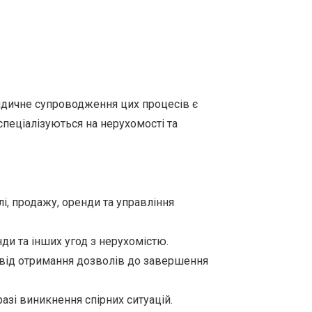
ридичне супроводження цих процесів є
 спеціалізуються на нерухомості та
і, продажу, оренди та управління
ди та інших угод з нерухомістю.
 від отримання дозволів до завершення
разі виникнення спірних ситуацій.