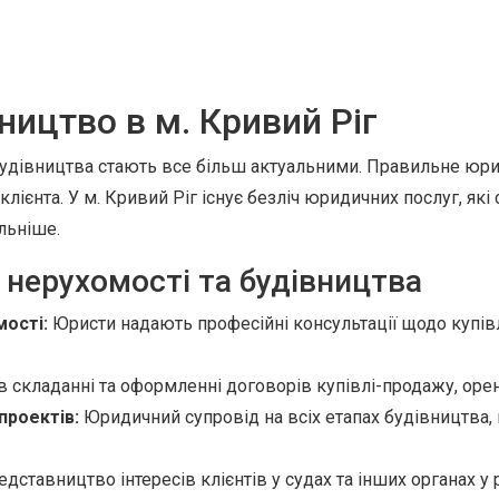
ництво в м. Кривий Ріг
а будівництва стають все більш актуальними. Правильне ю
лієнта. У м. Кривий Ріг існує безліч юридичних послуг, які
альніше.
і нерухомості та будівництва
мості:
Юристи надають професійні консультації щодо купівл
 складанні та оформленні договорів купівлі-продажу, орен
проектів:
Юридичний супровід на всіх етапах будівництва,
дставництво інтересів клієнтів у судах та інших органах у 