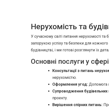
Нерухомість та будів
У сучасному світі питання нерухомості т
запорукою успіху та безпеки для кожного к
будівництві, і ми готові розглянути їх дет
Основні послуги у сфер
Консультації з питань нерухо
нерухомістю.
Оформлення угод:
Допомога в
Супроводження будівельних 
проекту.
Вирішення спірних питань:
Пре