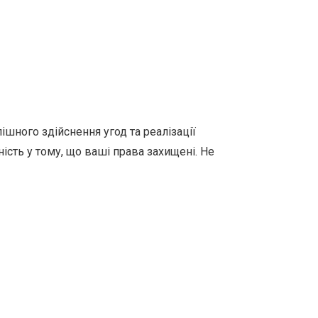
шного здійснення угод та реалізації
ість у тому, що ваші права захищені. Не