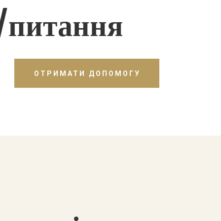
/питання
ОТРИМАТИ ДОПОМОГУ