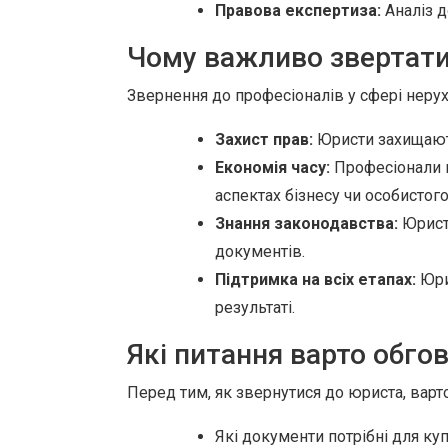
Правова експертиза:
Аналіз д
Чому важливо звертатис
Звернення до професіоналів у сфері нерух
Захист прав:
Юристи захищають
Економія часу:
Професіонали ш
аспектах бізнесу чи особистого
Знання законодавства:
Юристи
документів.
Підтримка на всіх етапах:
Юрид
результаті.
Які питання варто обго
Перед тим, як звернутися до юриста, варто
Які документи потрібні для ку