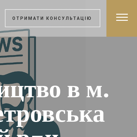
ОТРИМАТИ КОНСУЛЬТАЦІЮ
ицтво в м.
етровська