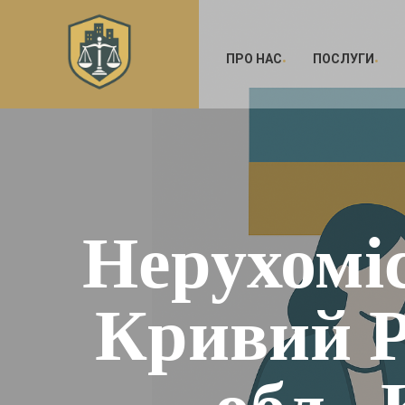
ПРО НАС
ПОСЛУГИ
Нерухоміс
Кривий Р