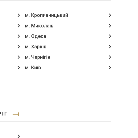
м. Кропивницький
м. Миколаїв
м. Одеса
м. Харків
м. Чернігів
м. Київ
РІГ