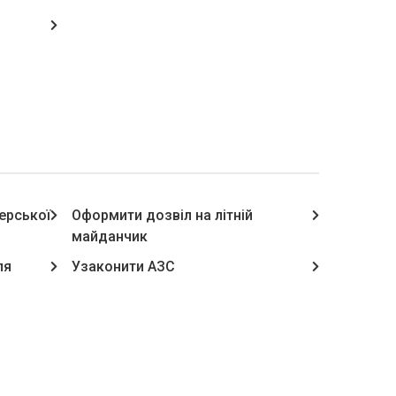
ерської
Оформити дозвіл на літній
майданчик
ля
Узаконити АЗС