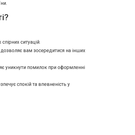
ни.
і?
спірних ситуацій.
дозволяє вам зосередитися на інших
ляє уникнути помилок при оформленні
зпечує спокій та впевненість у