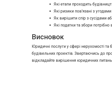
Які етапи проходить будівництв
Які ризики пов'язані з угодам
Як вирішити спір з сусідами 
Які податки та збори потрібно 
Висновок
Юридичні послуги у сфері нерухомості та 
будівельних проектів. Звертаючись до проф
відкладайте вирішення юридичних питань 