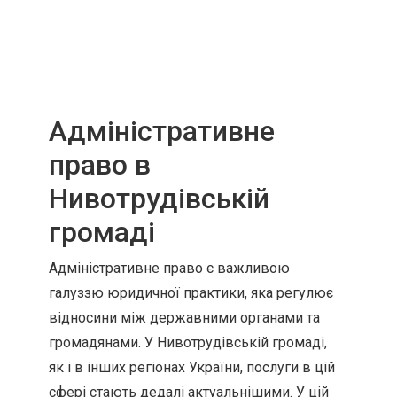
Адміністративне
право в
Нивотрудівській
громаді
Адміністративне право є важливою
галуззю юридичної практики, яка регулює
відносини між державними органами та
громадянами. У Нивотрудівській громаді,
як і в інших регіонах України, послуги в цій
сфері стають дедалі актуальнішими. У цій