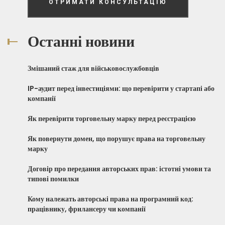
ОТРИМАТИ КОНСУЛЬТАЦІЮ
Останні новини
Змішаний стаж для військовослужбовців
IP-аудит перед інвестиціями: що перевірити у стартапі або
компанії
Як перевірити торговельну марку перед реєстрацією
Як повернути домен, що порушує права на торговельну
марку
Договір про передання авторських прав: істотні умови та
типові помилки
Кому належать авторські права на програмний код:
працівнику, фрилансеру чи компанії