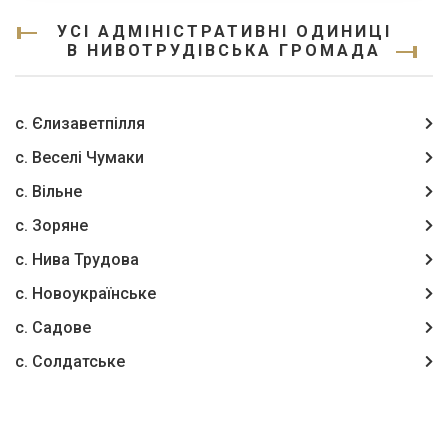
УСІ АДМІНІСТРАТИВНІ ОДИНИЦІ
В НИВОТРУДІВСЬКА ГРОМАДА
с. Єлизаветпілля
с. Веселі Чумаки
с. Вільне
с. Зоряне
с. Нива Трудова
с. Новоукраїнське
с. Садове
с. Солдатське