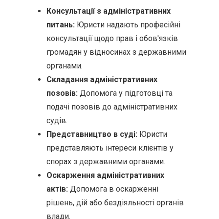
Консультації з адміністративних
питань:
Юристи надають професійні
консультації щодо прав і обов'язків
громадян у відносинах з державними
органами.
Складання адміністративних
позовів:
Допомога у підготовці та
подачі позовів до адміністративних
судів.
Представництво в суді:
Юристи
представляють інтереси клієнтів у
спорах з державними органами.
Оскарження адміністративних
актів:
Допомога в оскарженні
рішень, дій або бездіяльності органів
влади.