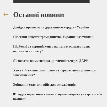
Останні новини
Довідка про перетин державного кордону України
Підстави набуття громадянства України іноземцями
Підйомні за перший контракт: хто має право та як
отримати виплату?
Як подати документи на критичність через ДАР?
Хто з військових має право на перерахунок грошового
забезпечення?
Змішаний стаж для військовослужбовців
IP-аудит перед інвестиціями: що перевірити у стартапі або
компанії