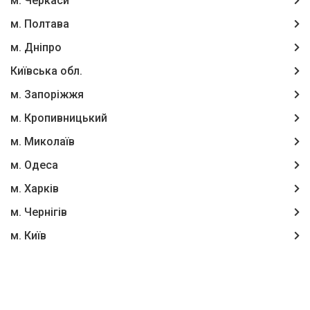
м. Черкаси
м. Полтава
м. Дніпро
Київська обл.
м. Запоріжжя
м. Кропивницький
м. Миколаїв
м. Одеса
м. Харків
м. Чернігів
м. Київ