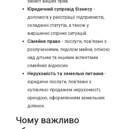
захист ваших прав.
Юридичний супровід бізнесу
-
допомога у реєстрації підприємств,
складанні статутів, а також у
вирішенні спірних ситуацій.
Сімейне право
- послуги, пов'язані з
розлученнями, поділом майна, опікою
над дітьми та іншими аспектами
сімейних відносин.
Нерухомість та земельні питання
-
юридичні послуги, пов'язані з
купівлею-продажем нерухомості,
орендою, оформленням земельних
ділянок.
Чому важливо