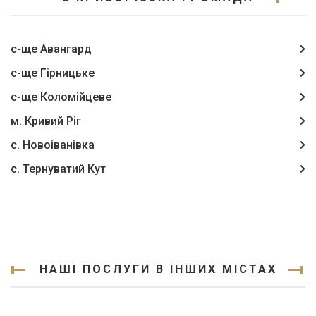
с-ще Авангард
с-ще Гірницьке
с-ще Коломійцеве
м. Кривий Ріг
с. Новоіванівка
с. Тернуватий Кут
НАШІ ПОСЛУГИ В ІНШИХ МІСТАХ