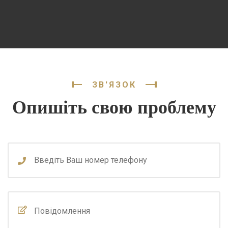
ЗВ'ЯЗОК
Опишіть свою проблему