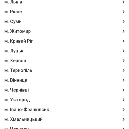
м. Львів
м. Рівне
м. Суми
м. Житомир
м. Кривий Ріг
м. Луцьк
м. Херсон
м. Тернопіль
м. Вінниця
м. Чернівці
м. Ужгород
м. Івано-Франківськ
м. Хмельницький