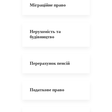
Міграційне право
Нерухомість та
будівництво
Перерахунок пенсій
Податкове право