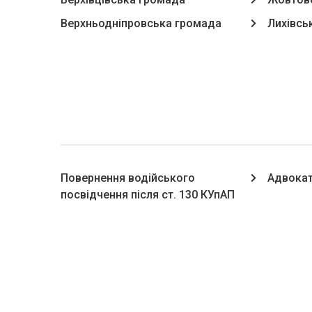
Верхньодніпровська громада
Лихівсь
Повернення водійського
Адвокат
посвідчення після ст. 130 КУпАП