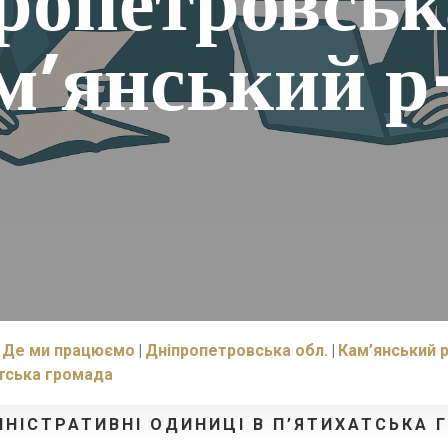
ропетровська
м’янський р
Де ми працюємо
Дніпропетровська обл.
Кам’янський р
тська громада
ІНІСТРАТИВНІ ОДИНИЦІ В П’ЯТИХАТСЬКА