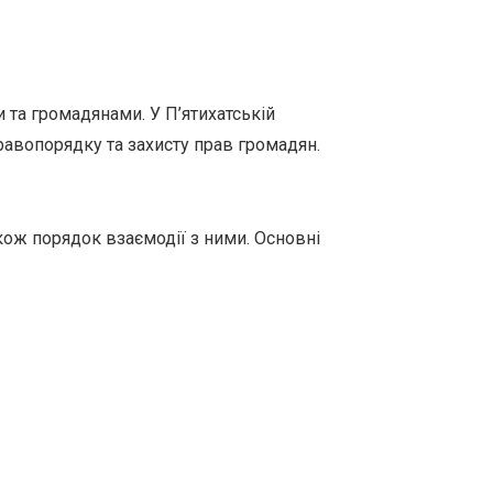
та громадянами. У П’ятихатській
правопорядку та захисту прав громадян.
кож порядок взаємодії з ними. Основні