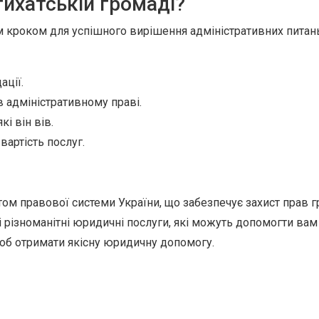
тихатській громаді?
 кроком для успішного вирішення адміністративних питань
ації.
в адміністративному праві.
кі він вів.
вартість послуг.
ом правової системи України, що забезпечує захист прав 
і різноманітні юридичні послуги, які можуть допомогти вам
щоб отримати якісну юридичну допомогу.