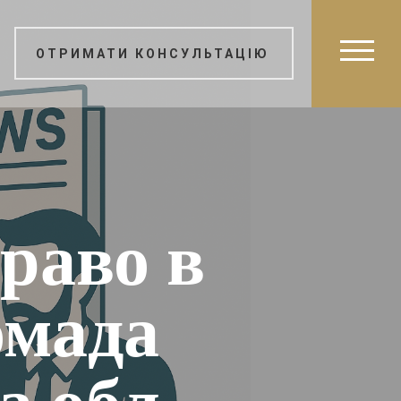
ОТРИМАТИ КОНСУЛЬТАЦІЮ
раво в
омада