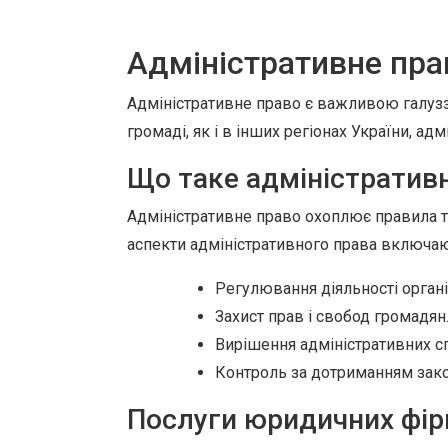
Адміністративне прав
Адміністративне право є важливою галузз
громаді, як і в інших регіонах України, а
Що таке адміністратив
Адміністративне право охоплює правила та
аспекти адміністративного права включаю
Регулювання діяльності орган
Захист прав і свобод громадян
Вирішення адміністративних сп
Контроль за дотриманням зак
Послуги юридичних фірм