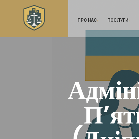
ПРО НАС
ПОСЛУГИ
Адмін
П’ят