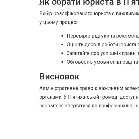
Як обрати юриста в П’я
Вибір кваліфікованого юриста є важливим
у цьому процесі:
Перевірте відгуки та рекоменд
Оцініть досвід роботи юриста 
Запитайте про успішні справи, я
Обговоріть умови співпраці та 
Висновок
Адміністративне право є важливим аспект
органами. У П’ятихатській громаді доступн
соромтеся звертатися до професіоналів, 