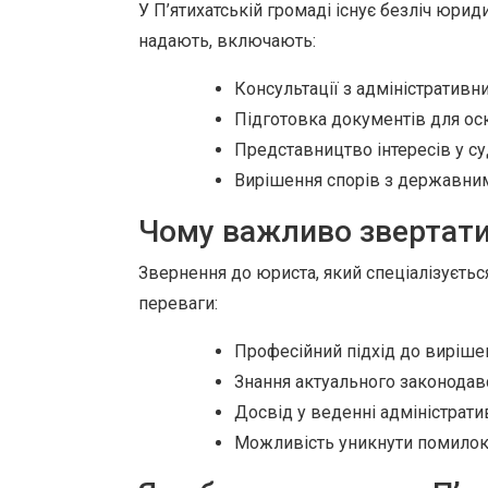
У П’ятихатській громаді існує безліч юрид
надають, включають:
Консультації з адміністративни
Підготовка документів для ос
Представництво інтересів у суд
Вирішення спорів з державни
Чому важливо звертати
Звернення до юриста, який спеціалізуєтьс
переваги:
Професійний підхід до виріше
Знання актуального законодав
Досвід у веденні адміністрати
Можливість уникнути помилок 