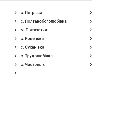
с. Петрівка
с. Полтавобоголюбівка
м. П’ятихатки
с. Ровеньки
с. Суханівка
с. Трудолюбівка
с. Чистопіль