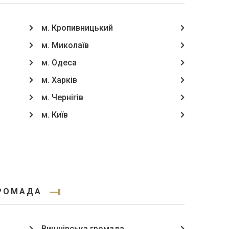
м. Кропивницький
м. Миколаїв
м. Одеса
м. Харків
м. Чернігів
м. Київ
ГРОМАДА
Вишнівська громада