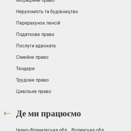
Міграційне право
Нерухомість та будівництво
Перерахунок пенсій
Податкове право
Послуги адвоката
Сімейне право
Тендери
Трудове право
Цивільне право
Де ми працюємо
Івано-Франківська обл.
Волинська обл.