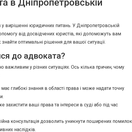
та в Дніпропетровській
п у вирішенні юридичних питань. У Дніпропетровській
опомогу від досвідчених юристів, які допоможуть вам
ж знайти оптимальні рішення для вашої ситуації.
ся до адвоката?
 важливим у різних ситуаціях. Ось кілька причин, чому
:
має глибокі знання в області права і може надати точну
и.
захистити ваші права та інтереси в суді або під час
йна консультація дозволить уникнути поширених помилок
ивних наслідків.