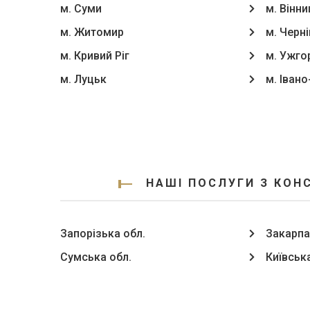
м. Суми
м. Вінни
м. Житомир
м. Черні
м. Кривий Ріг
м. Ужго
м. Луцьк
м. Іван
НАШІ ПОСЛУГИ З КОН
Запорізька обл.
Закарпа
Сумська обл.
Київська