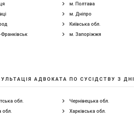
ця
м. Полтава
вці
м. Дніпро
род
Київська обл.
о-Франківськ
м. Запоріжжя
СУЛЬТАЦІЯ АДВОКАТА ПО СУСІДСТВУ З ДН
тська обл.
Чернівецька обл.
 обл.
Харківська обл.