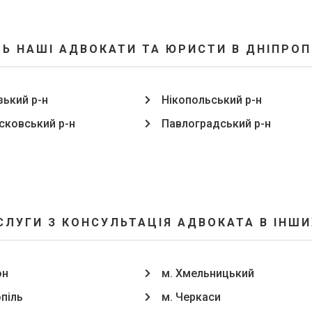
Ь НАШІ АДВОКАТИ ТА ЮРИСТИ В ДНІПРОП
зький р-н
Нікопольський р-н
ковський р-н
Павлоградський р-н
СЛУГИ З КОНСУЛЬТАЦІЯ АДВОКАТА В ІНШИ
он
м. Хмельницький
опіль
м. Черкаси