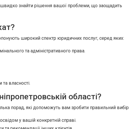
швидко знайти рішення вашої проблеми, що заощадить
кат?
опонують широкий спектр юридичних послуг, серед яких:
имінального та адміністративного права.
 та власності.
ніпропетровській області?
ілька порад, які допоможуть вам зробити правильний вибір
освідом у вашій конкретній справі.
и та рекомендації інших клієнтів.