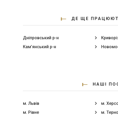
ДЕ ЩЕ ПРАЦЮЮТ
Дніпровський р-н
Криворі
Кам’янський р-н
Новомос
НАШІ ПО
м. Львів
м. Херс
м. Рівне
м. Терн