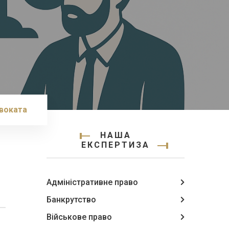
воката
НАША
ЕКСПЕРТИЗА
Адміністративне право
Банкрутство
Військове право