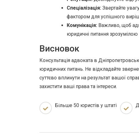
Спеціалізація:
Звертайте увагу
фактором для успішного виріш
Комунікація:
Важливо, щоб адв
юридичні питання зрозумілою
Висновок
Консультація адвоката в Дніпропетровськ
юридичних питань. Не відкладайте зверн
суттєво вплинути на результат вашої спр
захистити ваші права та інтереси.
Більше 50 юристів у штаті
Д