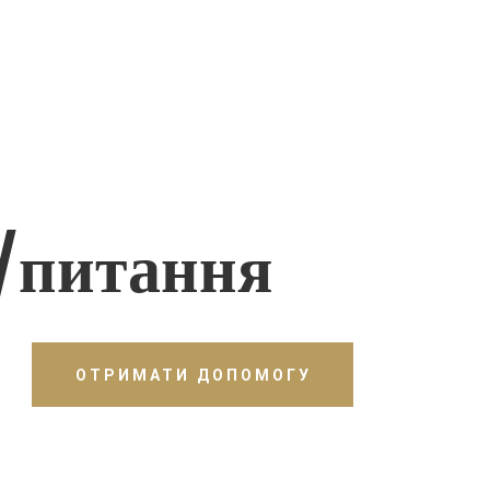
/питання
ОТРИМАТИ ДОПОМОГУ