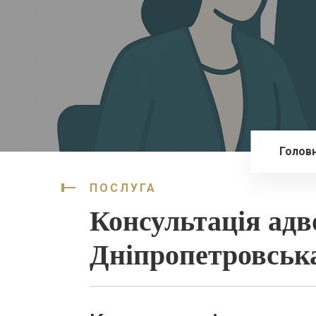
Голов
ПОСЛУГА
Консультація адв
Дніпропетровська