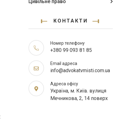
Цивільне право
КОНТАКТИ
Номер телефону
+380 99 093 81 85
Email адреса
info@advokatvmisti.com.ua
Адреса офісу
Україна, м. Київ. вулиця
Мечникова, 2, 14 поверх
: