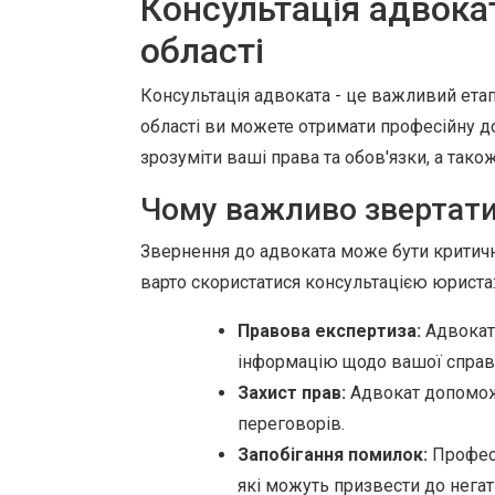
Консультація адвока
області
Консультація адвоката - це важливий ета
області ви можете отримати професійну д
зрозуміти ваші права та обов'язки, а тако
Чому важливо звертати
Звернення до адвоката може бути критично
варто скористатися консультацією юриста
Правова експертиза:
Адвокат 
інформацію щодо вашої справ
Захист прав:
Адвокат допоможе 
переговорів.
Запобігання помилок:
Професі
які можуть призвести до негат