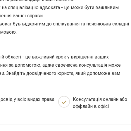
 на спеціалізацію адвоката - це може бути важливим
ення вашої справи.
окат був відкритим до спілкування та пояснював складні
 мовою.
ій області - це важливий крок у вирішенні ваших
ення за допомогою, адже своєчасна консультація може
ави. Знайдіть досвідченого юриста, який допоможе вам
освід у всіх видах права
Консультація онлайн або
оффлайн в офісі