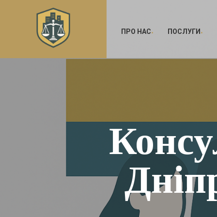
ПРО НАС
ПОСЛУГИ
Консу
Дніп