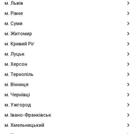
м. Львів
м. Рівне
м. Суми
м. Житомир
м. Кривий Ріг
м. Луцьк
м. Херсон
м. Тернопіль
м. Вінниця
м. Чернівці
м. Ужгород
м. Івано-Франківськ
м. Хмельницький