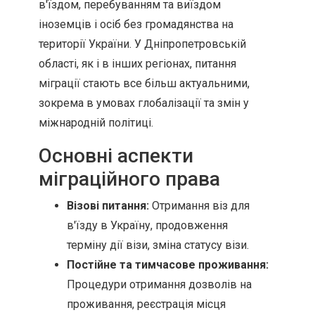
в'їздом, перебуванням та виїздом
іноземців і осіб без громадянства на
території України. У Дніпропетровській
області, як і в інших регіонах, питання
міграції стають все більш актуальними,
зокрема в умовах глобалізації та змін у
міжнародній політиці.
Основні аспекти
міграційного права
Візові питання:
Отримання віз для
в'їзду в Україну, продовження
терміну дії візи, зміна статусу візи.
Постійне та тимчасове проживання:
Процедури отримання дозволів на
проживання, реєстрація місця