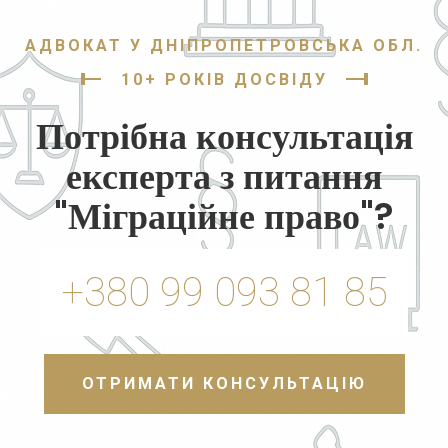
АДВОКАТ У ДНІПРОПЕТРОВСЬКА ОБЛ.
10+ РОКІВ ДОСВІДУ
Потрібна консультація
експерта з питання
"Міграційне право"?
+380 99 093 81 85
ОТРИМАТИ КОНСУЛЬТАЦІЮ