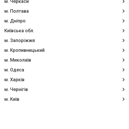
м. Черкаси
м. Полтава
м. Дніпро
Київська обл.
м. Запоріжжя
м. Кропивницький
м. Миколаїв
м. Одеса
м. Харків
м. Чернігів
м. Київ