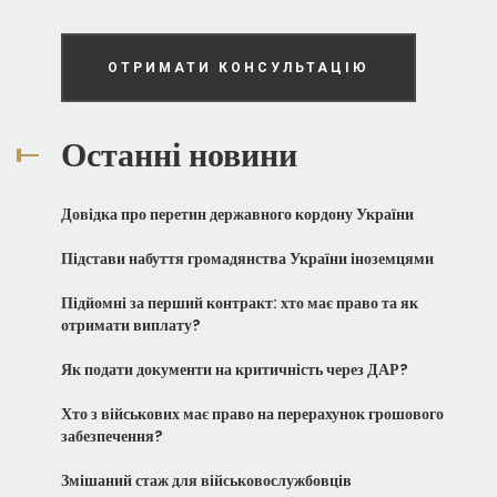
ОТРИМАТИ КОНСУЛЬТАЦІЮ
Останні новини
Довідка про перетин державного кордону України
Підстави набуття громадянства України іноземцями
Підйомні за перший контракт: хто має право та як
отримати виплату?
Як подати документи на критичність через ДАР?
Хто з військових має право на перерахунок грошового
забезпечення?
Змішаний стаж для військовослужбовців