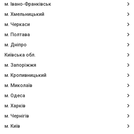
м. Івано-Франківськ
м. Хмельницький
м. Черкаси
м. Полтава
м. Дніпро
Київська обл.
м. Запоріжжя
м. Кропивницький
м. Миколаїв
м. Одеса
м. Харків
м. Чернігів
м. Київ