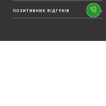
ПОЗИТИВНИХ ВІДГУКІВ
97%
ЗВ'ЯЗОК
Опишіть свою проблему