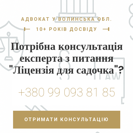
АДВОКАТ У ВОЛИНСЬКА ОБЛ.
10+ РОКІВ ДОСВІДУ
Потрібна консультація
експерта з питання
"Ліцензія для садочка"?
+380 99 093 81 85
ОТРИМАТИ КОНСУЛЬТАЦІЮ