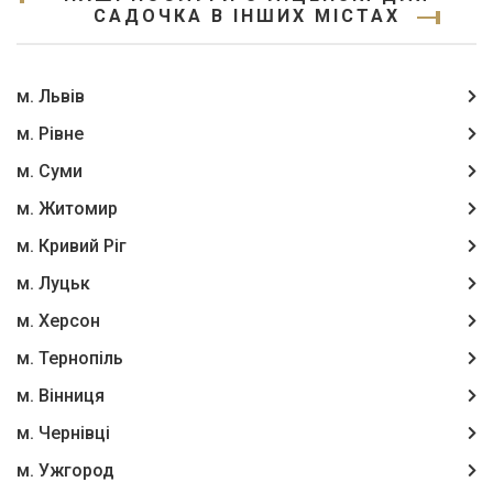
САДОЧКА В ІНШИХ МІСТАХ
м. Львів
м. Рівне
м. Суми
м. Житомир
м. Кривий Ріг
м. Луцьк
м. Херсон
м. Тернопіль
м. Вінниця
м. Чернівці
м. Ужгород