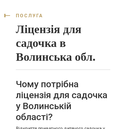
ПОСЛУГА
Ліцензія для
садочка в
Волинська обл.
Чому потрібна
ліцензія для садочка
у Волинській
області?
Відкриття приватного дитячого садочка у