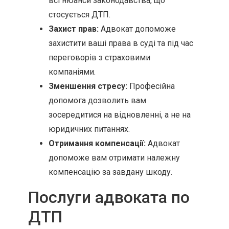
всі нюанси законодавства, що
стосується ДТП.
Захист прав:
Адвокат допоможе
захистити ваші права в суді та під час
переговорів з страховими
компаніями.
Зменшення стресу:
Професійна
допомога дозволить вам
зосередитися на відновленні, а не на
юридичних питаннях.
Отримання компенсації:
Адвокат
допоможе вам отримати належну
компенсацію за завдану шкоду.
Послуги адвоката по
ДТП