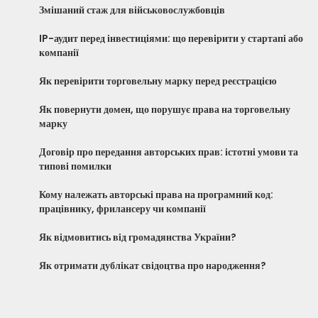
Змішаний стаж для військовослужбовців
IP-аудит перед інвестиціями: що перевірити у стартапі або
компанії
Як перевірити торговельну марку перед реєстрацією
Як повернути домен, що порушує права на торговельну
марку
Договір про передання авторських прав: істотні умови та
типові помилки
Кому належать авторські права на програмний код:
працівнику, фрилансеру чи компанії
Як відмовитись від громадянства України?
Як отримати дублікат свідоцтва про народження?