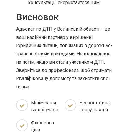
консультації, скористайтеся цим.
Висновок
Адвокат по ДТП у Волинській області – це
ваш надійний партнер у вирішенні
юридичних питань, пов'язаних з дорожньо-
транспортними пригодами. Не відкладайте
на потім, якщо ви стали учасником ДТП.
Зверніться до професіонала, щоб отримати
кваліфіковану допомогу та захистити свої
права.
Мінімізація
Безкоштовна
вашої участі
консультація
Фіксована
ціна