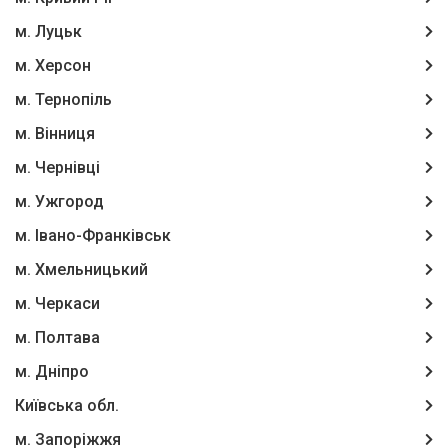
м. Луцьк
м. Херсон
м. Тернопіль
м. Вінниця
м. Чернівці
м. Ужгород
м. Івано-Франківськ
м. Хмельницький
м. Черкаси
м. Полтава
м. Дніпро
Київська обл.
м. Запоріжжя