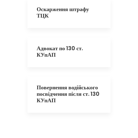
Оскарження штрафу
ТЦК
Адвокат по 130 ст.
КУпАП
Повернення водійського
посвідчення після ст. 130
КУпАП