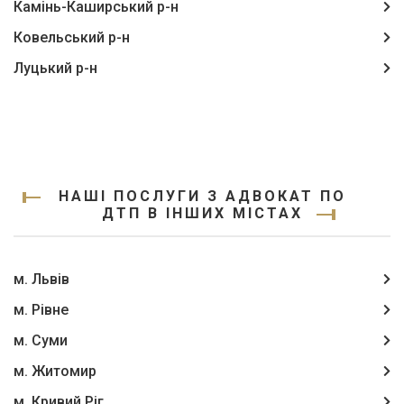
Камінь-Каширський р-н
Ковельський р-н
Луцький р-н
НАШІ ПОСЛУГИ З АДВОКАТ ПО
ДТП В ІНШИХ МІСТАХ
м. Львів
м. Рівне
м. Суми
м. Житомир
м. Кривий Ріг