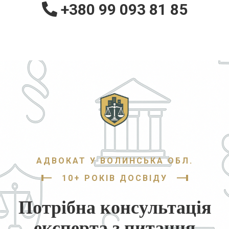
+380 99 093 81 85
АДВОКАТ У ВОЛИНСЬКА ОБЛ.
10+ РОКІВ ДОСВІДУ
Потрібна консультація
експерта з питання