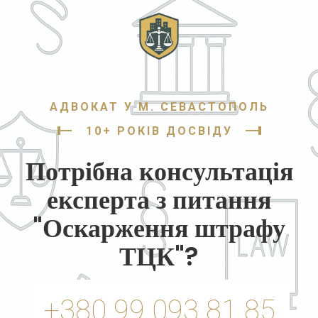
АДВОКАТ У М. СЕВАСТОПОЛЬ
10+ РОКІВ ДОСВІДУ
Потрібна консультація
експерта з питання
"Оскарження штрафу
ТЦК"?
+380 99 093 81 85