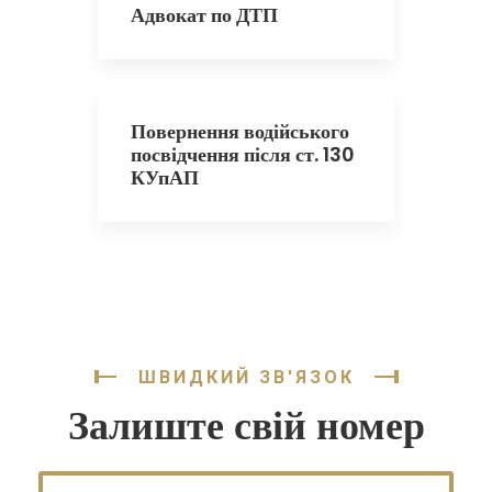
Адвокат по ДТП
Повернення водійського
посвідчення після ст. 130
КУпАП
ШВИДКИЙ ЗВ'ЯЗОК
Залиште свій номер