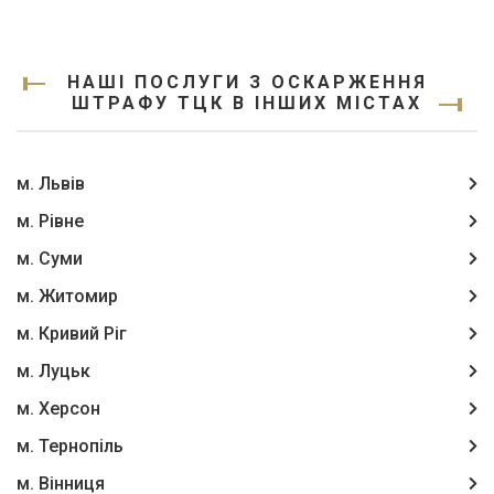
НАШІ ПОСЛУГИ З ОСКАРЖЕННЯ
ШТРАФУ ТЦК В ІНШИХ МІСТАХ
м. Львів
м. Рівне
м. Суми
м. Житомир
м. Кривий Ріг
м. Луцьк
м. Херсон
м. Тернопіль
м. Вінниця