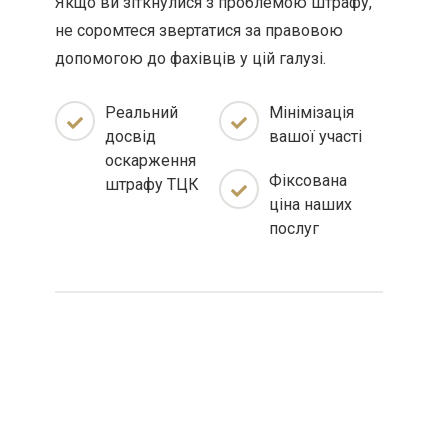
Якщо ви зіткнулися з проблемою штрафу,
не соромтеся звертатися за правовою
допомогою до фахівців у цій галузі.
Реальний
Мінімізація
досвід
вашої участі
оскарження
Фіксована
штрафу ТЦК
ціна наших
послуг