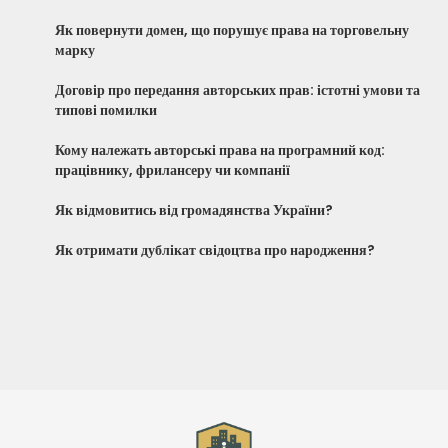
Як повернути домен, що порушує права на торговельну
марку
Договір про передання авторських прав: істотні умови та
типові помилки
Кому належать авторські права на програмний код:
працівнику, фрилансеру чи компанії
Як відмовитись від громадянства України?
Як отримати дублікат свідоцтва про народження?