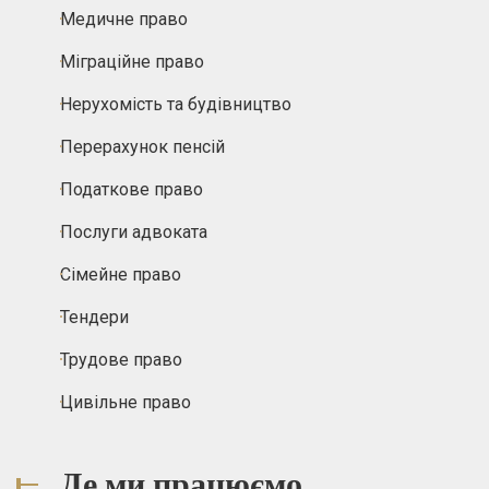
Медичне право
Міграційне право
Нерухомість та будівництво
Перерахунок пенсій
Податкове право
Послуги адвоката
Сімейне право
Тендери
Трудове право
Цивільне право
Де ми працюємо