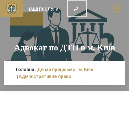
НАШІ ПОСЛУГИ
Адвокат по ДТП в м. Київ
Головна
Де ми працюємо
м. Київ
Адміністративне право