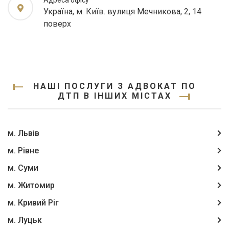
Адреса офісу
Україна, м. Київ. вулиця Мечникова, 2, 14
поверх
НАШІ ПОСЛУГИ З АДВОКАТ ПО
ДТП В ІНШИХ МІСТАХ
м. Львів
м. Рівне
м. Суми
м. Житомир
м. Кривий Ріг
м. Луцьк