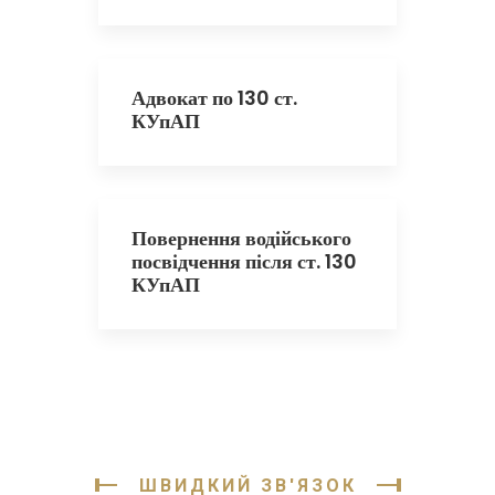
Адвокат по 130 ст.
КУпАП
Повернення водійського
посвідчення після ст. 130
КУпАП
ШВИДКИЙ ЗВ'ЯЗОК