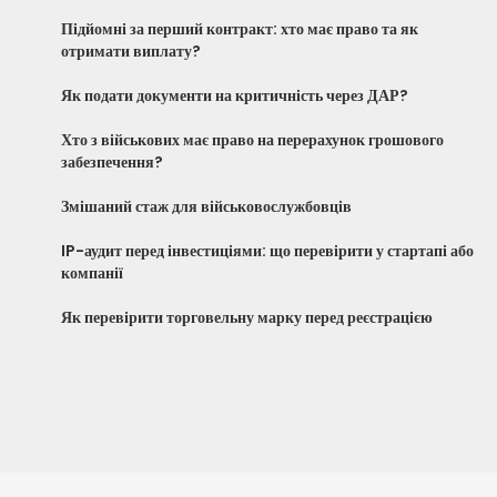
Підйомні за перший контракт: хто має право та як
отримати виплату?
Як подати документи на критичність через ДАР?
Хто з військових має право на перерахунок грошового
забезпечення?
Змішаний стаж для військовослужбовців
IP-аудит перед інвестиціями: що перевірити у стартапі або
компанії
Як перевірити торговельну марку перед реєстрацією