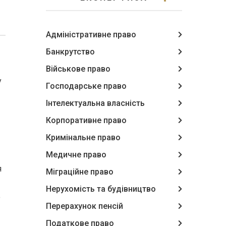
Адміністративне право
Банкрутство
Військове право
у
Господарське право
Інтелектуальна власність
Корпоративне право
Кримінальне право
Медичне право
я
Міграційне право
Нерухомість та будівництво
о
Перерахунок пенсій
Податкове право