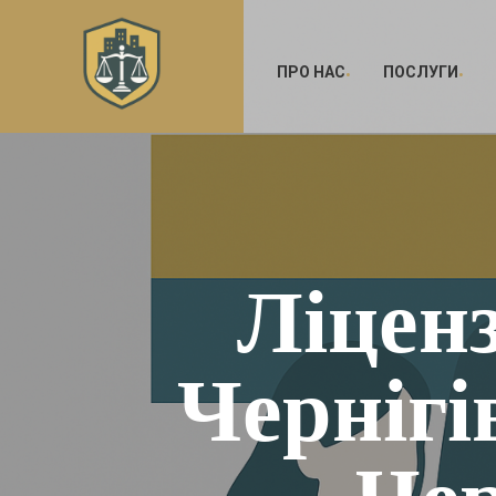
ПРО НАС
ПОСЛУГИ
Ліценз
Чернігі