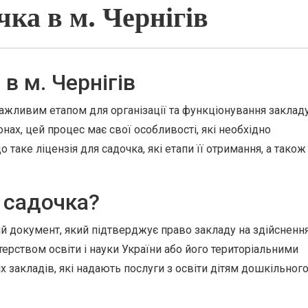
чка в м. Чернігів
в м. Чернігів
важливим етапом для організації та функціонування заклад
егіонах, цей процес має свої особливості, які необхідно
о таке ліцензія для садочка, які етапи її отримання, а також
я садочка?
ий документ, який підтверджує право закладу на здійсненн
стерством освіти і науки України або його територіальними
х закладів, які надають послуги з освіти дітям дошкільног