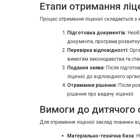
Етапи отримання ліце
Процес отримання ліцензії складається з 
Підготовка документів:
Необх
документи, програма розвитку
Перевірка відповідності:
Орга
вимогам законодавства та стан
Подання заяви:
Після підготов
ліцензії до відповідного орган
Отримання рішення:
Після роз
рішення про видачу ліцензії.
Вимоги до дитячого 
Для отримання ліцензії заклад повинен ві
Матеріально-технічна база:
На