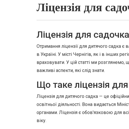
Ліцензія для садо
Ліцензія для садочка 
Отримання ліцензії для дитячого садка є 
в Україні. У місті Чернігів, як і в інших р
враховувати. У цій статті ми розглянемо, щ
важливі аспекти, які слід знати.
Що таке ліцензія дл
Ліцензія для дитячого садка — це офіційн
освітньої діяльності. Вона видається Міні
органами. Ліцензія є обов'язковою для всі
віку.