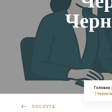
Чер
Черн
Головна
Чернігі
ПОСЛУГА