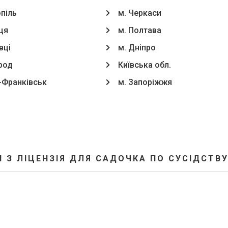
опіль
м. Черкаси
ця
м. Полтава
вці
м. Дніпро
род
Київська обл.
о-Франківськ
м. Запоріжжя
 З ЛІЦЕНЗІЯ ДЛЯ САДОЧКА ПО СУСІДСТВУ 