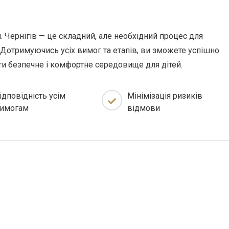
. Чернігів — це складний, але необхідний процес для
. Дотримуючись усіх вимог та етапів, ви зможете успішно
ти безпечне і комфортне середовище для дітей.
ідповідність усім
Мінімізація ризиків
имогам
відмови