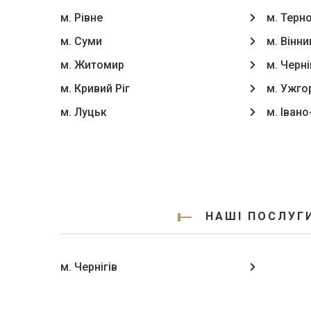
м. Рівне
м. Терн
м. Суми
м. Вінни
м. Житомир
м. Черні
м. Кривий Ріг
м. Ужго
м. Луцьк
м. Іван
НАШІ ПОСЛУГИ
м. Чернігів