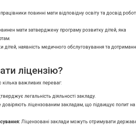
 працівники повинні мати відповідну освіту та досвід робо
винен мати затверджену програму розвитку дітей, яка
ртам.
 дітей, наявність медичного обслуговування та дотриманн
ати ліцензію?
є кілька важливих переваг:
дтверджує легальність діяльності закладу.
 довіряють ліцензованим закладам, що підвищує попит на
сування:
Ліцензовані заклади можуть отримувати держав