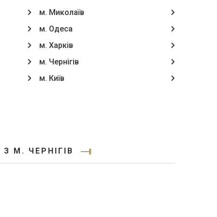
м. Миколаїв
м. Одеса
м. Харків
м. Чернігів
м. Київ
З М. ЧЕРНІГІВ