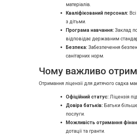
матеріалів.
Кваліфікований персонал:
Всі
з дітьми.
Програма навчання:
Заклад по
відповідає державним станда
Безпека:
Забезпечення безпеки
санітарних норм.
Чому важливо отрим
Отримання ліцензії для дитячого садка ма
Офіційний статус:
Ліцензія пі
Довіра батьків:
Батьки більше
послуги.
Можливість отримання фінан
дотації та гранти.