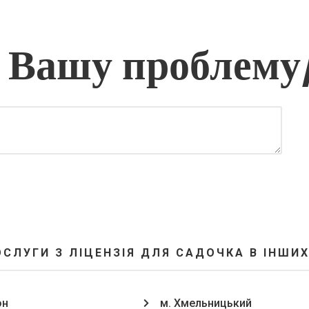
 Вашу проблему
ОСЛУГИ З ЛІЦЕНЗІЯ ДЛЯ САДОЧКА В ІНШИХ
он
м. Хмельницький