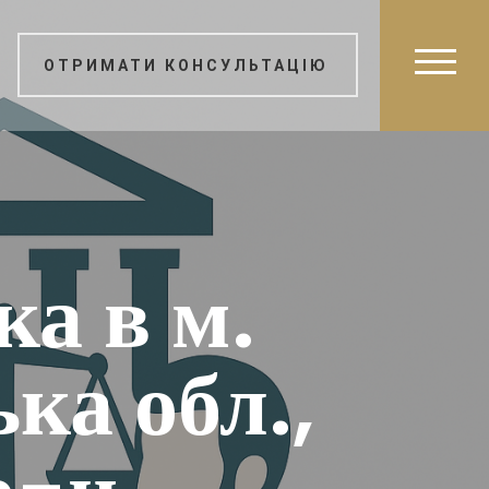
ОТРИМАТИ КОНСУЛЬТАЦІЮ
ка в м.
ка обл.,