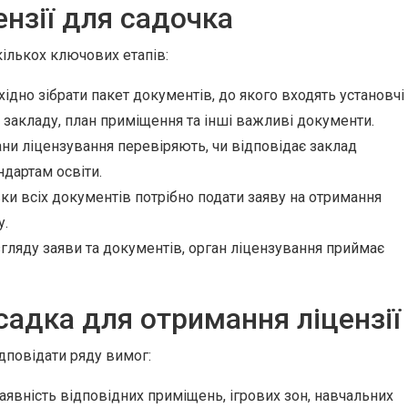
нзії для садочка
кількох ключових етапів:
ідно зібрати пакет документів, до якого входять установчі
 закладу, план приміщення та інші важливі документи.
ни ліцензування перевіряють, чи відповідає заклад
дартам освіти.
ки всіх документів потрібно подати заяву на отримання
у.
гляду заяви та документів, орган ліцензування приймає
садка для отримання ліцензії
дповідати ряду вимог:
явність відповідних приміщень, ігрових зон, навчальних