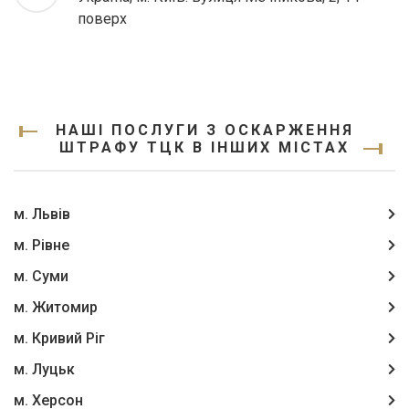
поверх
НАШІ ПОСЛУГИ З ОСКАРЖЕННЯ
ШТРАФУ ТЦК В ІНШИХ МІСТАХ
м. Львів
м. Рівне
м. Суми
м. Житомир
м. Кривий Ріг
м. Луцьк
м. Херсон