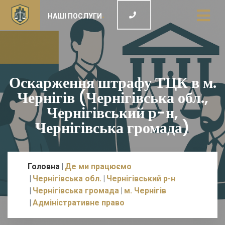
НАШІ ПОСЛУГИ
Оскарження штрафу ТЦК в м.
Чернігів (Чернігівська обл.,
Чернігівський р-н,
Чернігівська громада)
Головна
Де ми працюємо
Чернігівська обл.
Чернігівський р-н
Чернігівська громада
м. Чернігів
Адміністративне право