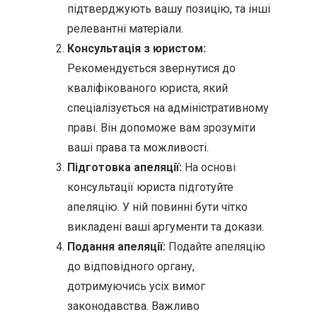
підтверджують вашу позицію, та інші
релевантні матеріали.
Консультація з юристом:
Рекомендується звернутися до
кваліфікованого юриста, який
спеціалізується на адміністративному
праві. Він допоможе вам зрозуміти
ваші права та можливості.
Підготовка апеляції:
На основі
консультації юриста підготуйте
апеляцію. У ній повинні бути чітко
викладені ваші аргументи та докази.
Подання апеляції:
Подайте апеляцію
до відповідного органу,
дотримуючись усіх вимог
законодавства. Важливо