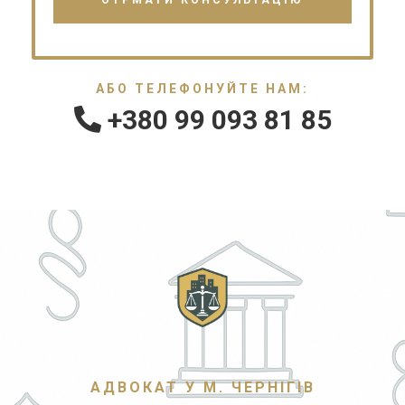
АБО ТЕЛЕФОНУЙТЕ НАМ:
+380 99 093 81 85
АДВОКАТ У М. ЧЕРНІГІВ