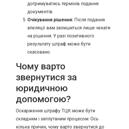
дотримуватись термінів подання
документів.
Очікування рішення:
Після подання
апеляції вам залишиться лише чекати
на рішення. У разі позитивного
результату штраф може бути
скасовано.
Чому варто
звернутися за
юридичною
допомогою?
Оскарження штрафу ТЦК може бути
складним і заплутаним процесом. Ось
кілька причин, чому варто звернутися до