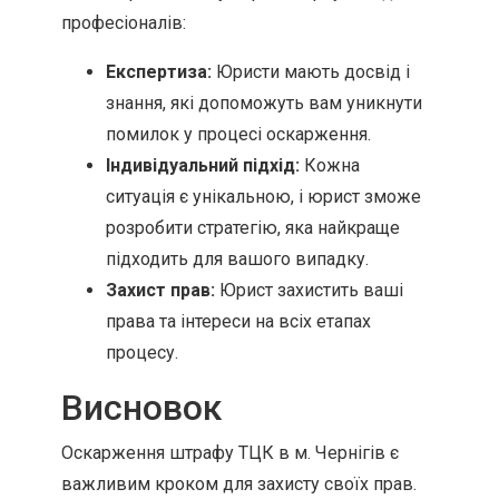
професіоналів:
Експертиза:
Юристи мають досвід і
знання, які допоможуть вам уникнути
помилок у процесі оскарження.
Індивідуальний підхід:
Кожна
ситуація є унікальною, і юрист зможе
розробити стратегію, яка найкраще
підходить для вашого випадку.
Захист прав:
Юрист захистить ваші
права та інтереси на всіх етапах
процесу.
Висновок
Оскарження штрафу ТЦК в м. Чернігів є
важливим кроком для захисту своїх прав.