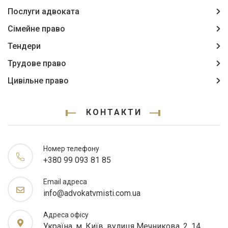
Послуги адвоката
Сімейне право
Тендери
Трудове право
Цивільне право
КОНТАКТИ
Номер телефону
+380 99 093 81 85
Email адреса
info@advokatvmisti.com.ua
Адреса офісу
Україна, м. Київ. вулиця Мечникова, 2, 14