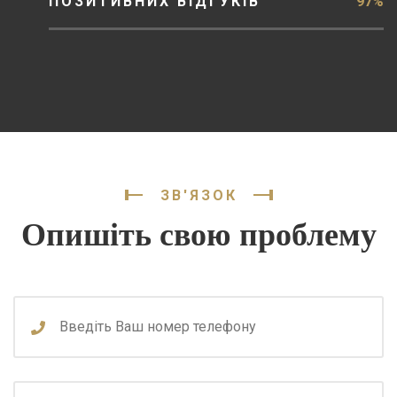
ПОЗИТИВНИХ ВІДГУКІВ
97%
ЗВ'ЯЗОК
Опишіть свою проблему