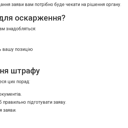
ання заяви вам потрібно буде чекати на рішення органу.
 для оскарження?
м знадобляться:
ь вашу позицію
ня штрафу
еся цих порад:
окументів.
 правильно підготувати заяву.
я заяви.