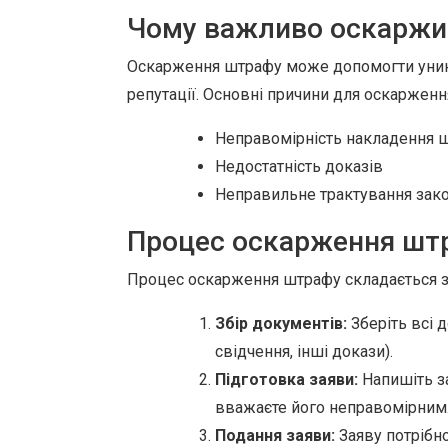
Чому важливо оскаржи
Оскарження штрафу може допомогти уникн
репутації. Основні причини для оскарженн
Неправомірність накладення 
Недостатність доказів
Неправильне трактування зак
Процес оскарження шт
Процес оскарження штрафу складається з 
Збір документів:
Зберіть всі 
свідчення, інші докази).
Підготовка заяви:
Напишіть з
вважаєте його неправомірним
Подання заяви:
Заяву потрібно