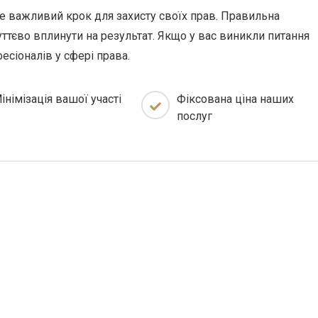
е важливий крок для захисту своїх прав. Правильна
ттєво вплинути на результат. Якщо у вас виникли питання
есіоналів у сфері права.
інімізація вашої участі
Фіксована ціна наших
послуг