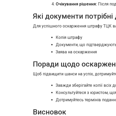
Очікування рішення:
Після под
Які документи потрібні
Для успішного оскарження штрафу ТЦК ва
Копія штрафу
Документи, що підтверджуют
Заява на оскарження
Поради щодо оскаржен
Щоб підвищити шанси на успіх, дотримуйт
Завжди зберігайте копії всіх д
Консультуйтеся з юристом, щоб
Дотримуйтесь термінів поданн
Висновок