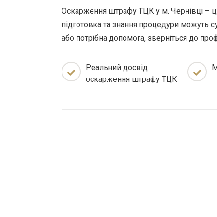
Оскарження штрафу ТЦК у м. Чернівці – ц
підготовка та знання процедури можуть су
або потрібна допомога, зверніться до проф
Реальний досвід
М
оскарження штрафу ТЦК