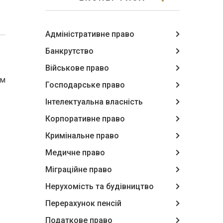
Адміністративне право
Банкрутство
Військове право
им
Господарське право
Інтелектуальна власність
Корпоративне право
Кримінальне право
Медичне право
Міграційне право
Нерухомість та будівництво
Перерахунок пенсій
Податкове право