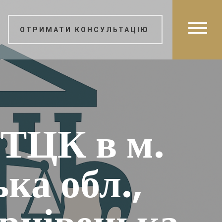
ОТРИМАТИ КОНСУЛЬТАЦІЮ
ТЦК в м.
ка обл.,