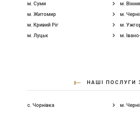
м. Суми
м. Вінни
м. Житомир
м. Черні
м. Кривий Ріг
м. Ужго
м. Луцьк
м. Іван
НАШІ ПОСЛУГИ 
с. Чорнівка
м. Черні