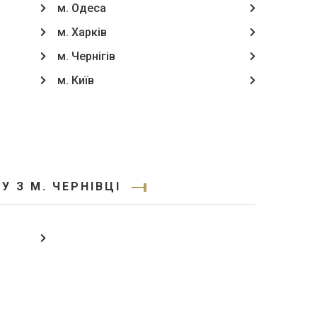
м. Одеса
м. Харків
м. Чернігів
м. Київ
 З М. ЧЕРНІВЦІ