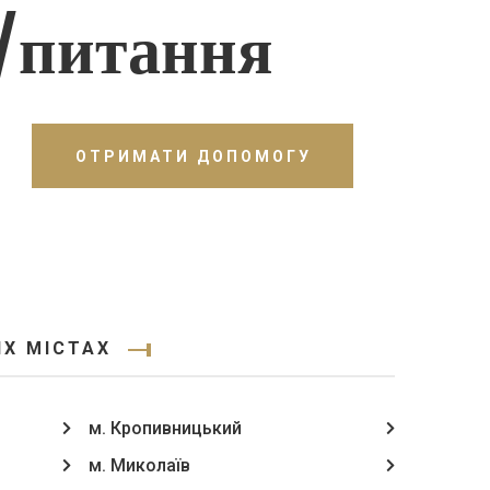
/питання
ОТРИМАТИ ДОПОМОГУ
Х МІСТАХ
м. Кропивницький
м. Миколаїв