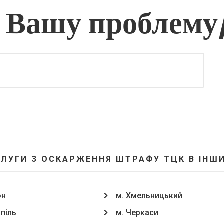
 Вашу проблему
СЛУГИ З ОСКАРЖЕННЯ ШТРАФУ ТЦК В ІНШИ
он
м. Хмельницький
опіль
м. Черкаси