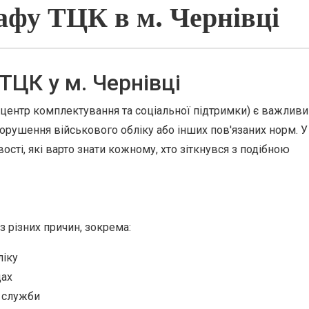
фу ТЦК в м. Чернівці
ЦК у м. Чернівці
центр комплектування та соціальної підтримки) є важлив
орушення військового обліку або інших пов'язаних норм. У
ості, які варто знати кожному, хто зіткнувся з подібною
 різних причин, зокрема:
ліку
дах
 служби