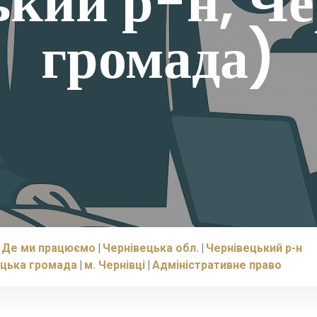
ький р-н, Че
громада)
Де ми працюємо
Чернівецька обл.
Чернівецький р-н
ецька громада
м. Чернівці
Адміністративне право