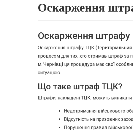
Оскарження штра
Оскарження штрафу Т
Оскарження штрафу ТЦК (Територіальний 
процесом для тих, хто отримав штраф за п
м. Чернівці ця процедура має свої особлив
ситуацією.
Що таке штраф ТЦК?
Штрафи, накладені ТЦК, можуть виникати з
Недотримання військового об
Відсутність на призовних захо
Порушення правил військової