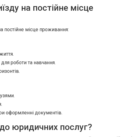
їзду на постійне місце
на постійне місце проживання:
життя.
для роботи та навчання.
ризонтів.
рузями.
.
ри оформленні документів.
 до юридичних послуг?