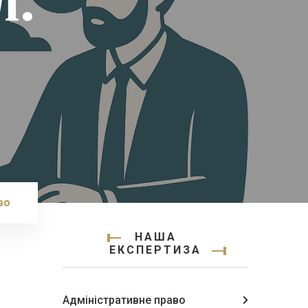
л.
во
НАША
ЕКСПЕРТИЗА
Адміністративне право