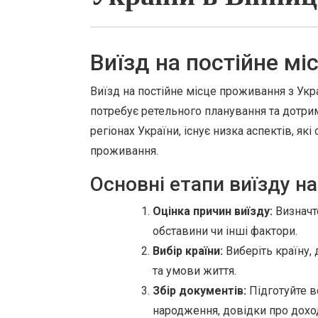
Виїзд на постійне мі
Виїзд на постійне місце проживання з Укр
потребує ретельного планування та дотрим
регіонах України, існує низка аспектів, як
проживання.
Основні етапи виїзду н
Оцінка причин виїзду:
Визначте
обставини чи інші фактори.
Вибір країни:
Виберіть країну, 
та умови життя.
Збір документів:
Підготуйте вс
народження, довідки про доход