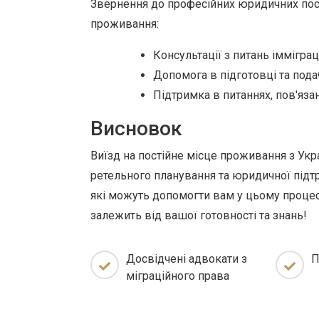
Звернення до професійних юридичних посл
проживання:
Консультації з питань іммігра
Допомога в підготовці та подач
Підтримка в питаннях, пов'яза
Висновок
Виїзд на постійне місце проживання з Укр
ретельного планування та юридичної підтри
які можуть допомогти вам у цьому процесі
залежить від вашої готовності та знань!
Досвідчені адвокати з
П
міграційного права