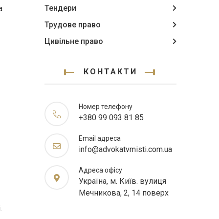
Тендери
а
Трудове право
Цивільне право
КОНТАКТИ
Номер телефону
+380 99 093 81 85
Email адреса
info@advokatvmisti.com.ua
Адреса офісу
Україна, м. Київ. вулиця
Мечникова, 2, 14 поверх
.