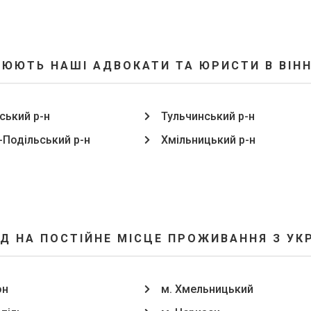
ЮЮТЬ НАШІ АДВОКАТИ ТА ЮРИСТИ В ВІН
ький р-н
Тульчинський р-н
-Подільський р-н
Хмільницький р-н
ЗД НА ПОСТІЙНЕ МІСЦЕ ПРОЖИВАННЯ З УКР
он
м. Хмельницький