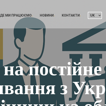
ДЕ МИ ПРАЦЮЄМО
НОВИНИ
КОНТАКТИ
 на постійне
вання з Укр