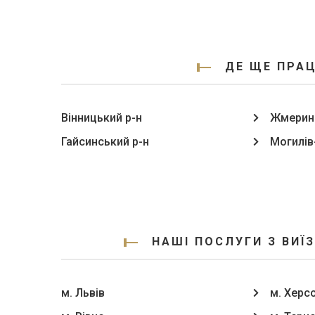
ДЕ ЩЕ ПРАЦ
Вінницький р-н
Жмеринс
Гайсинський р-н
Могилів
НАШІ ПОСЛУГИ З ВИЇ
м. Львів
м. Херс