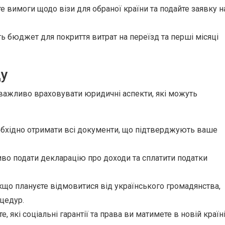
 вимоги щодо візи для обраної країни та подайте заявку н
ь бюджет для покриття витрат на переїзд та перші місяці
ду
 важливо враховувати юридичні аспекти, які можуть
бхідно отримати всі документи, що підтверджують ваше
о подати декларацію про доходи та сплатити податки
що плануєте відмовитися від українського громадянства,
цедур.
, які соціальні гарантії та права ви матимете в новій країні