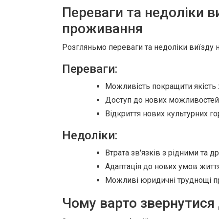
Переваги та недоліки ви
проживання
Розгляньмо переваги та недоліки виїзду 
Переваги:
Можливість покращити якість 
Доступ до нових можливостей 
Відкриття нових культурних го
Недоліки:
Втрата зв'язків з рідними та д
Адаптація до нових умов життя
Можливі юридичні труднощі п
Чому варто звернутися