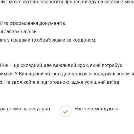
уг може суттєво спростити процес виїзду на постійне міс
ції та оформлення документів.
і заявок на візи.
них з правами та обов'язками за кордоном.
аїни – це складний, але важливий крок, який потребує
мки. У Вінницькій області доступні різні юридичні послуги
. Не зволікайте з підготовкою, адже успішний виїзд
рацюємо на результат
Нас рекомендують