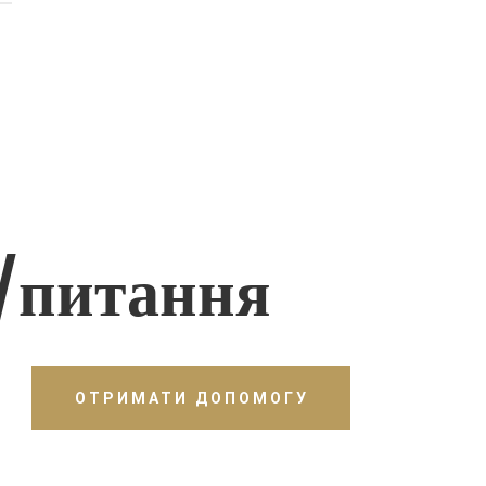
/питання
ОТРИМАТИ ДОПОМОГУ