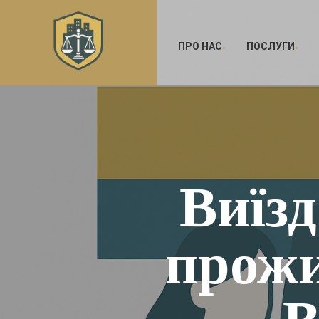
ПРО НАС
ПОСЛУГИ
Виїзд
прожи