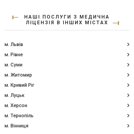
НАШІ ПОСЛУГИ З МЕДИЧНА
ЛІЦЕНЗІЯ В ІНШИХ МІСТАХ
м. Львів
м. Рівне
м. Суми
м. Житомир
м. Кривий Ріг
м. Луцьк
м. Херсон
м. Тернопіль
м. Вінниця