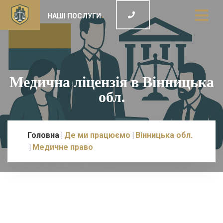
НАШІ ПОСЛУГИ
Медична ліцензія в Вінницька
обл.
Головна
Де ми працюємо
Вінницька обл.
Медичне право