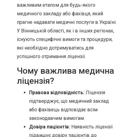
важливим етапом для будь-якого
медичного закладу або фахівця, який
прагне надавати медичні послуги в Україні.
У Вінницькій області, як і в інших регіонах,
існують специфічні вимоги та процедури,
які необхідно дотримуватись для
успішного отримання ліцензії.
Чому важлива медична
ліцензія?
Правова відповідність:
Ліцензія
підтверджує, що медичний заклад
або фахівець відповідає всім
законодавчим вимогам.
Довіра пацієнтів:
Наявність ліцензії
підвищує довіру пацієнтів до