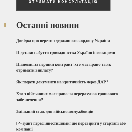
ОТРИМАТИ КОНСУЛЬТАЦІЮ
Останні новини
Довідка про перетин державного кордону України
Підстави набуття громадянства України іноземцями
Підйомні за перший контракт: хто має право та як
отримати виплату?
Як подати документи на критичність через ДАР?
Хто з військових має право на перерахунок грошового
забезпечення?
Змішаний стаж для військовослужбовців
IP-аудит перед інвестиціями: що перевірити у стартапі або
компанії