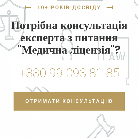
10+ РОКІВ ДОСВІДУ
Потрібна консультація
експерта з питання
"Медична ліцензія"?
+380 99 093 81 85
ОТРИМАТИ КОНСУЛЬТАЦІЮ