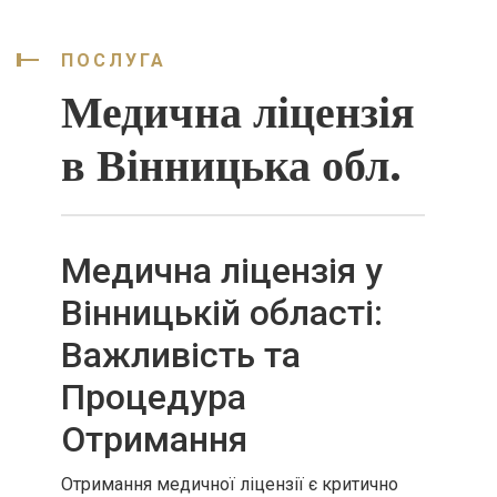
ПОСЛУГА
Медична ліцензія
в Вінницька обл.
Медична ліцензія у
Вінницькій області:
Важливість та
Процедура
Отримання
Отримання медичної ліцензії є критично