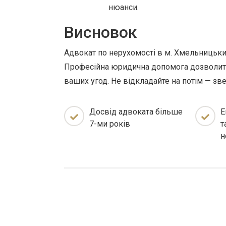
нюанси.
Висновок
Адвокат по нерухомості в м. Хмельницький
Професійна юридична допомога дозволить
ваших угод. Не відкладайте на потім — зв
Досвід адвоката більше
Е
7-ми років
т
н