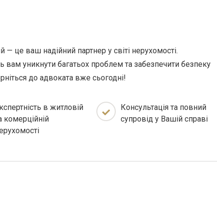
 — це ваш надійний партнер у світі нерухомості.
 вам уникнути багатьох проблем та забезпечити безпеку
ерніться до адвоката вже сьогодні!
кспертність в житловій
Консультація та повний
а комерційній
супровід у Вашій справі
ерухомості