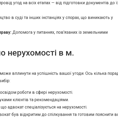
ровід угод на всіх етапах — від підготовки документів до ї
тво в суді та інших інстанціях у спорах, що виникають у
праву:
Допомога у питаннях, пов'язаних із земельними
о нерухомості в м.
може вплинути на успішність вашої угоди. Ось кілька пора
ибір:
освідом роботи в сфері нерухомості.
уками клієнтів та рекомендаціями.
що адвокат спеціалізується на нерухомості.
окат був відкритим до спілкування та готовим пояснити вс