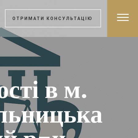
ОТРИМАТИ КОНСУЛЬТАЦІЮ
сті в м.
льницька