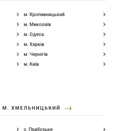
м. Кропивницький
м. Миколаїв
м. Одеса
м. Харків
м. Чернігів
м. Київ
З М. ХМЕЛЬНИЦЬКИЙ
с. Прибузьке