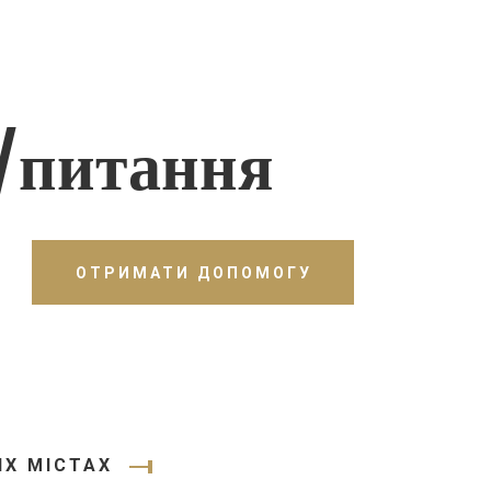
/питання
ОТРИМАТИ ДОПОМОГУ
ИХ МІСТАХ