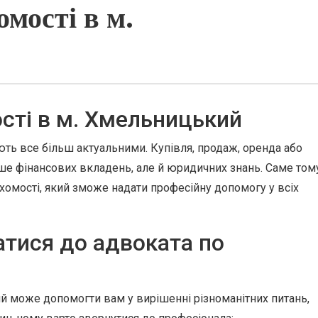
мості в м.
сті в м. Хмельницький
ають все більш актуальними. Купівля, продаж, оренда або
ше фінансових вкладень, але й юридичних знань. Саме том
хомості, який зможе надати професійну допомогу у всіх
тися до адвоката по
й може допомогти вам у вирішенні різноманітних питань,