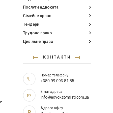
Послуги адвоката
Сімейне право
Тендери
Трудове право
Цивільне право
КОНТАКТИ
Номер телефону
+380 99 093 81 85
Email адреса
info@advokatvmisti.com.ua
і-
Адреса офісу