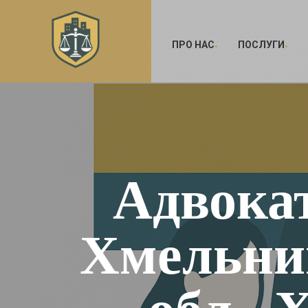
ПРО НАС
ПОСЛУГИ
Адвокат
Хмельни