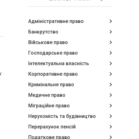
Адміністративне право
Банкрутство
Військове право
Господарське право
Інтелектуальна власність
у
Корпоративне право
Кримінальне право
Медичне право
Міграційне право
Нерухомість та будівництво
Перерахунок пенсій
Податкове право