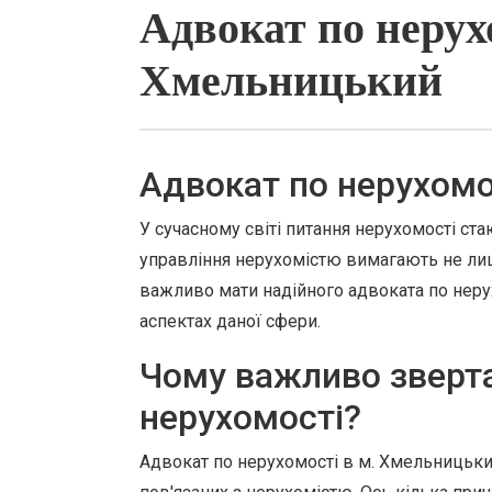
Адвокат по нерухо
Хмельницький
Адвокат по нерухомо
У сучасному світі питання нерухомості ст
управління нерухомістю вимагають не ли
важливо мати надійного адвоката по неру
аспектах даної сфери.
Чому важливо зверта
нерухомості?
Адвокат по нерухомості в м. Хмельницьки