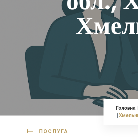
обл.,
Хмел
Головна
Хмельн
ПОСЛУГА