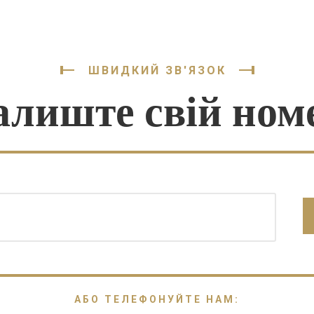
ШВИДКИЙ ЗВ'ЯЗОК
алиште свій ном
АБО ТЕЛЕФОНУЙТЕ НАМ: