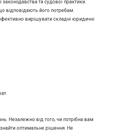
 законодавства та судової практики.
що відповідають його потребам.
м ефективно вирішувати складні юридичні
ат.
ь. Незалежно від того, чи потрібна вам
 знайти оптимальне рішення. Не