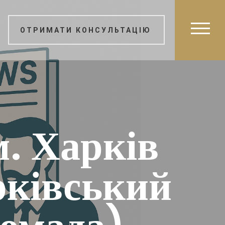
ОТРИМАТИ КОНСУЛЬТАЦІЮ
м. Харків
рківський