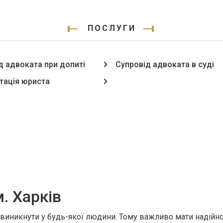
ПОСЛУГИ
д адвоката при допиті
Супровід адвоката в суді
тація юриста
. Харків
ь виникнути у будь-якої людини. Тому важливо мати надійн