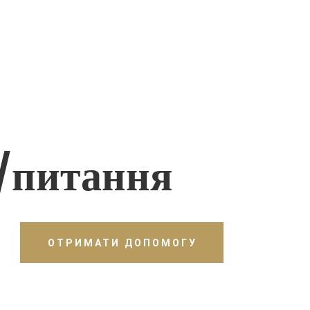
/питання
ОТРИМАТИ ДОПОМОГУ