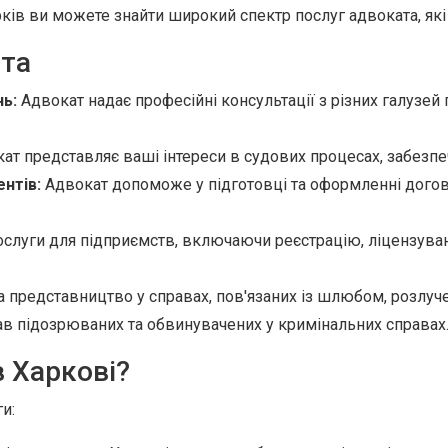
ків ви можете знайти широкий спектр послуг адвоката, які
ата
нь:
Адвокат надає професійні консультації з різних галузей
ат представляє ваші інтереси в судових процесах, забезпе
нтів:
Адвокат допоможе у підготовці та оформленні догово
слуги для підприємств, включаючи реєстрацію, ліцензування
а представництво у справах, пов'язаних із шлюбом, розлуч
ав підозрюваних та обвинувачених у кримінальних справах
 Харкові?
и: