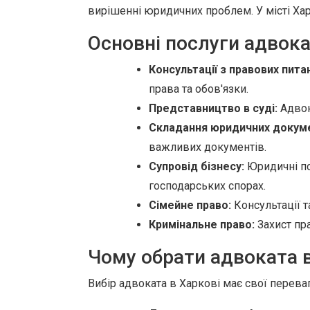
вирішенні юридичних проблем. У місті Хар
Основні послуги адвок
Консультації з правових пита
права та обов'язки.
Представництво в суді:
Адвок
Складання юридичних докуме
важливих документів.
Супровід бізнесу:
Юридичні по
господарських спорах.
Сімейне право:
Консультації т
Кримінальне право:
Захист пр
Чому обрати адвоката в
Вибір адвоката в Харкові має свої переваг