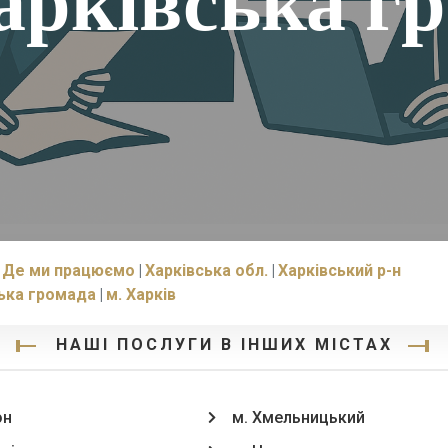
арківська г
Де ми працюємо
Харківська обл.
Харківський р-н
ька громада
м. Харків
НАШІ ПОСЛУГИ В ІНШИХ МІСТАХ
он
м. Хмельницький