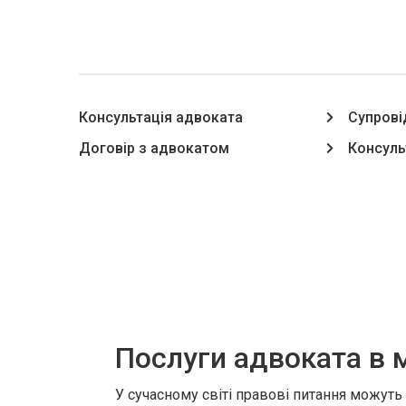
Консультація адвоката
Супрові
Договір з адвокатом
Консуль
Послуги адвоката в м
У сучасному світі правові питання можут