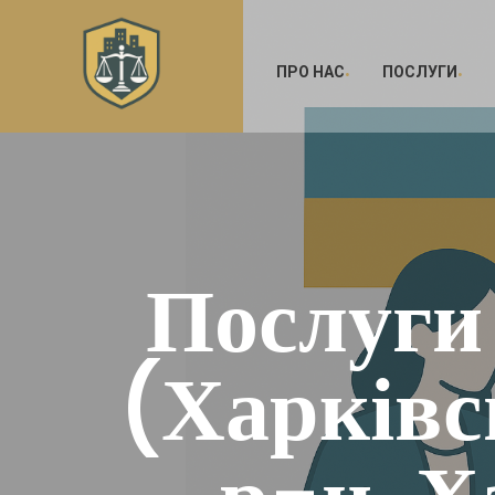
ПРО НАС
ПОСЛУГИ
Послуги 
(Харківс