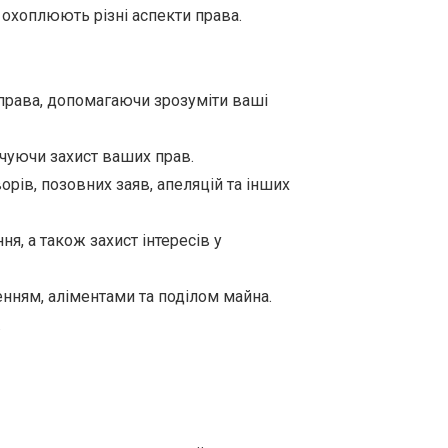
 охоплюють різні аспекти права.
 права, допомагаючи зрозуміти ваші
чуючи захист ваших прав.
рів, позовних заяв, апеляцій та інших
, а також захист інтересів у
енням, аліментами та поділом майна.
.