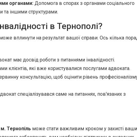
ими органами:
Допомога в спорах з органами соціального
и та іншими структурами.
інвалідності в Тернополі?
може вплинути на результат вашої справи. Ось кілька пора
окат має досвід роботи з питаннями інвалідності.
ми клієнтів, які вже користувалися послугами адвоката.
ервинну консультацію, щоб оцінити рівень професіоналізм
вокат спеціалізувався саме на питаннях, пов'язаних з
 м. Тернопіль
може стати важливим кроком у захисті ваш