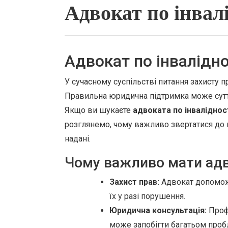
Адвокат по інвалі
Адвокат по інвалідно
У сучасному суспільстві питання захисту пр
Правильна юридична підтримка може сут
Якщо ви шукаєте
адвоката по інвалідност
розглянемо, чому важливо звертатися до п
надані.
Чому важливо мати адв
Захист прав:
Адвокат допоможе
їх у разі порушення.
Юридична консультація:
Профе
може запобігти багатьом про