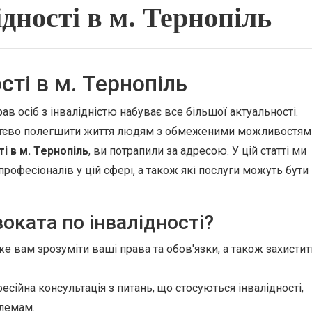
дності в м. Тернопіль
сті в м. Тернопіль
ав осіб з інвалідністю набуває все більшої актуальності.
тєво полегшити життя людям з обмеженими можливостям
і в м. Тернопіль
, ви потрапили за адресою. У цій статті ми
рофесіоналів у цій сфері, а також які послуги можуть бути
оката по інвалідності?
 вам зрозуміти ваші права та обов'язки, а також захистит
сійна консультація з питань, що стосуються інвалідності,
блемам.