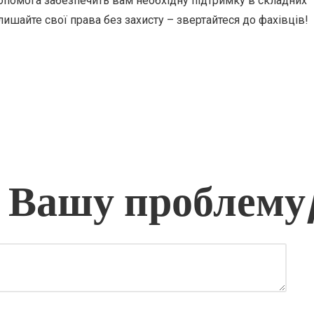
допомога забезпечить вам необхідну підтримку в складних
алишайте свої права без захисту – звертайтеся до фахівців!
 Вашу проблему