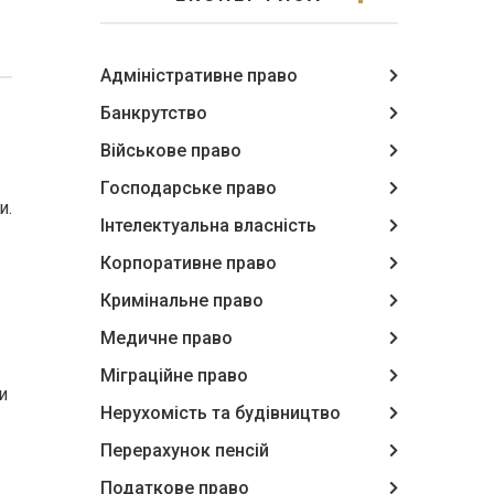
Адміністративне право
Банкрутство
Військове право
Господарське право
и.
Інтелектуальна власність
Корпоративне право
Кримінальне право
Медичне право
Міграційне право
и
Нерухомість та будівництво
Перерахунок пенсій
Податкове право