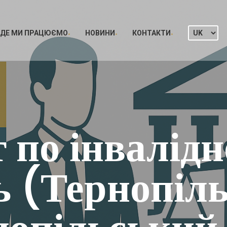
ДЕ МИ ПРАЦЮЄМО
НОВИНИ
КОНТАКТИ
 по інвалідно
 (Тернопіль