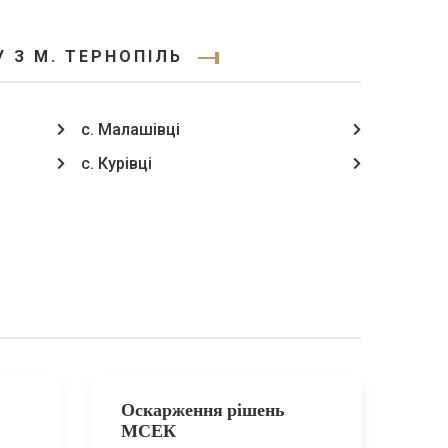
 З М. ТЕРНОПІЛЬ
с. Малашівці
с. Курівці
Оскарження рішень
МСЕК