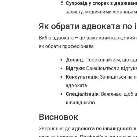
Супровід у спорах з державн
захисту, медичними установам
Як обрати адвоката по 
Вибір адвоката – це важливий крок, який 
як обрати професіонала:
Досвід:
Переконайтеся, що адв
Відгуки:
Ознайомтеся з відгука
Консультація:
Запишіться на п
адвоката.
Спеціалізація:
Важливо, щоб ад
інвалідністю.
Висновок
Звернення до
адвоката по інвалідності в