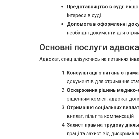
Представництво в суді:
Якщо 
інтереси в суді.
Допомога в оформленні доку
необхідні документи для отрим
Основні послуги адвока
Адвокат, спеціалізуючись на питаннях інва
Консультації з питань отрима
документів для отримання стат
Оскарження рішень медико-с
рішенням комісії, адвокат до
Отримання соціальних виплат 
виплат, пільг та компенсацій.
Захист прав на трудову діяль
праці та захист від дискримінац