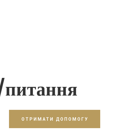
/питання
ОТРИМАТИ ДОПОМОГУ