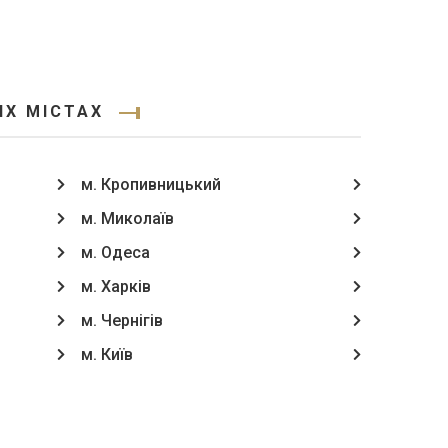
ИХ МІСТАХ
м. Кропивницький
м. Миколаїв
м. Одеса
м. Харків
м. Чернігів
м. Київ