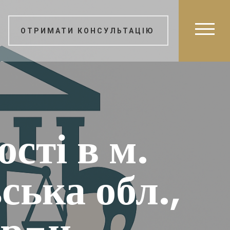
ОТРИМАТИ КОНСУЛЬТАЦІЮ
сті в м.
ська обл.,