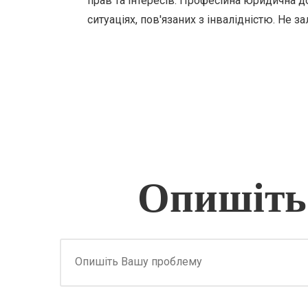
прав та інтересів. Професійна юридична 
ситуаціях, пов'язаних з інвалідністю. Не з
Опишіть