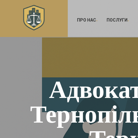
ПРО НАС
ПОСЛУГИ
Адвокат
Тернопіль