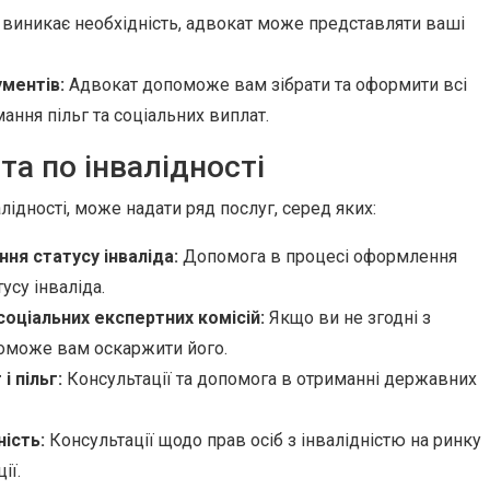
виникає необхідність, адвокат може представляти ваші
ментів:
Адвокат допоможе вам зібрати та оформити всі
ання пільг та соціальних виплат.
та по інвалідності
лідності, може надати ряд послуг, серед яких:
ння статусу інваліда:
Допомога в процесі оформлення
усу інваліда.
оціальних експертних комісій:
Якщо ви не згодні з
поможе вам оскаржити його.
і пільг:
Консультації та допомога в отриманні державних
ність:
Консультації щодо прав осіб з інвалідністю на ринку
ії.