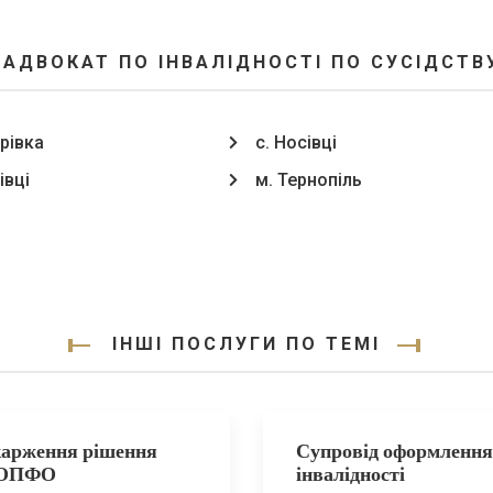
 АДВОКАТ ПО ІНВАЛІДНОСТІ ПО СУСІДСТВУ
рівка
с. Носівці
івці
м. Тернопіль
ІНШІ ПОСЛУГИ ПО ТЕМІ
арження рішення
Супровід оформлення
ОПФО
інвалідності