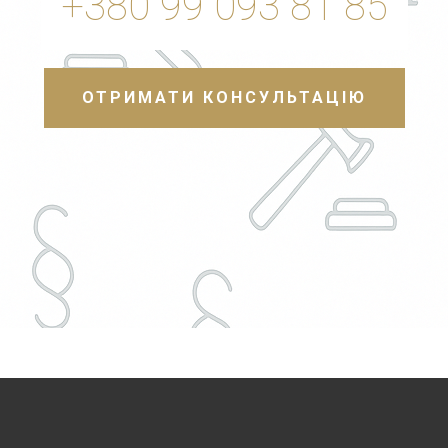
+380 99 093 81 85
ОТРИМАТИ КОНСУЛЬТАЦІЮ