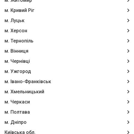
м. Житомир
м. Кривий Ріг
м. Луцьк
м. Херсон
м. Тернопіль
м. Вінниця
м. Чернівці
м. Ужгород
м. Івано-Франківськ
м. Хмельницький
м. Черкаси
м. Полтава
м. Дніпро
Київська обл.