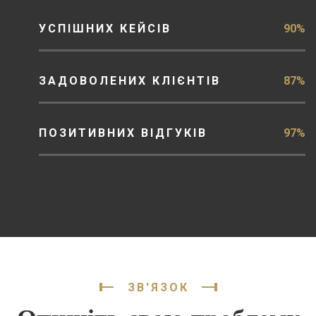
УСПІШНИХ КЕЙСІВ
90%
ЗАДОВОЛЕНИХ КЛІЄНТІВ
87%
ПОЗИТИВНИХ ВІДГУКІВ
97%
ЗВ'ЯЗОК