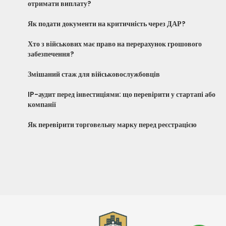
отримати виплату?
Як подати документи на критичність через ДАР?
Хто з військових має право на перерахунок грошового
забезпечення?
Змішаний стаж для військовослужбовців
IP-аудит перед інвестиціями: що перевірити у стартапі або
компанії
Як перевірити торговельну марку перед реєстрацією