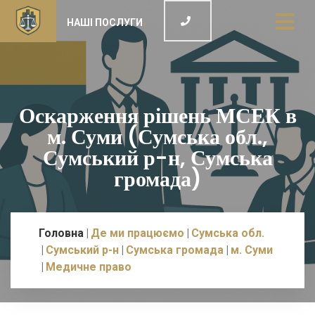
НАШІ ПОСЛУГИ
Оскарження рішень МСЕК в
м. Суми (Сумська обл.,
Сумський р-н, Сумська
громада)
Головна
Де ми працюємо
Сумська обл.
Сумський р-н
Сумська громада
м. Суми
Медичне право