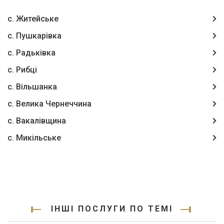
с. Житейське
с. Пушкарівка
с. Радьківка
с. Рибці
с. Вільшанка
с. Велика Чернеччина
с. Вакалівщина
с. Микільське
ІНШІ ПОСЛУГИ ПО ТЕМІ