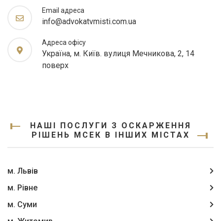
Email адреса
info@advokatvmisti.com.ua
Адреса офісу
Україна, м. Київ. вулиця Мечникова, 2, 14
поверх
НАШІ ПОСЛУГИ З ОСКАРЖЕННЯ
РІШЕНЬ МСЕК В ІНШИХ МІСТАХ
м. Львів
м. Рівне
м. Суми