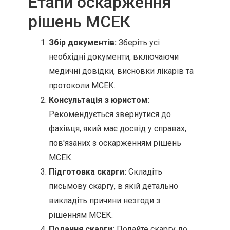
Етапи оскарження
рішень МСЕК
Збір документів:
Зберіть усі
необхідні документи, включаючи
медичні довідки, висновки лікарів та
протоколи МСЕК.
Консультація з юристом:
Рекомендується звернутися до
фахівця, який має досвід у справах,
пов'язаних з оскарженням рішень
МСЕК.
Підготовка скарги:
Складіть
письмову скаргу, в якій детально
викладіть причини незгоди з
рішенням МСЕК.
Подання скарги:
Подайте скаргу до