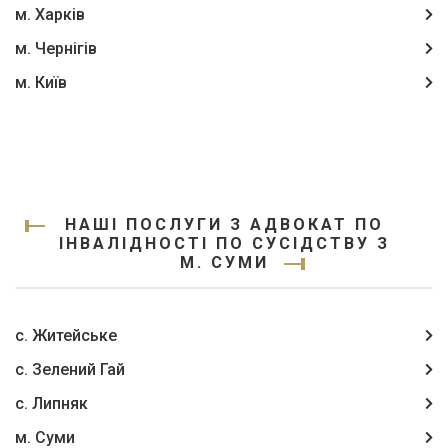
м. Харків
м. Чернігів
м. Київ
НАШІ ПОСЛУГИ З АДВОКАТ ПО
ІНВАЛІДНОСТІ ПО СУСІДСТВУ З
М. СУМИ
с. Житейське
с. Зелений Гай
с. Липняк
м. Суми