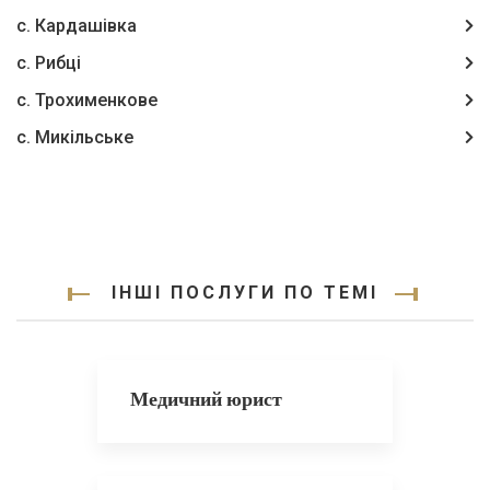
с. Кардашівка
с. Рибці
с. Трохименкове
с. Микільське
ІНШІ ПОСЛУГИ ПО ТЕМІ
Медичний юрист