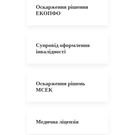
Оскарження рішення
ЕКОПФО
Супровід оформлення
інвалідності
Оскарження рішень
МСЕК
Медична ліцензія