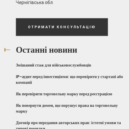
Чернігівська обл.
ОТРИМАТИ КОНСУЛЬТАЦІЮ
Останні новини
Змішаний стаж для військовослужбовців
IP-аудит перед інвестиціями: що перевірити у стартапі або
компанії
Як перевірити торговельну марку перед реєстрацією
Як повернути домен, що порушує права на торговельну
марку
Договір про передання авторських прав: істотні умови та
типові помилки