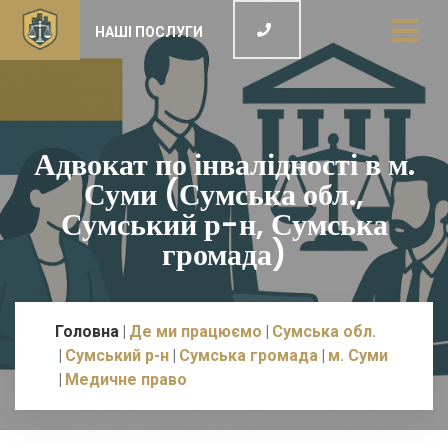
НАШІ ПОСЛУГИ
Адвокат по інвалідності в м.
Суми (Сумська обл.,
Сумський р-н, Сумська
громада)
Головна
Де ми працюємо
Сумська обл.
Сумський р-н
Сумська громада
м. Суми
Медичне право