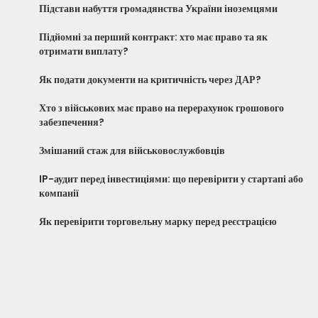
Підстави набуття громадянства України іноземцями
Підйомні за перший контракт: хто має право та як
отримати виплату?
Як подати документи на критичність через ДАР?
Хто з військових має право на перерахунок грошового
забезпечення?
Змішаний стаж для військовослужбовців
IP-аудит перед інвестиціями: що перевірити у стартапі або
компанії
Як перевірити торговельну марку перед реєстрацією