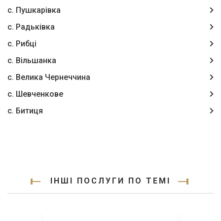
с. Пушкарівка
с. Радьківка
с. Рибці
с. Вільшанка
с. Велика Чернеччина
с. Шевченкове
с. Битиця
ІНШІ ПОСЛУГИ ПО ТЕМІ