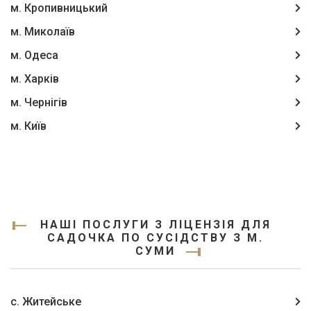
м. Кропивницький
м. Миколаїв
м. Одеса
м. Харків
м. Чернігів
м. Київ
НАШІ ПОСЛУГИ З ЛІЦЕНЗІЯ ДЛЯ
САДОЧКА ПО СУСІДСТВУ З М.
СУМИ
с. Житейське