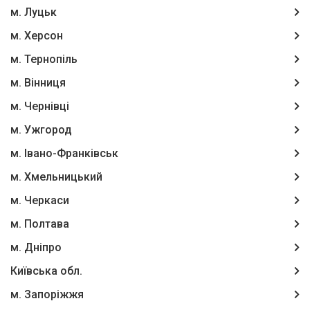
м. Луцьк
м. Херсон
м. Тернопіль
м. Вінниця
м. Чернівці
м. Ужгород
м. Івано-Франківськ
м. Хмельницький
м. Черкаси
м. Полтава
м. Дніпро
Київська обл.
м. Запоріжжя