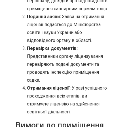
персоналу, довідки про відповідність
приміщення санітарним нормам тощо.
Подання заяви:
Заява на отримання
ліцензії подається до Міністерства
освіти і науки України або
відповідного органу в області.
Перевірка документів:
Представники органу ліцензування
перевіряють подані документи та
проводять інспекцію приміщення
садка.
Отримання ліцензії:
У разі успішного
проходження всіх етапів, ви
отримуєте ліцензію на здійснення
освітньої діяльності.
Вимоги до приміщення