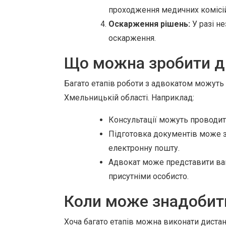
проходження медичних комісій
Оскарження рішень:
У разі не
оскарження.
Що можна зробити д
Багато етапів роботи з адвокатом можуть 
Хмельницькій області. Наприклад:
Консультації можуть проводити
Підготовка документів може 
електронну пошту.
Адвокат може представити ваш
присутніми особисто.
Коли може знадобити
Хоча багато етапів можна виконати дистан