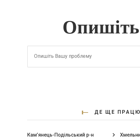
Опишіть
ДЕ ЩЕ ПРАЦЮ
Кам’янець-Подільський р-н
Хмельни