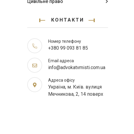
Цивільне право
КОНТАКТИ
Номер телефону
+380 99 093 81 85
Email адреса
info@advokatvmisti.com.ua
Адреса офісу
Україна, м. Київ. вулиця
Мечникова, 2, 14 поверх