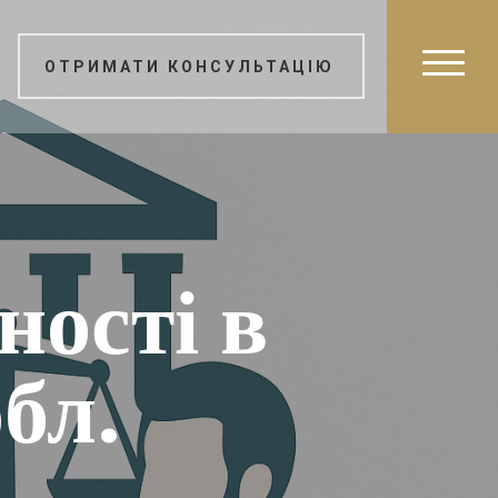
ОТРИМАТИ КОНСУЛЬТАЦІЮ
ності в
бл.