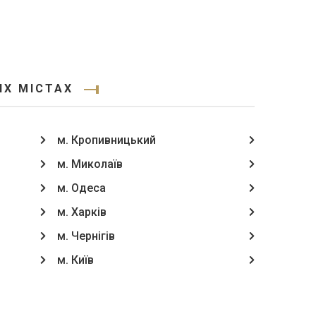
ИХ МІСТАХ
м. Кропивницький
м. Миколаїв
м. Одеса
м. Харків
м. Чернігів
м. Київ