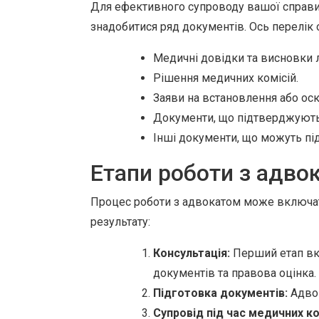
Для ефективного супроводу вашої справи 
знадобитися ряд документів. Ось перелік о
Медичні довідки та висновки л
Рішення медичних комісій.
Заяви на встановлення або оск
Документи, що підтверджують с
Інші документи, що можуть пі
Етапи роботи з адвок
Процес роботи з адвокатом може включати
результату:
Консультація:
Перший етап вкл
документів та правова оцінка.
Підготовка документів:
Адвок
Супровід під час медичних ко