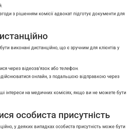
.
згоди з рішенням комісії адвокат підготує документи для
истанційно
бути виконані дистанційно, що є зручним для клієнтів у
ся через відеозв'язок або телефон.
здійснюватися онлайн, з подальшою відправкою через
і інтереси на медичних комісіях, якщо ви не можете бути
ся особиста присутність
ційно, у деяких випадках особиста присутність може бути