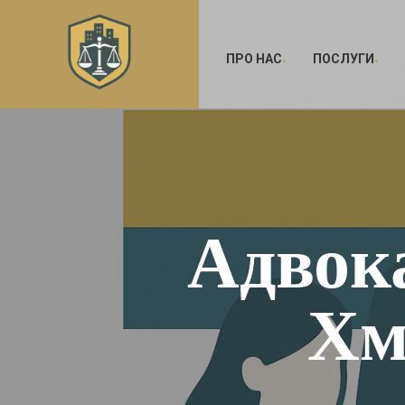
ПРО НАС
ПОСЛУГИ
Адвока
Хм