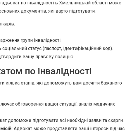
адвокат по інвалідності в Хмельницькій області може
сновних документів, які варто підготувати:
ікарів.
арження групи інвалідності.
оціальний статус (паспорт, ідентифікаційний код).
дтвердити вашу правову позицію.
атом по інвалідності
 кілька етапів, які допоможуть вам досягти бажаного
ючає обговорення вашої ситуації, аналіз медичних
ат допоможе підготувати всі необхідні заяви та скарги.
місій:
Адвокат може представляти ваші інтереси під час