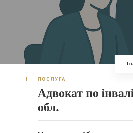
Го
ПОСЛУГА
Адвокат по інвал
обл.