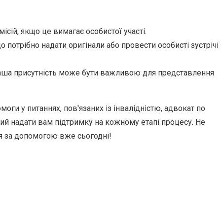
сій, якщо це вимагає особистої участі.
о потрібно надати оригінали або провести особисті зустрічі 
 ваша присутність може бути важливою для представлення
оги у питаннях, пов'язаних із інвалідністю, адвокат по
вий надати вам підтримку на кожному етапі процесу. Не
я за допомогою вже сьогодні!