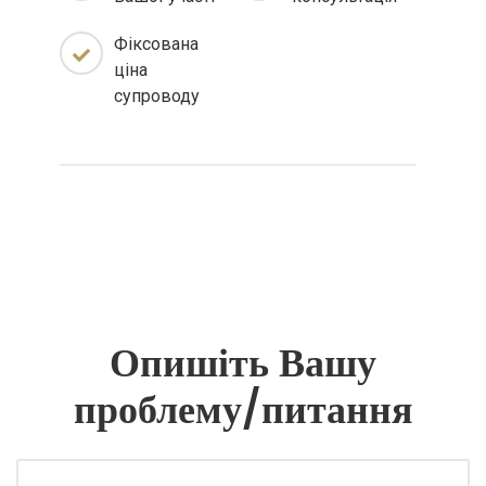
Фіксована
ціна
супроводу
Опишіть Вашу
проблему/питання