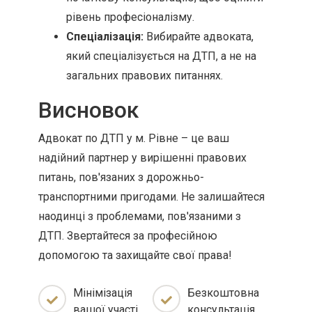
рівень професіоналізму.
Спеціалізація:
Вибирайте адвоката,
який спеціалізується на ДТП, а не на
загальних правових питаннях.
Висновок
Адвокат по ДТП у м. Рівне – це ваш
надійний партнер у вирішенні правових
питань, пов'язаних з дорожньо-
транспортними пригодами. Не залишайтеся
наодинці з проблемами, пов'язаними з
ДТП. Звертайтеся за професійною
допомогою та захищайте свої права!
Мінімізація
Безкоштовна
вашої участі
консультація