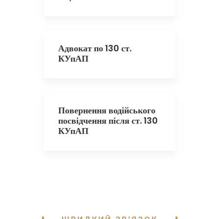
Адвокат по 130 ст.
КУпАП
Повернення водійського
посвідчення після ст. 130
КУпАП