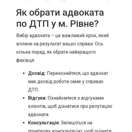
Як обрати адвоката
по ДТП у м. Рівне?
Вибір адвоката – це важливий крок, який
вплине на результат вашої справи. Ось
кілька порад, як обрати найкращого
фахівця:
Досвід:
Переконайтеся, що адвокат
має досвід роботи саме у справах
ДТП.
Відгуки:
Ознайомтеся з відгуками
клієнтів, щоб дізнатися про репутацію
адвоката.
Консультація:
Запишіться на
початкову консультацію, щоб оцінити