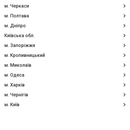
м. Черкаси
м. Полтава
м. Дніпро
Київська обл.
м. Запоріжжя
м. Кропивницький
м. Миколаїв
м. Одеса
м. Харків
м. Чернігів
м. Київ