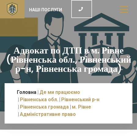
НАШІ ПОСЛУГИ
Адвокат по ДТП в м. Рівне
(Рівненська обл., Рівненський
р-н, Рівненська громада)
Головна
Де ми працюємо
Рівненська обл.
Рівненський р-н
Рівненська громада
м. Рівне
Адміністративне право