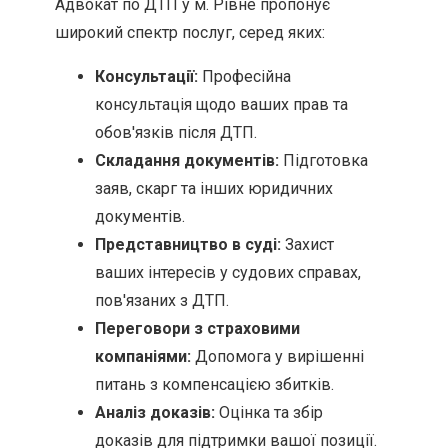
Адвокат по ДТП у м. Рівне пропонує
широкий спектр послуг, серед яких:
Консультації:
Професійна
консультація щодо ваших прав та
обов'язків після ДТП.
Складання документів:
Підготовка
заяв, скарг та інших юридичних
документів.
Представництво в суді:
Захист
ваших інтересів у судових справах,
пов'язаних з ДТП.
Переговори з страховими
компаніями:
Допомога у вирішенні
питань з компенсацією збитків.
Аналіз доказів:
Оцінка та збір
доказів для підтримки вашої позиції.