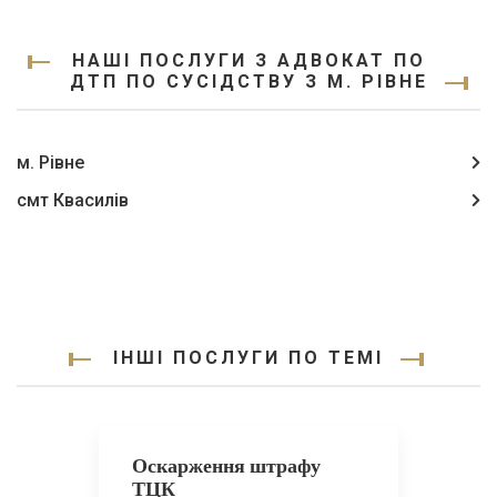
НАШІ ПОСЛУГИ З АДВОКАТ ПО
ДТП ПО СУСІДСТВУ З М. РІВНЕ
м. Рівне
смт Квасилів
ІНШІ ПОСЛУГИ ПО ТЕМІ
Оскарження штрафу
ТЦК