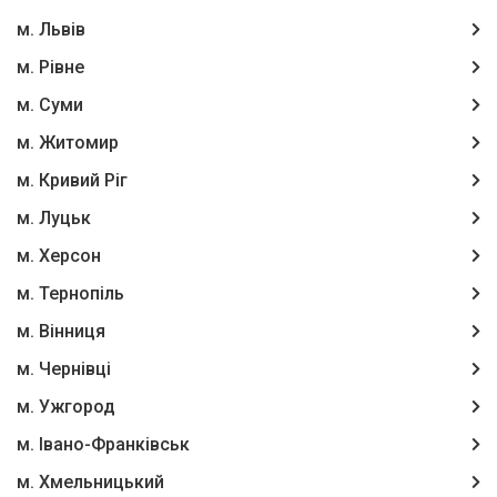
м. Львів
м. Рівне
м. Суми
м. Житомир
м. Кривий Ріг
м. Луцьк
м. Херсон
м. Тернопіль
м. Вінниця
м. Чернівці
м. Ужгород
м. Івано-Франківськ
м. Хмельницький