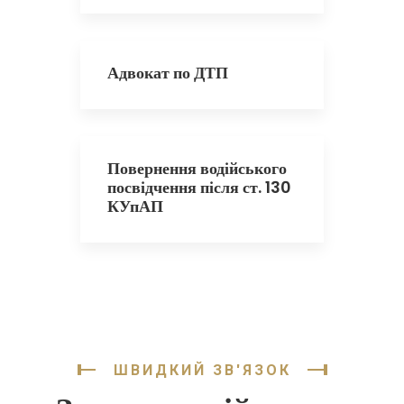
Адвокат по ДТП
Повернення водійського
посвідчення після ст. 130
КУпАП
ШВИДКИЙ ЗВ'ЯЗОК