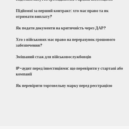
Підйомні за перший контракт: хто має право та як
отримати виплату?
Як подати документи на критичність через ДАР?
Хто з військових має право на перерахунок грошового
забезпечення?
Змішаний стаж для військовослужбовців
IP-аудит перед інвестиціями: що перевірити у стартапі або
компанії
Як перевірити торговельну марку перед реєстрацією