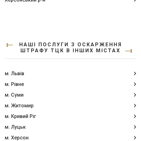
НАШІ ПОСЛУГИ З ОСКАРЖЕННЯ
ШТРАФУ ТЦК В ІНШИХ МІСТАХ
м. Львів
м. Рівне
м. Суми
м. Житомир
м. Кривий Ріг
м. Луцьк
м. Херсон