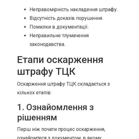
Неправомірність накладення штрафу.
Відсутність доказів порушення.
Помилки в документації.
Неправильне тлумачення
законодавства.
Етапи оскарження
штрафу ТЦК
Оскарження штрафу ТЦК складається з
кількох етапів:
1. Ознайомлення з
рішенням
Перш ніж почати процес оскарження,
ознайомтеся з документом, в якому