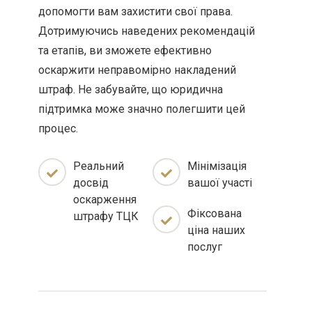
допомогти вам захистити свої права.
Дотримуючись наведених рекомендацій
та етапів, ви зможете ефективно
оскаржити неправомірно накладений
штраф. Не забувайте, що юридична
підтримка може значно полегшити цей
процес.
Реальний
Мінімізація
досвід
вашої участі
оскарження
Фіксована
штрафу ТЦК
ціна наших
послуг