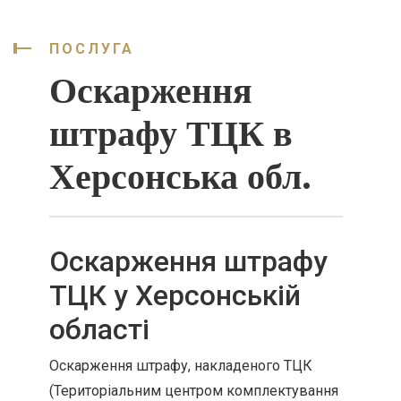
ПОСЛУГА
Оскарження
штрафу ТЦК в
Херсонська обл.
Оскарження штрафу
ТЦК у Херсонській
області
Оскарження штрафу, накладеного ТЦК
(Територіальним центром комплектування