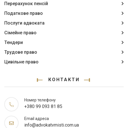
Перерахунок пенсій
Податкове право
Послуги адвоката
Сімейне право
Тендери
Трудове право
Цивільне право
КОНТАКТИ
Номер телефону
+380 99 093 81 85
Email адреса
info@advokatvmisti.com.ua