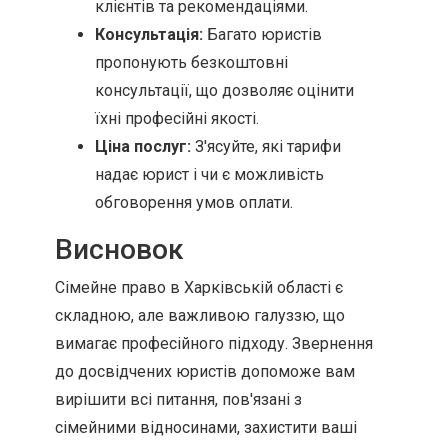
клієнтів та рекомендаціями.
Консультація:
Багато юристів
пропонують безкоштовні
консультації, що дозволяє оцінити
їхні професійні якості.
Ціна послуг:
З'ясуйте, які тарифи
надає юрист і чи є можливість
обговорення умов оплати.
Висновок
Сімейне право в Харківській області є
складною, але важливою галуззю, що
вимагає професійного підходу. Звернення
до досвідчених юристів допоможе вам
вирішити всі питання, пов'язані з
сімейними відносинами, захистити ваші