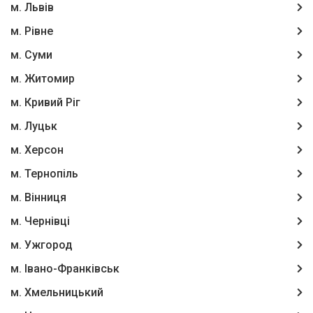
м. Львів
м. Рівне
м. Суми
м. Житомир
м. Кривий Ріг
м. Луцьк
м. Херсон
м. Тернопіль
м. Вінниця
м. Чернівці
м. Ужгород
м. Івано-Франківськ
м. Хмельницький