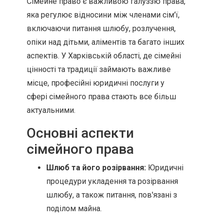
Сімейне право є важливою галуззю права,
яка регулює відносини між членами сім'ї,
включаючи питання шлюбу, розлучення,
опіки над дітьми, аліментів та багато інших
аспектів. У Харківській області, де сімейні
цінності та традиції займають важливе
місце, професійні юридичні послуги у
сфері сімейного права стають все більш
актуальними.
Основні аспекти
сімейного права
Шлюб та його розірвання:
Юридичні
процедури укладення та розірвання
шлюбу, а також питання, пов'язані з
поділом майна.