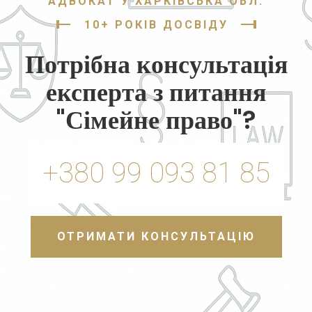
АДВОКАТ У ХАРКІВСЬКА ОБЛ.
10+ РОКІВ ДОСВІДУ
Потрібна консультація
експерта з питання
"Сімейне право"?
+380 99 093 81 85
ОТРИМАТИ КОНСУЛЬТАЦІЮ