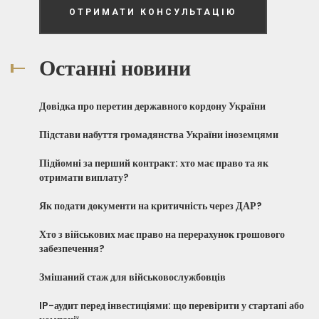
ОТРИМАТИ КОНСУЛЬТАЦІЮ
Останні новини
Довідка про перетин державного кордону України
Підстави набуття громадянства України іноземцями
Підйомні за перший контракт: хто має право та як
отримати виплату?
Як подати документи на критичність через ДАР?
Хто з військових має право на перерахунок грошового
забезпечення?
Змішаний стаж для військовослужбовців
IP-аудит перед інвестиціями: що перевірити у стартапі або