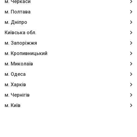
м. Черкаси
м. Полтава
м. Дніпро
Київська обл.
м. Запоріжжя
м. Кропивницький
м. Миколаїв
м. Одеса
м. Харків
м. Чернігів
м. Київ