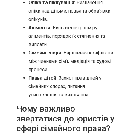
Опіка та піклування:
Визначення
опіки над дітьми, права та обов'язки
опікунів.
Аліменти:
Визначення розміру
аліментів, порядок їх стягнення та
виплати.
Сімейні спори:
Вирішення конфліктів
між членами сім'ї, медіація та судові
процеси.
Права дітей:
Захист прав дітей у
сімейних спорах, питання
усиновлення та виховання.
Чому важливо
звертатися до юристів у
сфері сімейного права?