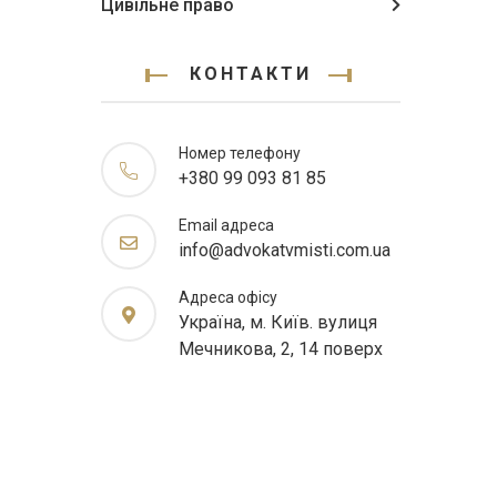
Цивільне право
КОНТАКТИ
Номер телефону
+380 99 093 81 85
Email адреса
info@advokatvmisti.com.ua
Адреса офісу
Україна, м. Київ. вулиця
Мечникова, 2, 14 поверх