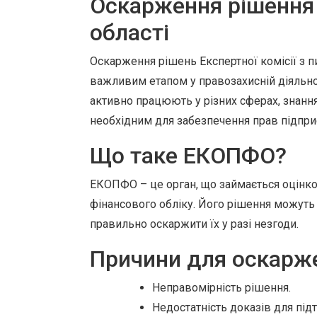
Оскарження рішення
області
Оскарження рішень Експертної комісії з п
важливим етапом у правозахисній діяльност
активно працюють у різних сферах, знання
необхідним для забезпечення прав підприє
Що таке ЕКОПФО?
ЕКОПФО – це орган, що займається оцінко
фінансового обліку. Його рішення можуть 
правильно оскаржити їх у разі незгоди.
Причини для оскарж
Неправомірність рішення.
Недостатність доказів для під