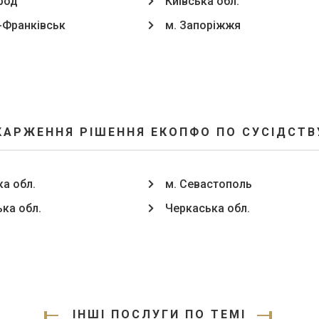
род
Київська обл.
о-Франківськ
м. Запоріжжя
КАРЖЕННЯ РІШЕННЯ ЕКОПФО ПО СУСІДСТВУ
ка обл.
м. Севастополь
ька обл.
Черкаська обл.
ІНШІ ПОСЛУГИ ПО ТЕМІ