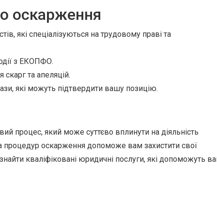
го оскарження
тів, які спеціалізуються на трудовому праві та
одії з ЕКОПФО.
 скарг та апеляцій.
кази, які можуть підтвердити вашу позицію.
й процес, який може суттєво вплинути на діяльність
та процедур оскарження допоможе вам захистити свої
е знайти кваліфіковані юридичні послуги, які допоможуть в