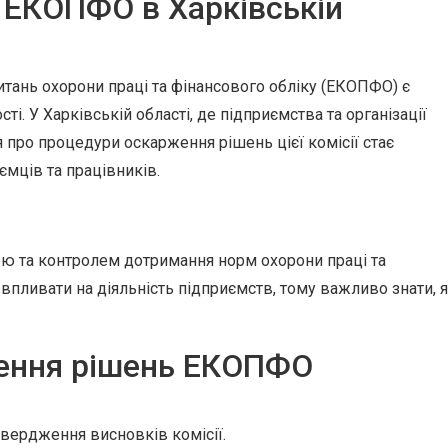
 ЕКОПФО в Харківській
итань охорони праці та фінансового обліку (ЕКОПФО) є
і. У Харківській області, де підприємства та організації
 про процедури оскарження рішень цієї комісії стає
мців та працівників.
ю та контролем дотримання норм охорони праці та
впливати на діяльність підприємств, тому важливо знати, 
ення рішень ЕКОПФО
твердження висновків комісії.