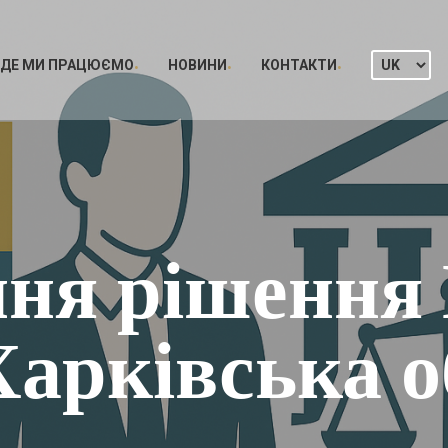
ДЕ МИ ПРАЦЮЄМО
НОВИНИ
КОНТАКТИ
ння рішенн
Харківська о