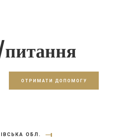
/питання
ОТРИМАТИ ДОПОМОГУ
ІВСЬКА ОБЛ.