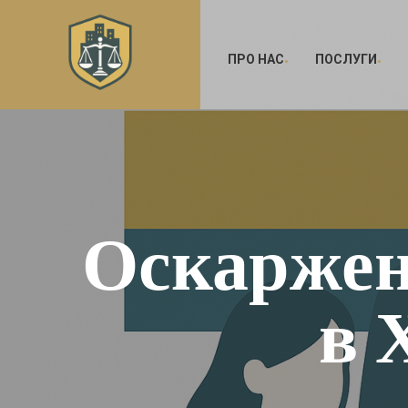
ПРО НАС
ПОСЛУГИ
Оскарже
в 