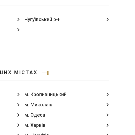
Чугуївський р-н
ШИХ МІСТАХ
м. Кропивницький
м. Миколаїв
м. Одеса
м. Харків