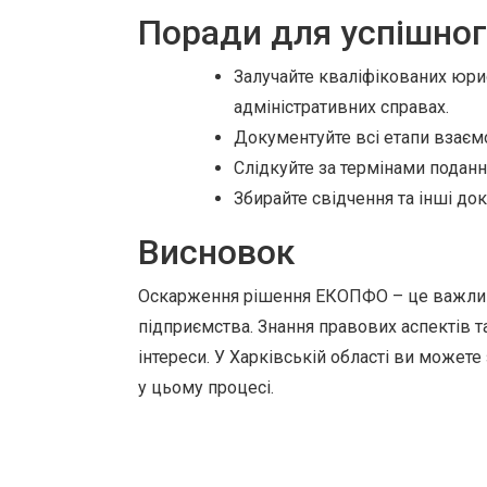
Поради для успішно
Залучайте кваліфікованих юрис
адміністративних справах.
Документуйте всі етапи взаєм
Слідкуйте за термінами подання
Збирайте свідчення та інші до
Висновок
Оскарження рішення ЕКОПФО – це важливи
підприємства. Знання правових аспектів 
інтереси. У Харківській області ви может
у цьому процесі.