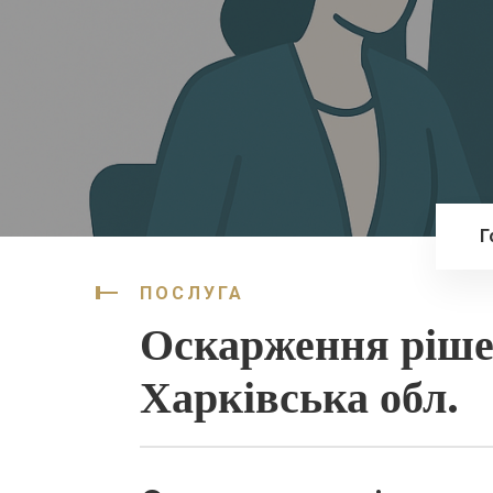
Г
ПОСЛУГА
Оскарження ріш
Харківська обл.