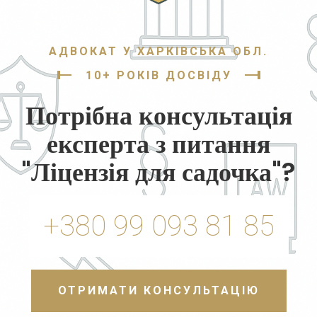
АДВОКАТ У ХАРКІВСЬКА ОБЛ.
10+ РОКІВ ДОСВІДУ
Потрібна консультація
експерта з питання
"Ліцензія для садочка"?
+380 99 093 81 85
ОТРИМАТИ КОНСУЛЬТАЦІЮ