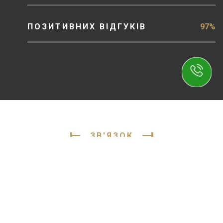
ПОЗИТИВНИХ ВІДГУКІВ
97%
ЗВ'ЯЗОК
Опишіть свою проблему