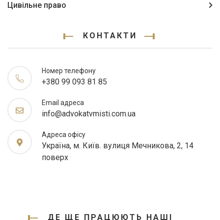
Цивільне право
КОНТАКТИ
Номер телефону
+380 99 093 81 85
Email адреса
info@advokatvmisti.com.ua
Адреса офісу
Україна, м. Київ. вулиця Мечникова, 2, 14
поверх
ДЕ ЩЕ ПРАЦЮЮТЬ НАШІ