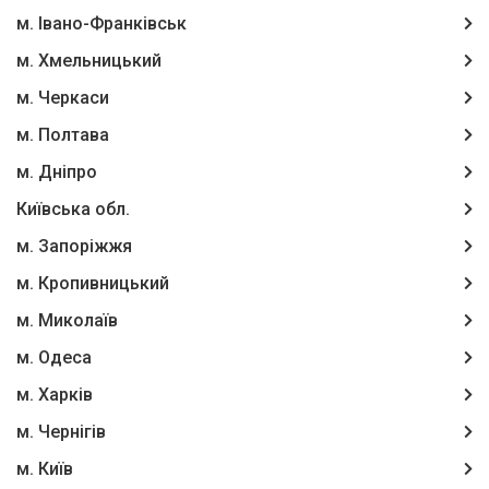
м. Івано-Франківськ
м. Хмельницький
м. Черкаси
м. Полтава
м. Дніпро
Київська обл.
м. Запоріжжя
м. Кропивницький
м. Миколаїв
м. Одеса
м. Харків
м. Чернігів
м. Київ