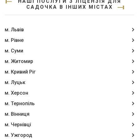
НАШІ ПОСЛУГИ З ЛІЦЕНЗІЯ ДЛЯ
САДОЧКА В ІНШИХ МІСТАХ
м. Львів
м. Рівне
м. Суми
м. Житомир
м. Кривий Ріг
м. Луцьк
м. Херсон
м. Тернопіль
м. Вінниця
м. Чернівці
м. Ужгород