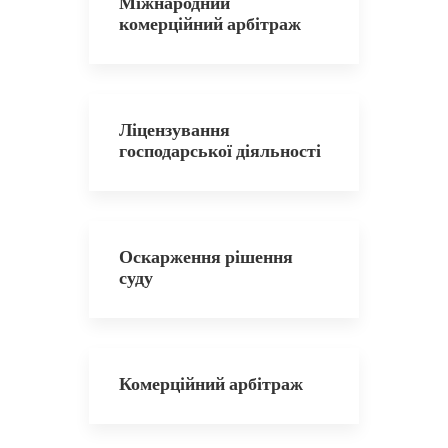
Міжнародний
комерційний арбітраж
Ліцензування
господарської діяльності
Оскарження рішення
суду
Комерційний арбітраж