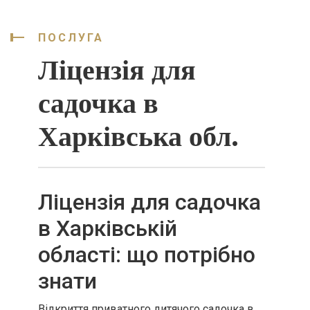
ПОСЛУГА
Ліцензія для
садочка в
Харківська обл.
Ліцензія для садочка
в Харківській
області: що потрібно
знати
Відкриття приватного дитячого садочка в