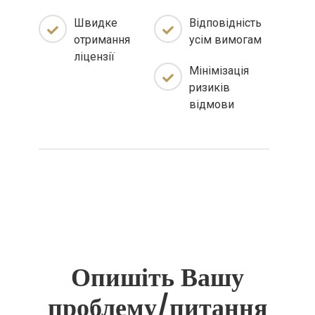
Швидке
Відповідність
отримання
усім вимогам
ліцензії
Мінімізація
ризиків
відмови
Опишіть Вашу
проблему/питання