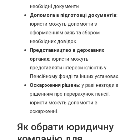
необхідні документи.
Допомога в підготовці документів:
юристи можуть допомогти з
оформленням заяв та збором
необхідних довідок.
Представництво в державних
органах:
юристи можуть
представляти інтереси клієнтів у
Пенсійному фонді та інших установах.
Оскарження рішень:
у разі незгоди з
рішенням про перерахунок пенсії,
юристи можуть допомогти в
оскарженні.
Як обрати юридичну
компанію для