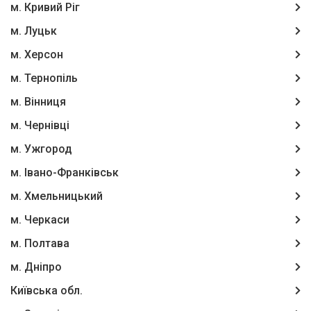
м. Кривий Ріг
м. Луцьк
м. Херсон
м. Тернопіль
м. Вінниця
м. Чернівці
м. Ужгород
м. Івано-Франківськ
м. Хмельницький
м. Черкаси
м. Полтава
м. Дніпро
Київська обл.