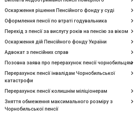
Оскарження рішення Пенсійного фонду у суді
Оформлення пенсії по втраті годувальника
Перехід з пенсії за вислугу років на пенсію за віком
Оскарження дій Пенсійного фонду України
Адвокат з пенсійних справ
Позовна заява про перерахунок пенсії чорнобильцям
Перерахунок пенсії інвалідам Чорнобильської
катастрофи
Перерахунок пенсії колишнім міліціонерам
Зняття обмеження максимального розміру з
Чорнобильської пенсії