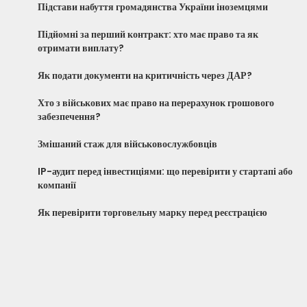
Підстави набуття громадянства України іноземцями
Підйомні за перший контракт: хто має право та як
отримати виплату?
Як подати документи на критичність через ДАР?
Хто з військових має право на перерахунок грошового
забезпечення?
Змішаний стаж для військовослужбовців
IP-аудит перед інвестиціями: що перевірити у стартапі або
компанії
Як перевірити торговельну марку перед реєстрацією