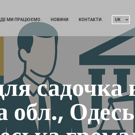
ДЕ МИ ПРАЦЮЄМО
НОВИНИ
КОНТАКТИ
для садочка 
 обл., Одес