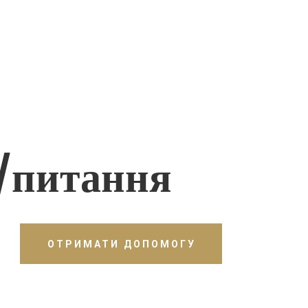
/питання
ОТРИМАТИ ДОПОМОГУ