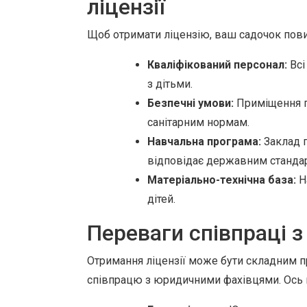
ліцензії
Щоб отримати ліцензію, ваш садочок пов
Кваліфікований персонал:
Всі
з дітьми.
Безпечні умови:
Приміщення по
санітарним нормам.
Навчальна програма:
Заклад 
відповідає державним станда
Матеріально-технічна база:
Н
дітей.
Переваги співпраці 
Отримання ліцензії може бути складним п
співпрацю з юридичними фахівцями. Ось к