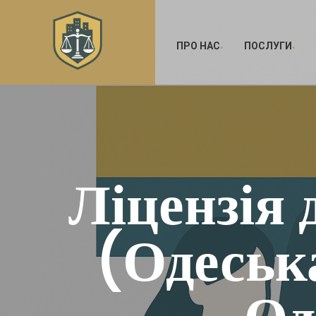
ПРО НАС
ПОСЛУГИ
Ліцензія 
(Одеська