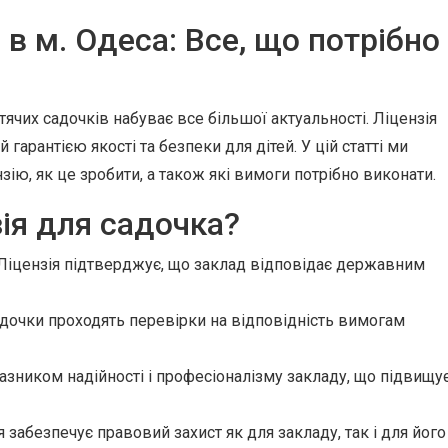
 в м. Одеса: Все, що потрібно
тячих садочків набуває все більшої актуальності. Ліцензія
гарантією якості та безпеки для дітей. У цій статті ми
ію, як це зробити, а також які вимоги потрібно виконати.
ія для садочка?
Ліцензія підтверджує, що заклад відповідає державним
дочки проходять перевірки на відповідність вимогам
азником надійності і професіоналізму закладу, що підвищу
забезпечує правовий захист як для закладу, так і для його