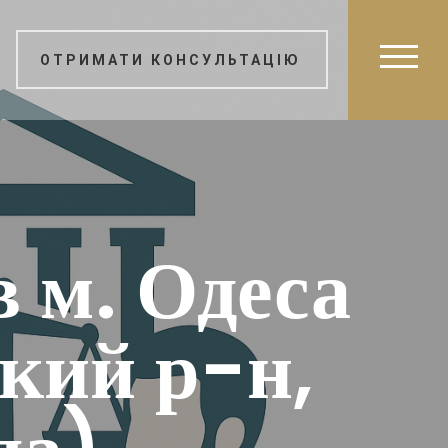
ОТРИМАТИ КОНСУЛЬТАЦІЮ
в м. Одеса
ький р-н,