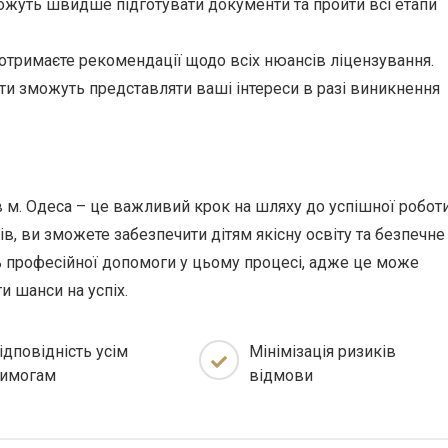
уть швидше підготувати документи та пройти всі етапи
отримаєте рекомендації щодо всіх нюансів ліцензування.
и зможуть представляти ваші інтереси в разі виникнення
в м. Одеса – це важливий крок на шляху до успішної робот
в, ви зможете забезпечити дітям якісну освіту та безпечне
 професійної допомоги у цьому процесі, адже це може
и шанси на успіх.
ідповідність усім
Мінімізація ризиків
имогам
відмови