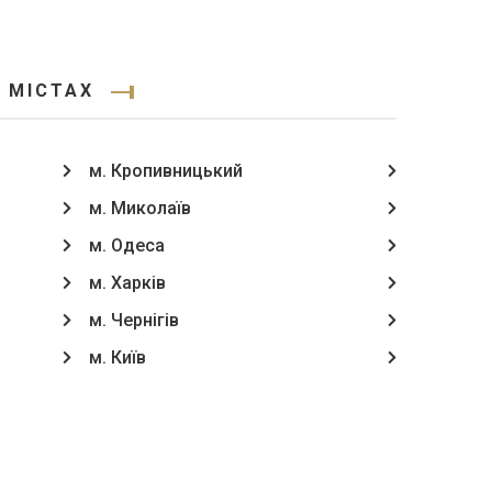
 МІСТАХ
м. Кропивницький
м. Миколаїв
м. Одеса
м. Харків
м. Чернігів
м. Київ