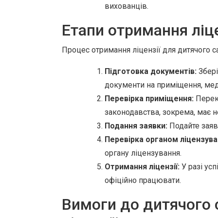
вихованців.
Етапи отримання ліце
Процес отримання ліцензії для дитячого са
Підготовка документів:
Збері
документи на приміщення, меди
Перевірка приміщення:
Перек
законодавства, зокрема, має н
Подання заявки:
Подайте заявк
Перевірка органом ліцензува
органу ліцензування.
Отримання ліцензії:
У разі ус
офіційно працювати.
Вимоги до дитячого 