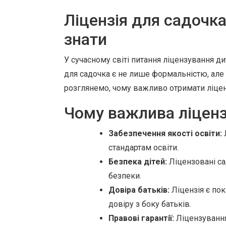
Ліцензія для садочка
знати
У сучасному світі питання ліцензування ди
для садочка є не лише формальністю, але й 
розглянемо, чому важливо отримати ліценз
Чому важлива ліценз
Забезпечення якості освіти:
стандартам освіти.
Безпека дітей:
Ліцензовані са
безпеки.
Довіра батьків:
Ліцензія є пок
довіру з боку батьків.
Правові гарантії:
Ліцензування 