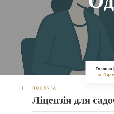
Од
Головна
м. Оде
ПОСЛУГА
Ліцензія для садо