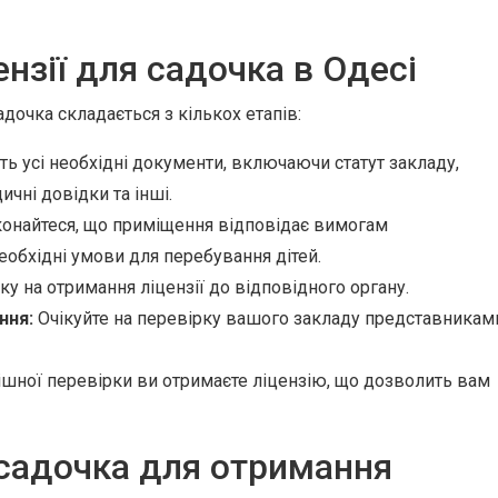
нзії для садочка в Одесі
дочка складається з кількох етапів:
ть усі необхідні документи, включаючи статут закладу,
чні довідки та інші.
онайтеся, що приміщення відповідає вимогам
еобхідні умови для перебування дітей.
у на отримання ліцензії до відповідного органу.
ння:
Очікуйте на перевірку вашого закладу представникам
пішної перевірки ви отримаєте ліцензію, що дозволить вам
садочка для отримання