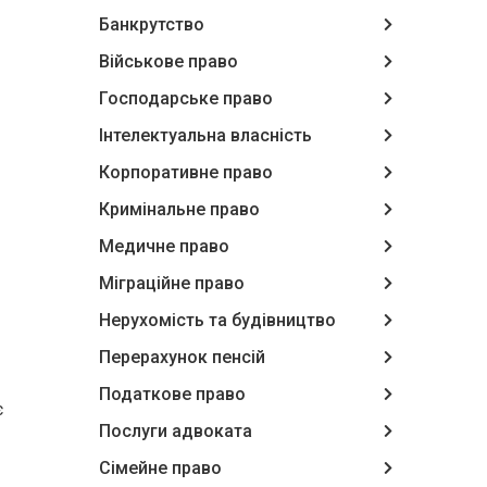
Банкрутство
Військове право
Господарське право
Інтелектуальна власність
Корпоративне право
Кримінальне право
Медичне право
Міграційне право
Нерухомість та будівництво
Перерахунок пенсій
Податкове право
є
Послуги адвоката
Сімейне право