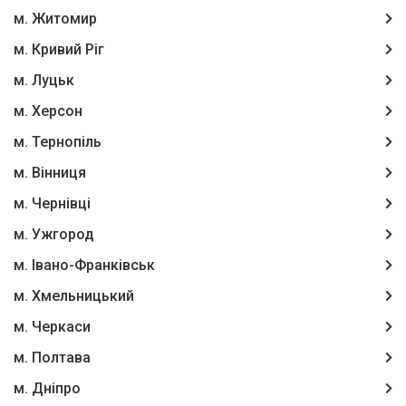
м. Житомир
м. Кривий Ріг
м. Луцьк
м. Херсон
м. Тернопіль
м. Вінниця
м. Чернівці
м. Ужгород
м. Івано-Франківськ
м. Хмельницький
м. Черкаси
м. Полтава
м. Дніпро