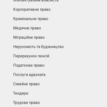
Інтелектуальна власність
Корпоративне право
Кримінальне право
Медичне право
Міграційне право
Нерухомість та будівництво
Перерахунок пенсій
Податкове право
Послуги адвоката
Сімейне право
Тендери
Трудове право