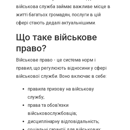
військова служба займає важливе місце в
житті багатьох громадян, послуги в цій
сфері стають дедалі актуальнішими.
Що таке військове
право?
Військове право - це система норм і
правил, що регулюють відносини у сфері
військової служби. Воно включає в себе:
правила призову на військову
службу;
права та обов'язки
військовослужбовців;
дисциплінарну відповідальність;
соціальні гарантії для військових;