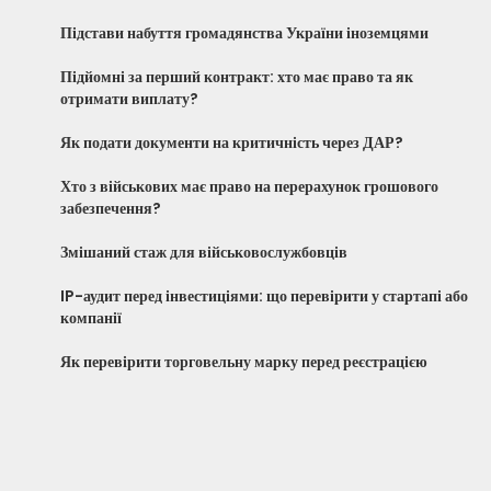
Підстави набуття громадянства України іноземцями
Підйомні за перший контракт: хто має право та як
отримати виплату?
Як подати документи на критичність через ДАР?
Хто з військових має право на перерахунок грошового
забезпечення?
Змішаний стаж для військовослужбовців
IP-аудит перед інвестиціями: що перевірити у стартапі або
компанії
Як перевірити торговельну марку перед реєстрацією