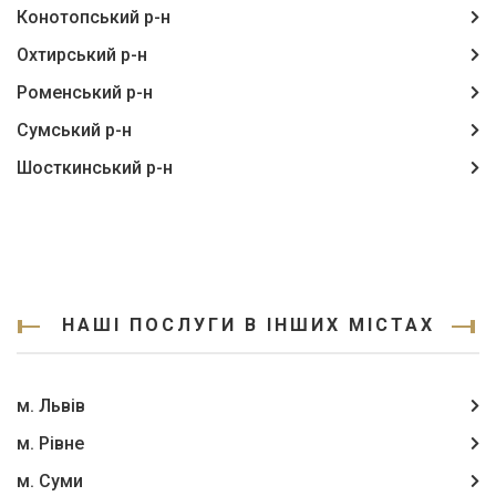
Конотопський р-н
Охтирський р-н
Роменський р-н
Сумський р-н
Шосткинський р-н
НАШІ ПОСЛУГИ В ІНШИХ МІСТАХ
м. Львів
м. Рівне
м. Суми