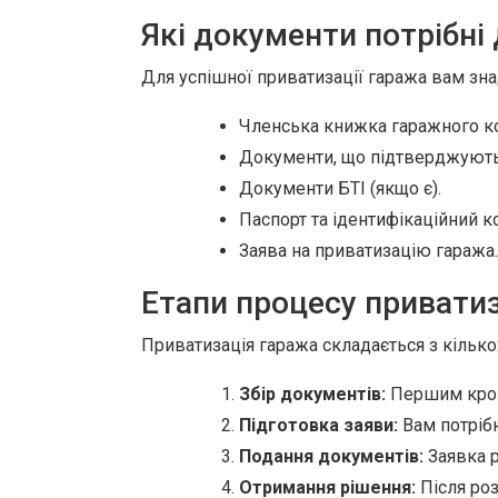
Які документи потрібні 
Для успішної приватизації гаража вам зна
Членська книжка гаражного к
Документи, що підтверджують 
Документи БТІ (якщо є).
Паспорт та ідентифікаційний к
Заява на приватизацію гаража.
Етапи процесу приватиз
Приватизація гаража складається з кількох
Збір документів:
Першим кроко
Підготовка заяви:
Вам потрібн
Подання документів:
Заявка р
Отримання рішення:
Після роз