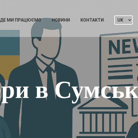
ДЕ МИ ПРАЦЮЄМО
НОВИНИ
КОНТАКТИ
ри в Сумськ