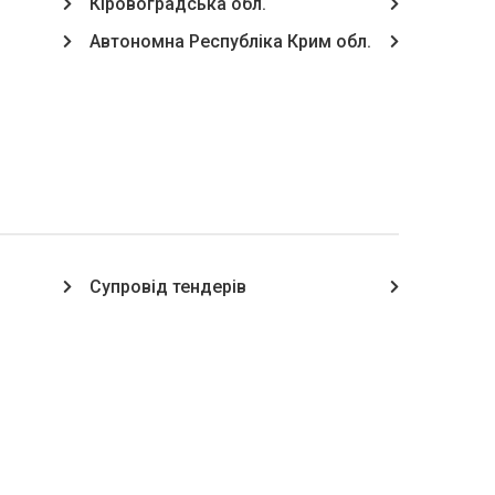
Кіровоградська обл.
Автономна Республіка Крим обл.
Супровід тендерів