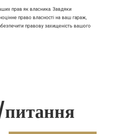
аших прав як власника. Завдяки
оцінне право власності на ваш гараж,
забезпечити правову захищеність вашого
/питання