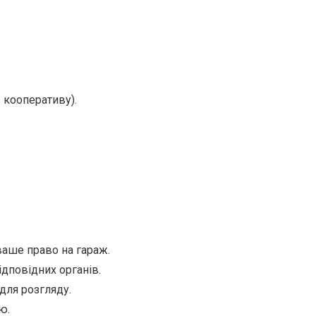
 кооперативу).
ваше право на гараж.
ідповідних органів.
для розгляду.
ю.