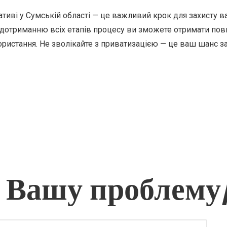
тиві у Сумській області — це важливий крок для захисту в
отриманню всіх етапів процесу ви зможете отримати повн
ористання. Не зволікайте з приватизацією — це ваш шанс 
 Вашу проблему