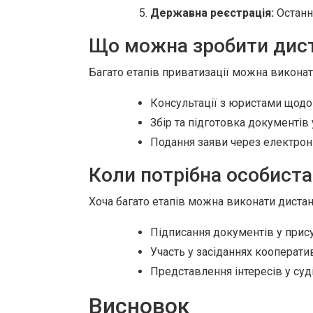
Державна реєстрація:
Останні
Що можна зробити дис
Багато етапів приватизації можна виконат
Консультації з юристами щодо
Збір та підготовка документів
Подання заяви через електронні
Коли потрібна особиста
Хоча багато етапів можна виконати дистан
Підписання документів у присут
Участь у засіданнях кооперати
Представлення інтересів у суд
Висновок