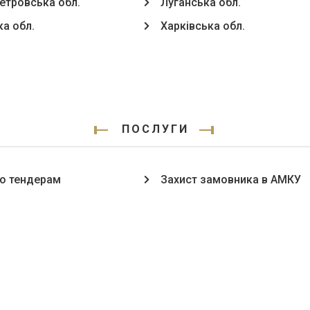
етровська обл.
Луганська обл.
ка обл.
Харківська обл.
ПОСЛУГИ
о тендерам
Захист замовника в АМКУ