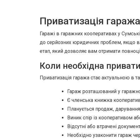
Приватизація гаража 
Гаражі в гаражних кооперативах у Сумськ
до серйозних юридичних проблем, якщо ви
етап, який дозволяє вам отримати повноцін
Коли необхідна привати
Приватизація гаража стає актуальною в та
Гараж розташований у гаражно
Є членська книжка кооператив
Планується продаж, дарування
Виник спір із кооперативом а
Відсутні або втрачені документ
Необхідно узаконити гараж чер