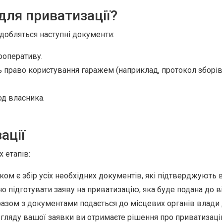
для приватизації?
добляться наступні документи:
ооперативу.
право користування гаражем (наприклад, протокол зборів
од власника.
ації
 етапів:
м є збір усіх необхідних документів, які підтверджують 
о підготувати заяву на приватизацію, яка буде подана до в
азом з документами подається до місцевих органів влади 
гляду вашої заявки ви отримаєте рішення про приватизаці