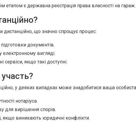
м етапом є державна реєстрація права власності на гараж.
танційно?
и дистанційно, що значно спрощує процес:
 підготовки документів.
 у електронному вигляді.
 сервіси, якщо такі доступні.
 участь?
ційно, у деяких випадках може знадобитися ваша особиста 
ності нотаріуса.
ву для вирішення спорів.
і, якщо виникають юридичні конфлікти.