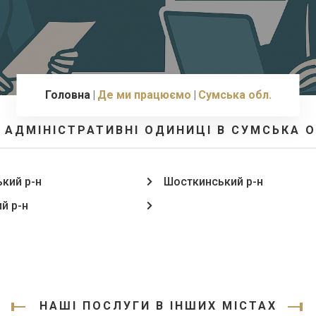
Головна
Де ми працюємо
Сумська обл.
І АДМІНІСТРАТИВНІ ОДИНИЦІ В СУМСЬКА О
кий р-н
Шосткинський р-н
й р-н
НАШІ ПОСЛУГИ В ІНШИХ МІСТАХ