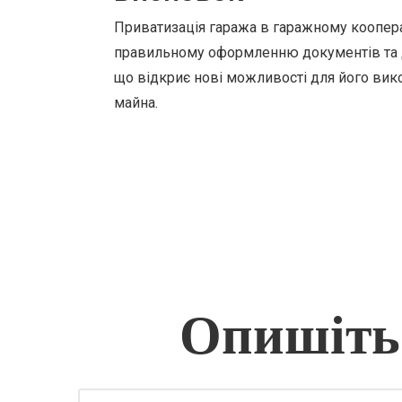
Приватизація гаража в гаражному коопера
правильному оформленню документів та д
що відкриє нові можливості для його вик
майна.
Опишіть