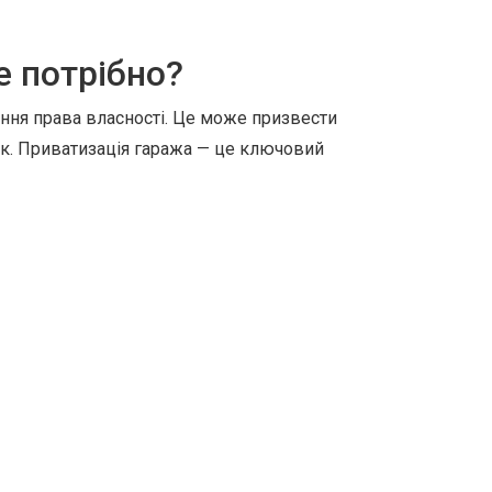
е потрібно?
ння права власності. Це може призвести
ок. Приватизація гаража — це ключовий