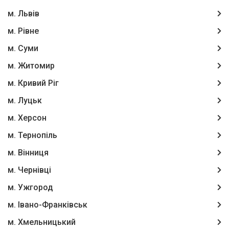
м. Львів
м. Рівне
м. Суми
м. Житомир
м. Кривий Ріг
м. Луцьк
м. Херсон
м. Тернопіль
м. Вінниця
м. Чернівці
м. Ужгород
м. Івано-Франківськ
м. Хмельницький