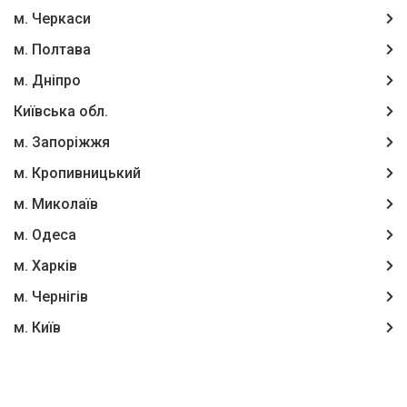
м. Черкаси
м. Полтава
м. Дніпро
Київська обл.
м. Запоріжжя
м. Кропивницький
м. Миколаїв
м. Одеса
м. Харків
м. Чернігів
м. Київ