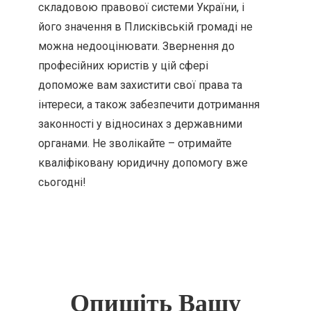
складовою правової системи України, і
його значення в Плисківській громаді не
можна недооцінювати. Звернення до
професійних юристів у цій сфері
допоможе вам захистити свої права та
інтереси, а також забезпечити дотримання
законності у відносинах з державними
органами. Не зволікайте – отримайте
кваліфіковану юридичну допомогу вже
сьогодні!
Опишіть Вашу