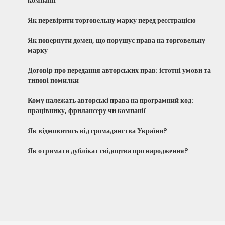
Як перевірити торговельну марку перед реєстрацією
Як повернути домен, що порушує права на торговельну
марку
Договір про передання авторських прав: істотні умови та
типові помилки
Кому належать авторські права на програмний код:
працівнику, фрилансеру чи компанії
Як відмовитись від громадянства України?
Як отримати дублікат свідоцтва про народження?