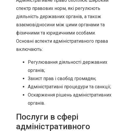
Адміністративне право охоплює широкий
спектр правових норм, які регулюють
діяльність державних органів, а також
взаємовідносини між цими органами та
фізичними та юридичними особами.
Основні аспекти адміністративного права
включають:
Регулювання діяльності державних
органів;
Захист прав і свобод громадян;
Адміністративні процедури та санкції;
Оскарження рішень адміністративних
органів.
Послуги в сфері
адміністративного