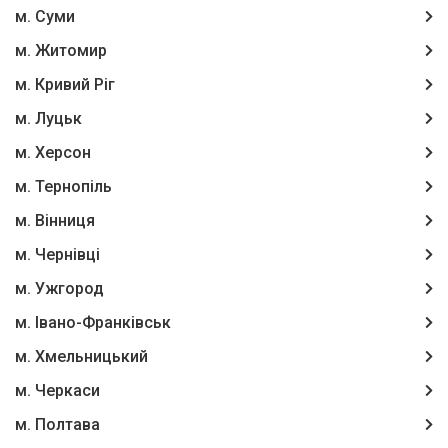
м. Суми
м. Житомир
м. Кривий Ріг
м. Луцьк
м. Херсон
м. Тернопіль
м. Вінниця
м. Чернівці
м. Ужгород
м. Івано-Франківськ
м. Хмельницький
м. Черкаси
м. Полтава