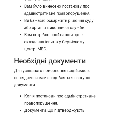
Вам було винесено постанову про
адміністративне правопорушення.
Ви бажаєте оскаржити рішення суду
або органів виконавчої служби.
Вам потрібно пройти повторне
складання іспитів у Сервісному
центрі МВС.
Необхідні документи
Для успішного повернення водійського
посвідчення вам знадобляться наступні
документи:
Копія постанови про адміністративне
правопорушення.
Документи, що підтверджують