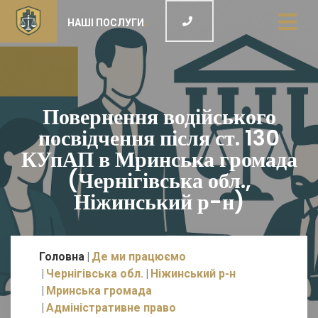
НАШІ ПОСЛУГИ
Повернення водійського
посвідчення після ст. 130
КУпАП в Мринська громада
(Чернігівська обл.,
Ніжинський р-н)
Головна
Де ми працюємо
Чернігівська обл.
Ніжинський р-н
Мринська громада
Адміністративне право