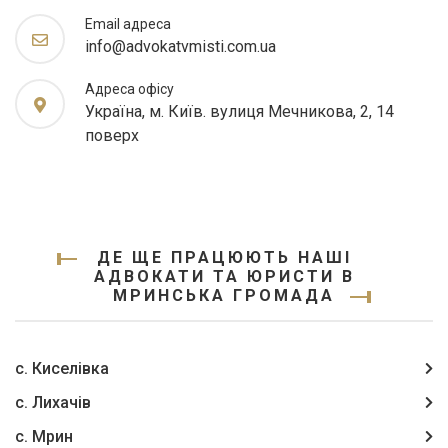
Email адреса
info@advokatvmisti.com.ua
Адреса офісу
Україна, м. Київ. вулиця Мечникова, 2, 14
поверх
ДЕ ЩЕ ПРАЦЮЮТЬ НАШІ
АДВОКАТИ ТА ЮРИСТИ В
МРИНСЬКА ГРОМАДА
с. Киселівка
с. Лихачів
с. Мрин