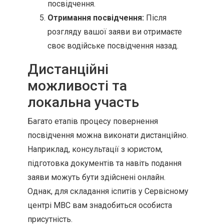
посвідчення.
Отримання посвідчення:
Після
розгляду вашої заяви ви отримаєте
своє водійське посвідчення назад.
Дистанційні
можливості та
локальна участь
Багато етапів процесу повернення
посвідчення можна виконати дистанційно.
Наприклад, консультації з юристом,
підготовка документів та навіть подання
заяви можуть бути здійснені онлайн.
Однак, для складання іспитів у Сервісному
центрі МВС вам знадобиться особиста
присутність.