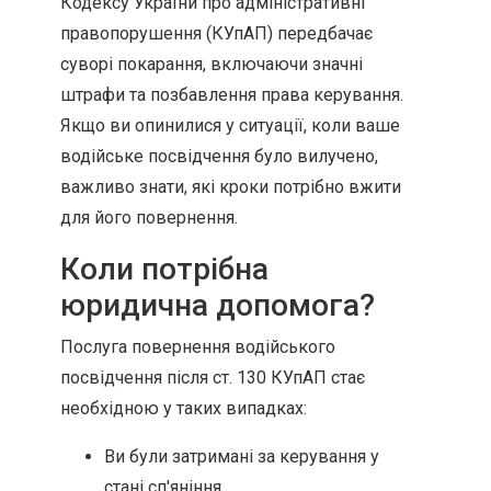
Кодексу України про адміністративні
правопорушення (КУпАП) передбачає
суворі покарання, включаючи значні
штрафи та позбавлення права керування.
Якщо ви опинилися у ситуації, коли ваше
водійське посвідчення було вилучено,
важливо знати, які кроки потрібно вжити
для його повернення.
Коли потрібна
юридична допомога?
Послуга повернення водійського
посвідчення після ст. 130 КУпАП стає
необхідною у таких випадках:
Ви були затримані за керування у
стані сп'яніння.