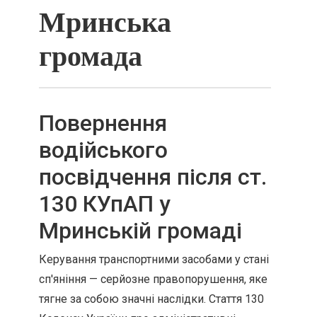
Мринська
громада
Повернення
водійського
посвідчення після ст.
130 КУпАП у
Мринській громаді
Керування транспортними засобами у стані
сп'яніння — серйозне правопорушення, яке
тягне за собою значні наслідки. Стаття 130