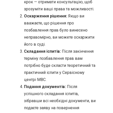
крок — отримати консультацію, щоб
зрозуміти ваші права та можливості.
Оскарження рішення:
Якщо ви
вважаєте, що рішення про
позбавлення прав було винесено
неправомірно, ви можете оскаржити
його в суді.
Складання іспитів:
Після закінчення
терміну позбавлення прав вам
потрібно буде скласти теоретичний та
практичний іспити у Сервісному
центрі МВС.
Подання документів:
Після
успішного складання іспитів,
зібравши всі необхідні документи, ви
подаєте заяву на повернення