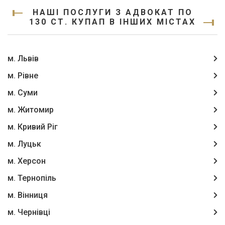
НАШІ ПОСЛУГИ З АДВОКАТ ПО
130 СТ. КУПАП В ІНШИХ МІСТАХ
м. Львів
м. Рівне
м. Суми
м. Житомир
м. Кривий Ріг
м. Луцьк
м. Херсон
м. Тернопіль
м. Вінниця
м. Чернівці