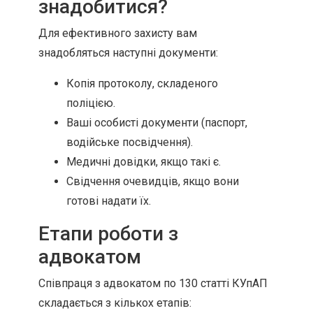
знадобитися?
Для ефективного захисту вам
знадобляться наступні документи:
Копія протоколу, складеного
поліцією.
Ваші особисті документи (паспорт,
водійське посвідчення).
Медичні довідки, якщо такі є.
Свідчення очевидців, якщо вони
готові надати їх.
Етапи роботи з
адвокатом
Співпраця з адвокатом по 130 статті КУпАП
складається з кількох етапів: