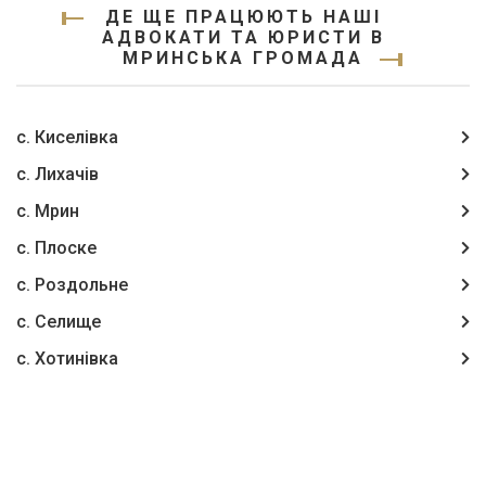
ДЕ ЩЕ ПРАЦЮЮТЬ НАШІ
АДВОКАТИ ТА ЮРИСТИ В
МРИНСЬКА ГРОМАДА
с. Киселівка
с. Лихачів
с. Мрин
с. Плоске
с. Роздольне
с. Селище
с. Хотинівка