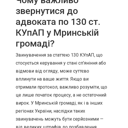
Чому важливо
звернутися до
адвоката по 130 ст.
КУпАП у Мринській
громаді?
Звинувачення за статтею 130 КУпАП, що
стосується керування у стані сп’яніння або
відмови від огляду, може суттєво
вплинути на ваше життя. Якщо ви
отримали протокол, важливо розуміти, що
це лише початок процесу, а не остаточний
вирок. У Мринській громаді, як і в інших
регіонах України, наслідки таких
звинувачень можуть бути серйозними —
від великих штрафів до позбавлення