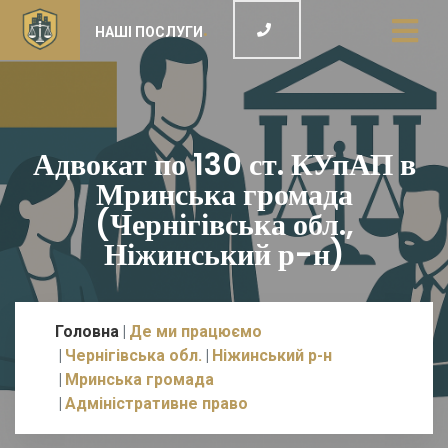
НАШІ ПОСЛУГИ
Адвокат по 130 ст. КУпАП в
Мринська громада
(Чернігівська обл.,
Ніжинський р-н)
Головна
Де ми працюємо
Чернігівська обл.
Ніжинський р-н
Мринська громада
Адміністративне право