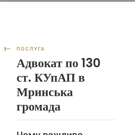
ПОСЛУГА
Адвокат по 130
ст. КУпАП в
Мринська
громада