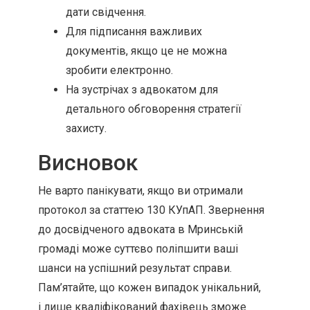
дати свідчення.
Для підписання важливих
документів, якщо це не можна
зробити електронно.
На зустрічах з адвокатом для
детального обговорення стратегії
захисту.
Висновок
Не варто панікувати, якщо ви отримали
протокол за статтею 130 КУпАП. Звернення
до досвідченого адвоката в Мринській
громаді може суттєво поліпшити ваші
шанси на успішний результат справи.
Пам’ятайте, що кожен випадок унікальний,
і лише кваліфікований фахівець зможе