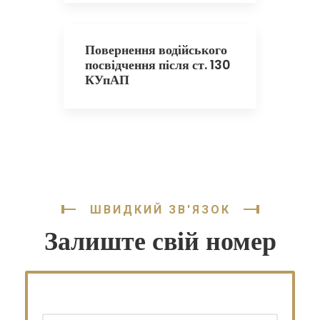
Повернення водійського
посвідчення після ст. 130
КУпАП
ШВИДКИЙ ЗВ'ЯЗОК
Залиште свій номер