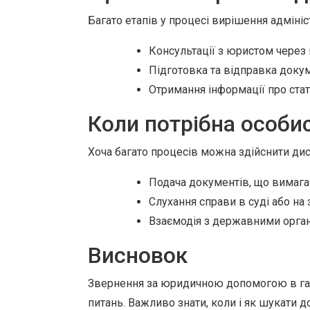
Багато етапів у процесі вирішення адміні
Консультації з юристом через 
Підготовка та відправка док
Отримання інформації про стат
Коли потрібна особи
Хоча багато процесів можна здійснити дис
Подача документів, що вимага
Слухання справи в суді або на з
Взаємодія з державними органа
Висновок
Звернення за юридичною допомогою в гал
питань. Важливо знати, коли і як шукати д