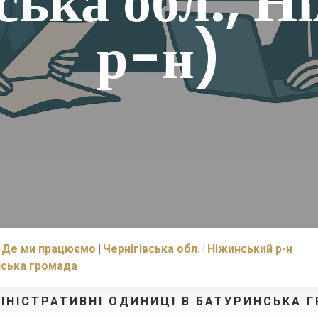
ська обл., 
р-н)
Де ми працюємо
Чернігівська обл.
Ніжинський р-н
нська громада
МІНІСТРАТИВНІ ОДИНИЦІ В БАТУРИНСЬКА 