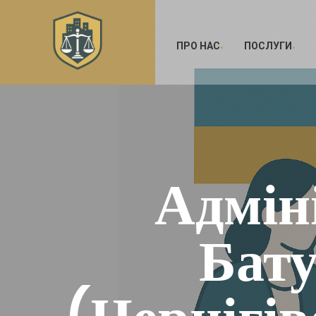
ПРО НАС
ПОСЛУГИ
Адмін
Бату