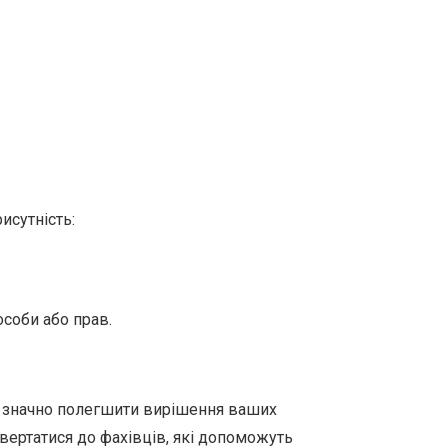
исутність:
соби або прав.
е значно полегшити вирішення ваших
звертатися до фахівців, які допоможуть