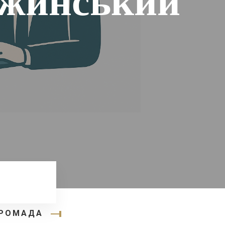
Ніжинський
ГРОМАДА