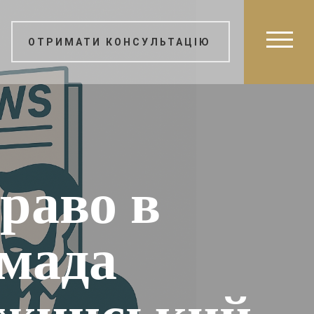
ОТРИМАТИ КОНСУЛЬТАЦІЮ
раво в
омада