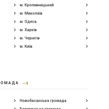
м. Кропивницький
м. Миколаїв
м. Одеса
м. Харків
м. Чернігів
м. Київ
ГРОМАДА
Новобасанська громада
Батуринська громада