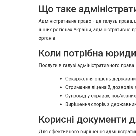
Що таке адміністрат
Адміністративне право - це галузь права,
інших регіонах України, адміністративне
органів.
Коли потрібна юриди
Послуги в галузі адміністративного права 
Оскарження рішень державних о
Отримання ліцензій, дозволів а
Супровід у справах, пов'язани
Вирішення спорів з державни
Корисні документи д
Для ефективного вирішення адміністратив