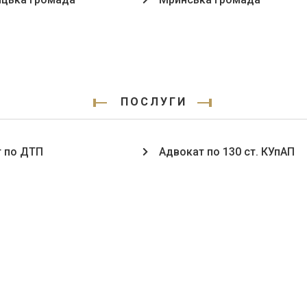
ПОСЛУГИ
 по ДТП
Адвокат по 130 ст. КУпАП