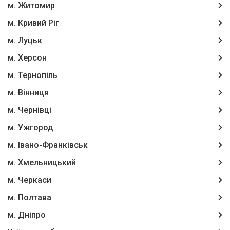
м. Житомир
м. Кривий Ріг
м. Луцьк
м. Херсон
м. Тернопіль
м. Вінниця
м. Чернівці
м. Ужгород
м. Івано-Франківськ
м. Хмельницький
м. Черкаси
м. Полтава
м. Дніпро