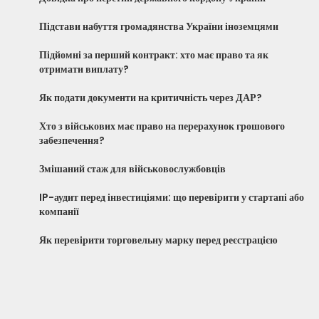
Підстави набуття громадянства України іноземцями
Підйомні за перший контракт: хто має право та як
отримати виплату?
Як подати документи на критичність через ДАР?
Хто з військових має право на перерахунок грошового
забезпечення?
Змішаний стаж для військовослужбовців
IP-аудит перед інвестиціями: що перевірити у стартапі або
компанії
Як перевірити торговельну марку перед реєстрацією