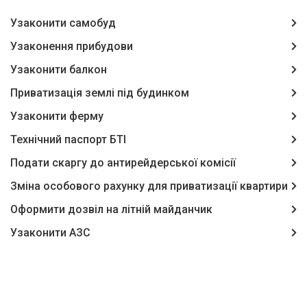
Узаконити самобуд
Узаконення прибудови
Узаконити балкон
Приватизація землі під будинком
Узаконити ферму
Технічний паспорт БТІ
Подати скаргу до антирейдерської комісії
Зміна особового рахунку для приватизації квартири
Оформити дозвіл на літній майданчик
Узаконити АЗС