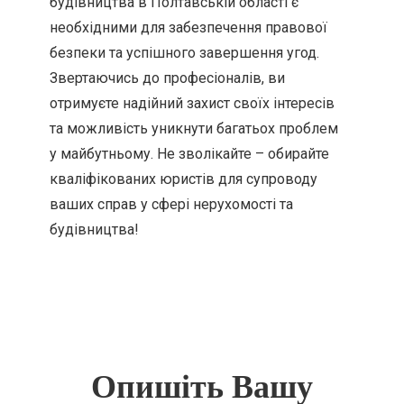
будівництва в Полтавській області є
необхідними для забезпечення правової
безпеки та успішного завершення угод.
Звертаючись до професіоналів, ви
отримуєте надійний захист своїх інтересів
та можливість уникнути багатьох проблем
у майбутньому. Не зволікайте – обирайте
кваліфікованих юристів для супроводу
ваших справ у сфері нерухомості та
будівництва!
Опишіть Вашу