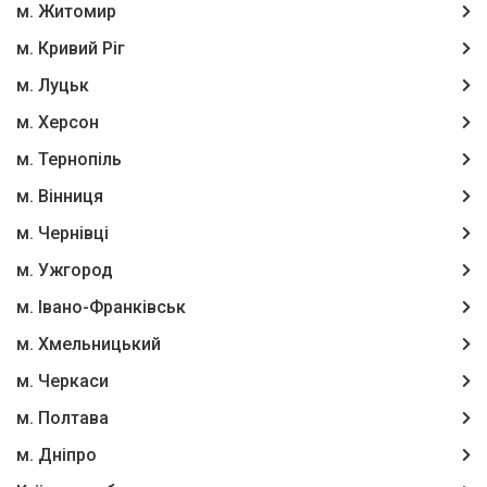
м. Житомир
м. Кривий Ріг
м. Луцьк
м. Херсон
м. Тернопіль
м. Вінниця
м. Чернівці
м. Ужгород
м. Івано-Франківськ
м. Хмельницький
м. Черкаси
м. Полтава
м. Дніпро