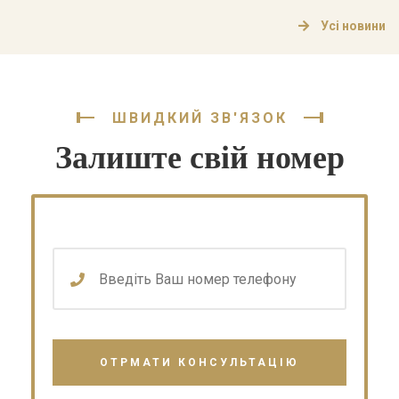
Що таке цільове призначення земельної ділянки?
Усі новини
Цільове призначення земельної ділянки визначає, для
яких цілей може використовуватися земельна […]
ШВИДКИЙ ЗВ'ЯЗОК
Залиште свій номер