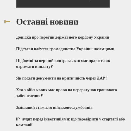
Останні новини
Довідка про перетин державного кордону України
Підстави набуття громадянства України іноземцями
Підйомні за перший контракт: хто має право та як
отримати виплату?
Як подати документи на критичність через ДАР?
Хто з військових має право на перерахунок грошового
забезпечення?
Змішаний стаж для військовослужбовців
IP-аудит перед інвестиціями: що перевірити у стартапі або
компанії