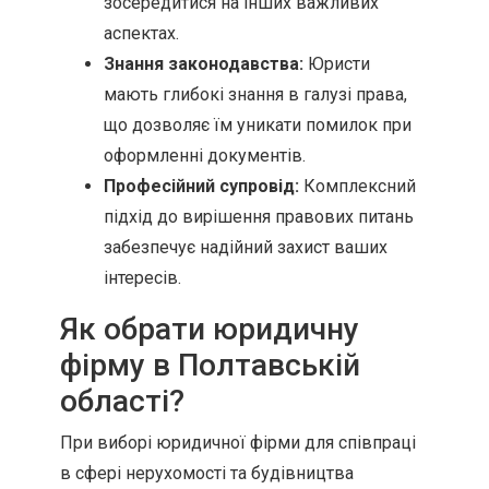
зосередитися на інших важливих
аспектах.
Знання законодавства:
Юристи
мають глибокі знання в галузі права,
що дозволяє їм уникати помилок при
оформленні документів.
Професійний супровід:
Комплексний
підхід до вирішення правових питань
забезпечує надійний захист ваших
інтересів.
Як обрати юридичну
фірму в Полтавській
області?
При виборі юридичної фірми для співпраці
в сфері нерухомості та будівництва