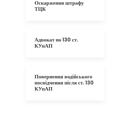
Оскарження штрафу
ТЦК
Адвокат по 130 ст.
КУпАП
Повернення водійського
посвідчення після ст. 130
КУпАП