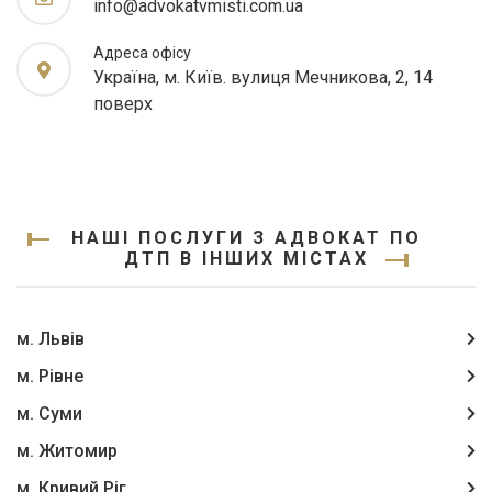
info@advokatvmisti.com.ua
Адреса офісу
Україна, м. Київ. вулиця Мечникова, 2, 14
поверх
НАШІ ПОСЛУГИ З АДВОКАТ ПО
ДТП В ІНШИХ МІСТАХ
м. Львів
м. Рівне
м. Суми
м. Житомир
м. Кривий Ріг