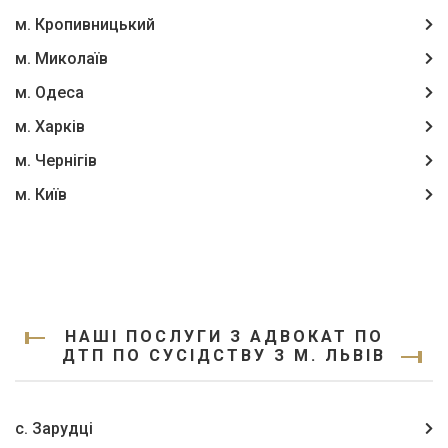
м. Кропивницький
м. Миколаїв
м. Одеса
м. Харків
м. Чернігів
м. Київ
НАШІ ПОСЛУГИ З АДВОКАТ ПО
ДТП ПО СУСІДСТВУ З М. ЛЬВІВ
с. Зарудці