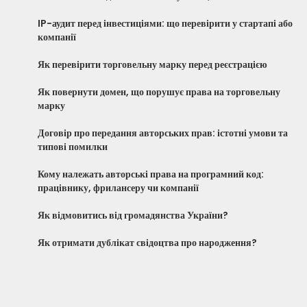
IP-аудит перед інвестиціями: що перевірити у стартапі або
компанії
Як перевірити торговельну марку перед реєстрацією
Як повернути домен, що порушує права на торговельну
марку
Договір про передання авторських прав: істотні умови та
типові помилки
Кому належать авторські права на програмний код:
працівнику, фрилансеру чи компанії
Як відмовитись від громадянства України?
Як отримати дублікат свідоцтва про народження?