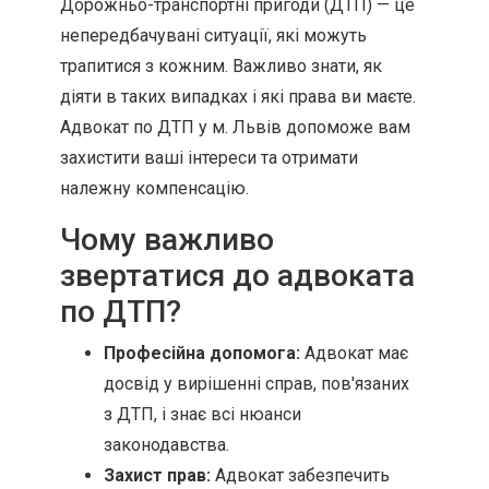
Дорожньо-транспортні пригоди (ДТП) — це
непередбачувані ситуації, які можуть
трапитися з кожним. Важливо знати, як
діяти в таких випадках і які права ви маєте.
Адвокат по ДТП у м. Львів допоможе вам
захистити ваші інтереси та отримати
належну компенсацію.
Чому важливо
звертатися до адвоката
по ДТП?
Професійна допомога:
Адвокат має
досвід у вирішенні справ, пов'язаних
з ДТП, і знає всі нюанси
законодавства.
Захист прав:
Адвокат забезпечить