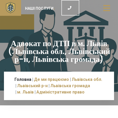
НАШІ ПОСЛУГИ
Адвокат по ДТП в м. Львів
(Львівська обл., Львівський
р-н, Львівська громада)
Головна
Де ми працюємо
Львівська обл.
Львівський р-н
Львівська громада
м. Львів
Адміністративне право