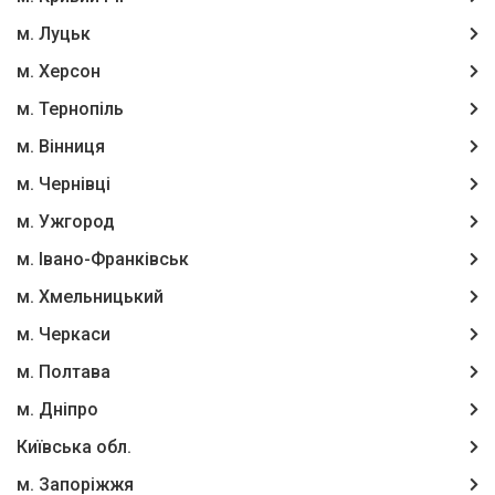
м. Луцьк
м. Херсон
м. Тернопіль
м. Вінниця
м. Чернівці
м. Ужгород
м. Івано-Франківськ
м. Хмельницький
м. Черкаси
м. Полтава
м. Дніпро
Київська обл.
м. Запоріжжя