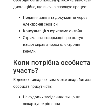
Сьогодні багато процедур можна виконати
дистанційно, що значно спрощує процес:
Подання заяви та документів через
електронні сервіси.
Консультації з юристами онлайн.
Отримання інформації про статус
вашої справи через електронні
канали.
Коли потрібна особиста
участь?
В деяких випадках вам може знадобитися
особиста присутність:
На судових засіданнях, якщо ви
оскаржуєте рішення.