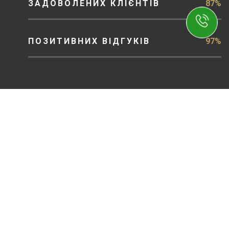
ЗАДОВОЛЕНИХ КЛІЄНТІВ
87%
ПОЗИТИВНИХ ВІДГУКІВ
97%
ЗВ'ЯЗОК
Опишіть свою проблему