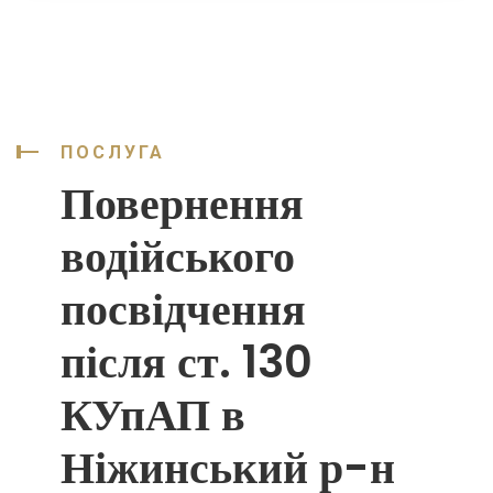
ПОСЛУГА
Повернення
водійського
посвідчення
після ст. 130
КУпАП в
Ніжинський р-н