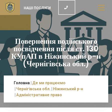
НАШІ ПОСЛУГИ
Повернення водійського
посвідчення після ст. 130
КУпАП в Ніжинський р-н
(Чернігівська обл.)
Головна
Де ми працюємо
Чернігівська обл.
Ніжинський р-н
Адміністративне право