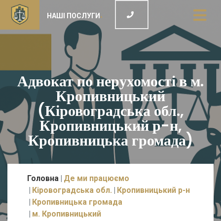
НАШІ ПОСЛУГИ
Адвокат по нерухомості в м.
Кропивницький
(Кіровоградська обл.,
Кропивницький р-н,
Кропивницька громада)
Головна
Де ми працюємо
Кіровоградська обл.
Кропивницький р-н
Кропивницька громада
м. Кропивницький