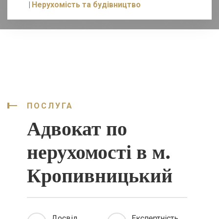
Нерухомість та будівництво
ПОСЛУГА
Адвокат по
нерухомості в м.
Кропивницький
Досвід
Експертність