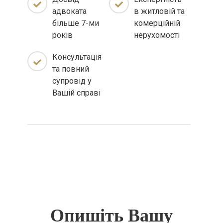
адвоката
в житловій та
більше 7-ми
комерційній
років
нерухомості
Консультація
та повний
супровід у
Вашій справі
Опишіть Вашу