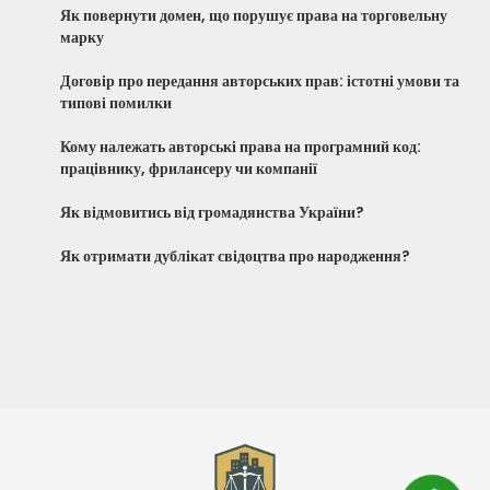
Як повернути домен, що порушує права на торговельну
марку
Договір про передання авторських прав: істотні умови та
типові помилки
Кому належать авторські права на програмний код:
працівнику, фрилансеру чи компанії
Як відмовитись від громадянства України?
Як отримати дублікат свідоцтва про народження?