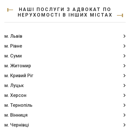
НАШІ ПОСЛУГИ З АДВОКАТ ПО
НЕРУХОМОСТІ В ІНШИХ МІСТАХ
м. Львів
м. Рівне
м. Суми
м. Житомир
м. Кривий Ріг
м. Луцьк
м. Херсон
м. Тернопіль
м. Вінниця
м. Чернівці