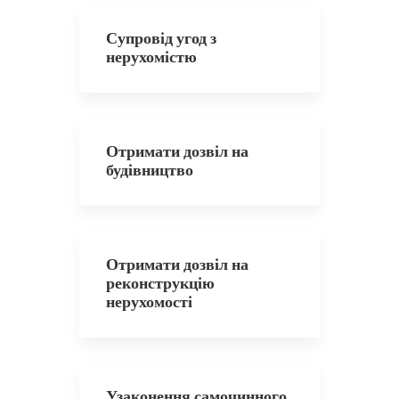
Супровід угод з
нерухомістю
Отримати дозвіл на
будівництво
Отримати дозвіл на
реконструкцію
нерухомості
Узаконення самочинного