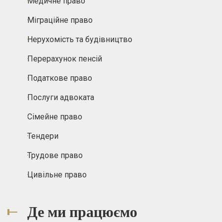
Медичне право
Міграційне право
Нерухомість та будівництво
Перерахунок пенсій
Податкове право
Послуги адвоката
Сімейне право
Тендери
Трудове право
Цивільне право
Де ми працюємо