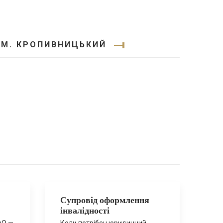
 М. КРОПИВНИЦЬКИЙ
Супровід оформлення
інвалідності
ФО —
Коли потрібен юридичний