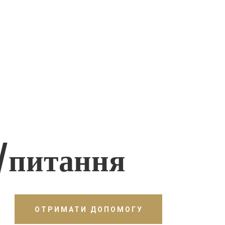
/питання
ОТРИМАТИ ДОПОМОГУ