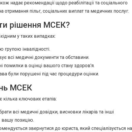
також надає рекомендації щодо реабілітації та соціального
 отримання пільг, соціальних виплат та медичних послуг.
ти рішення МСЕК?
ідним у таких випадках:
ю групою інвалідності.
вує всі медичні документи та обставини.
і помилки в оцінці вашого стану здоров'я.
ва були порушені під час процедури оцінки.
ень МСЕК
кілька ключових етапів:
рати всі медичні довідки, висновки лікарів та інші
 вашу позицію.
мендується звернутися до юриста, який спеціалізується на