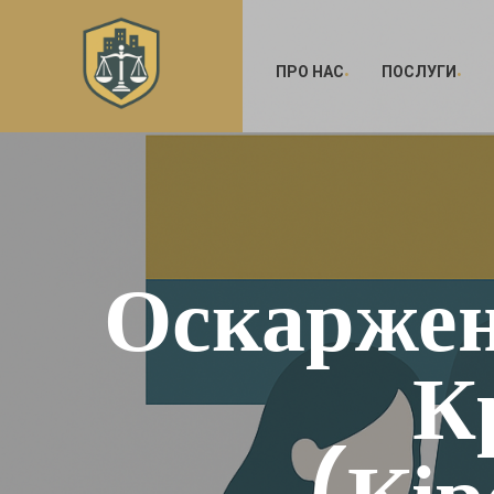
ПРО НАС
ПОСЛУГИ
Оскаржен
К