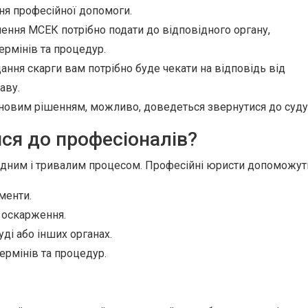
ня професійної допомоги.
ення МСЕК потрібно подати до відповідного органу,
рмінів та процедур.
ання скарги вам потрібно буде чекати на відповідь від
аву.
 новим рішенням, можливо, доведеться звернутися до суду
ся до професіоналів?
дним і тривалим процесом. Професійні юристи допоможут
менти.
 оскарження.
ді або інших органах.
ермінів та процедур.