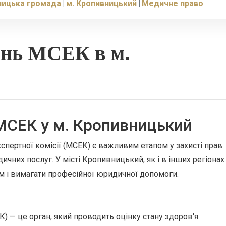
ницька громада
м. Кропивницький
Медичне право
ень МСЕК в м.
МСЕК у м. Кропивницький
пертної комісії (МСЕК) є важливим етапом у захисті прав
едичних послуг. У місті Кропивницький, як і в інших регіонах
м і вимагати професійної юридичної допомоги.
) — це орган, який проводить оцінку стану здоров'я