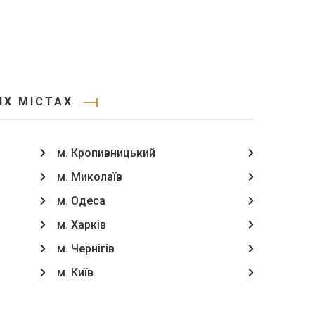
ИХ МІСТАХ
м. Кропивницький
м. Миколаїв
м. Одеса
м. Харків
м. Чернігів
м. Київ