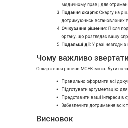
медичному праві, для отриман
Подання скарги:
Скаргу на ріш
дотримуючись встановлених те
Очікування рішення:
Після под
органу, що розглядає вашу спр
Подальші дії:
У разі незгоди з
Чому важливо звертати
Оскарження рішень МСЕК може бути скла
Правильно оформити всі доку
Підготувати аргументацію для
Представити ваші інтереси в су
Забезпечити дотримання всіх т
Висновок