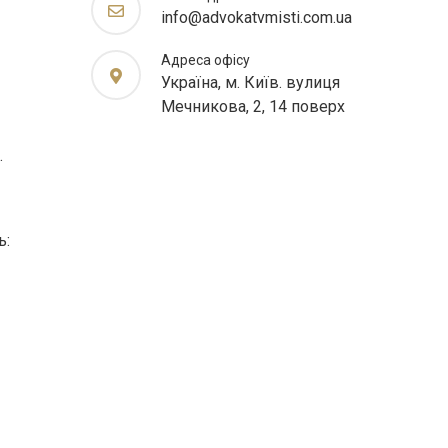
info@advokatvmisti.com.ua
Адреса офісу
Україна, м. Київ. вулиця
Мечникова, 2, 14 поверх
.
ь: