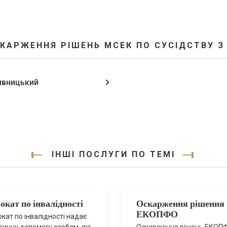
СКАРЖЕННЯ РІШЕНЬ МСЕК ПО СУСІДСТВУ З
ивницький
ІНШІ ПОСЛУГИ ПО ТЕМІ
окат по інвалідності
Оскарження рішення
ЕКОПФО
кат по інвалідності надає
ичну допомогу особам, які
Оскарження рішень ЕКОП