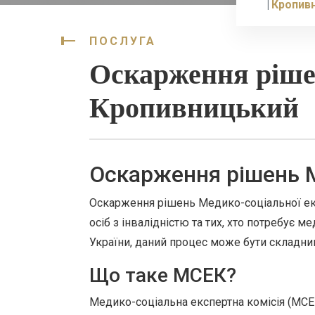
Кропив
ПОСЛУГА
Оскарження ріш
Кропивницький
Оскарження рішень 
Оскарження рішень Медико-соціальної екс
осіб з інвалідністю та тих, хто потребує м
України, даний процес може бути складни
Що таке МСЕК?
Медико-соціальна експертна комісія (МСЕК