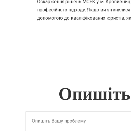
Оскарження рішень МСЕК у м. Кропивниць
професійного підходу. Якщо ви зіткнулися
допомогою до кваліфікованих юристів, які
Опишіть