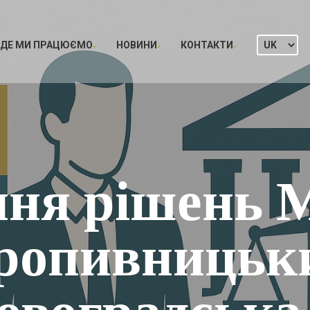
ДЕ МИ ПРАЦЮЄМО
НОВИНИ
КОНТАКТИ
ня рішень 
ропивницьк