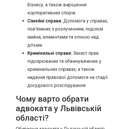
бізнесу, а також вирішення
корпоративних спорів.
Сімейні справи:
Допомога у справах,
пов'язаних з розлученням, поділом
майна, аліментами та опікою над
дітьми.
Кримінальні справи:
Захист прав
підозрюваних та обвинувачених у
кримінальних справах, а також
надання правової допомоги на стадії
досудового розслідування.
Чому варто обрати
адвоката у Львівській
області?
Обираючи адвоката у Львівській області,