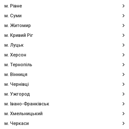
м. Рівне
м. Суми
м. Житомир
м. Кривий Ріг
м. Луцьк
м. Херсон
м. Тернопіль
м. Вінниця
м. Чернівці
м. Ужгород
м. Івано-Франківськ
м. Хмельницький
м. Черкаси