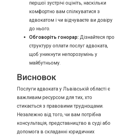
першої зустрічі оцініть, наскільки
комфортно вам спілкуватися з
адвокатом і чи відчуваєте ви довіру
до нього.
Обговоріть гонорар:
Дізнайтеся про
структуру оплати послуг адвоката,
щоб уникнути непорозумінь у
майбутньому.
Висновок
Послуги адвоката у Львівській області є
важливим ресурсом для тих, хто
стикається з правовими труднощами.
Незалежно від того, чи вам потрібна
консультація, представництво в суді або
допомога в складанні юридичних