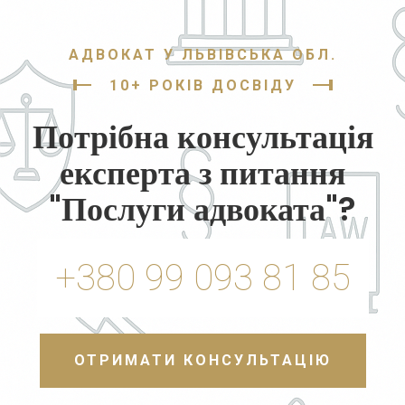
АДВОКАТ У ЛЬВІВСЬКА ОБЛ.
10+ РОКІВ ДОСВІДУ
Потрібна консультація
експерта з питання
"Послуги адвоката"?
+380 99 093 81 85
ОТРИМАТИ КОНСУЛЬТАЦІЮ