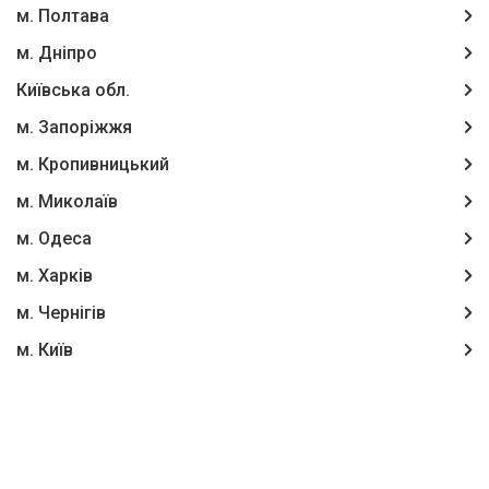
м. Полтава
м. Дніпро
Київська обл.
м. Запоріжжя
м. Кропивницький
м. Миколаїв
м. Одеса
м. Харків
м. Чернігів
м. Київ