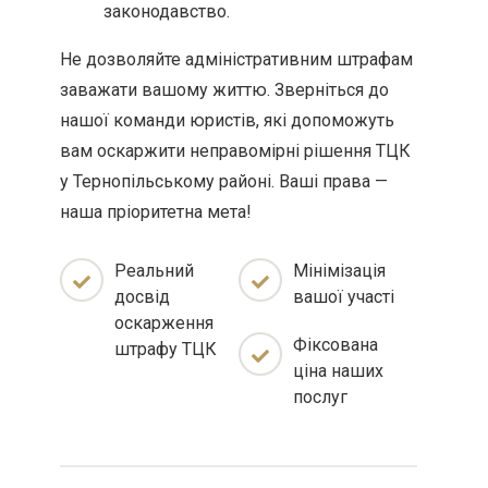
законодавство.
Не дозволяйте адміністративним штрафам
заважати вашому життю. Зверніться до
нашої команди юристів, які допоможуть
вам оскаржити неправомірні рішення ТЦК
у Тернопільському районі. Ваші права —
наша пріоритетна мета!
Реальний
Мінімізація
досвід
вашої участі
оскарження
Фіксована
штрафу ТЦК
ціна наших
послуг