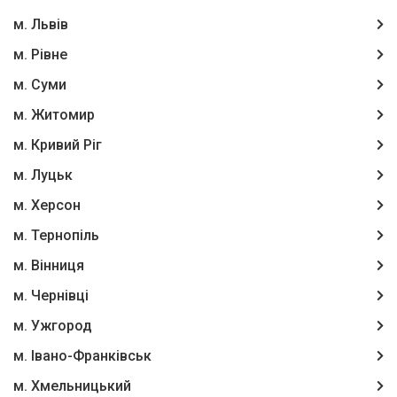
м. Львів
м. Рівне
м. Суми
м. Житомир
м. Кривий Ріг
м. Луцьк
м. Херсон
м. Тернопіль
м. Вінниця
м. Чернівці
м. Ужгород
м. Івано-Франківськ
м. Хмельницький