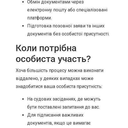
Обмін документами через
електронну пошту або спеціалізовані
платформи.
Підготовка позовної заяви та інших
документів без особистої присутності.
Коли потрібна
особиста участь?
Хоча більшість процесу можна виконати
віддалено, у деяких випадках може
знадобитися ваша особиста присутність:
На судових засіданнях, де можуть
бути поставлені запитання до вас.
Для підписання важливих
документів, якщо це вимагає