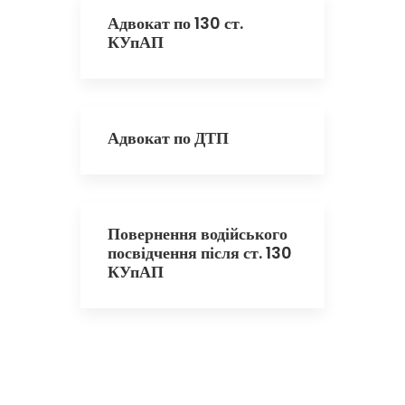
Адвокат по 130 ст.
КУпАП
Адвокат по ДТП
Повернення водійського
посвідчення після ст. 130
КУпАП