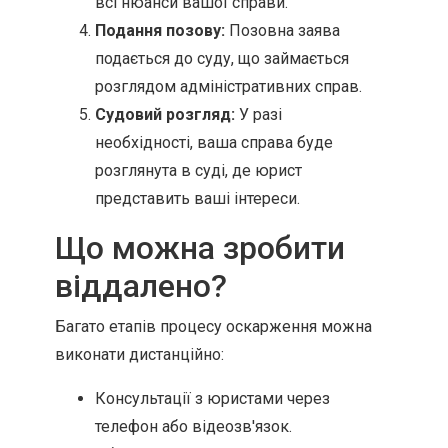
всі нюанси вашої справи.
Подання позову:
Позовна заява
подається до суду, що займається
розглядом адміністративних справ.
Судовий розгляд:
У разі
необхідності, ваша справа буде
розглянута в суді, де юрист
представить ваші інтереси.
Що можна зробити
віддалено?
Багато етапів процесу оскарження можна
виконати дистанційно:
Консультації з юристами через
телефон або відеозв'язок.