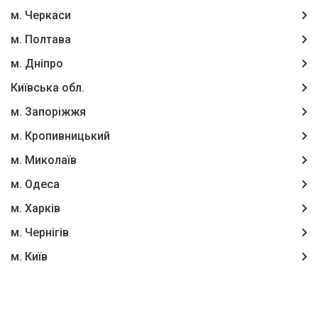
м. Черкаси
м. Полтава
м. Дніпро
Київська обл.
м. Запоріжжя
м. Кропивницький
м. Миколаїв
м. Одеса
м. Харків
м. Чернігів
м. Київ