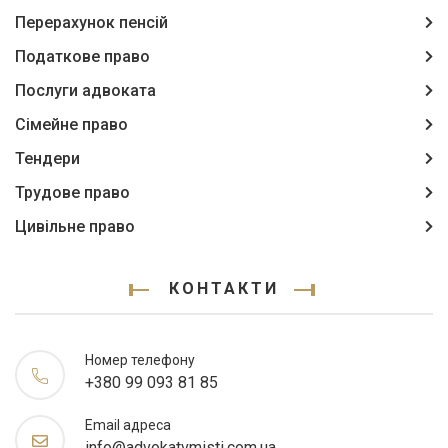
Перерахунок пенсій
Податкове право
Послуги адвоката
Сімейне право
Тендери
Трудове право
Цивільне право
КОНТАКТИ
Номер телефону
+380 99 093 81 85
Email адреса
info@advokatvmisti.com.ua