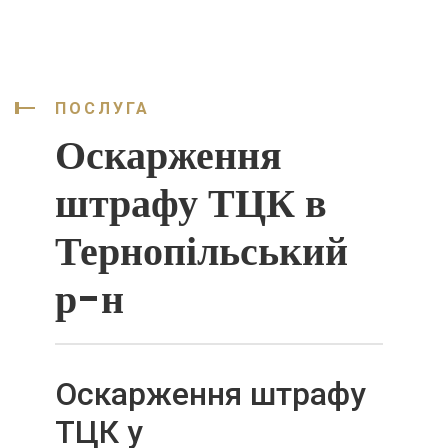
ПОСЛУГА
Оскарження
штрафу ТЦК в
Тернопільський
р-н
Оскарження штрафу
ТЦК у