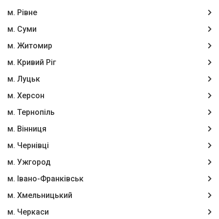
м. Рівне
м. Суми
м. Житомир
м. Кривий Ріг
м. Луцьк
м. Херсон
м. Тернопіль
м. Вінниця
м. Чернівці
м. Ужгород
м. Івано-Франківськ
м. Хмельницький
м. Черкаси