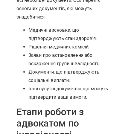
всі необхідні документи. Ось перелік
основних документів, які можуть
знадобитися:
Медичні висновки, що
підтверджують стан здоров'я;
Рішення медичних комісій;
Заяви про встановлення або
оскарження групи інвалідності;
Документи, що підтверджують
соціальні виплати;
Інші супутні документи, що можуть
підтвердити ваші вимоги.
Етапи роботи з
адвокатом по