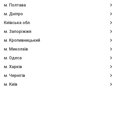
м. Полтава
м. Дніпро
Київська обл.
м. Запоріжжя
м. Кропивницький
м. Миколаїв
м. Одеса
м. Харків
м. Чернігів
м. Київ