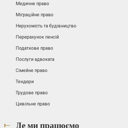
Медичне право
Міграційне право
Нерухомість та будівництво
Перерахунок пенсій
Податкове право
Послуги адвоката
Сімейне право
Тендери
Трудове право
Цивільне право
Де ми працюємо