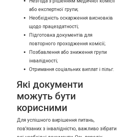
Незгода з рішенням медичної комісії
або експертної групи;
Необхідність оскарження висновків
щодо працездатності;
Підготовка документів для
повторного проходження комісії;
Позбавлення або зниження групи
інвалідності;
Отримання соціальних виплат і пільг.
Які документи
можуть бути
корисними
Для успішного вирішення питань,
пов'язаних з інвалідністю, важливо зібрати